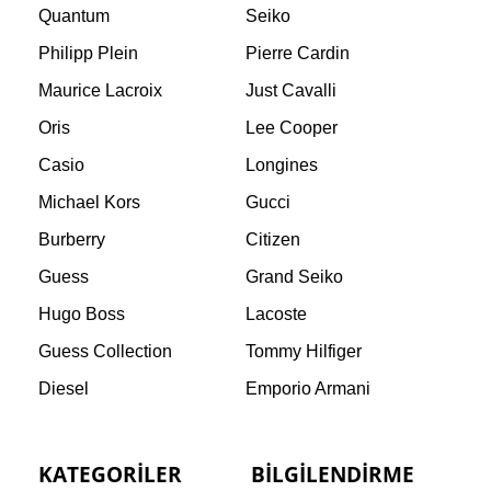
Quantum
Seiko
Philipp Plein
Pierre Cardin
Maurice Lacroix
Just Cavalli
Oris
Lee Cooper
Casio
Longines
Michael Kors
Gucci
Burberry
Citizen
Guess
Grand Seiko
Hugo Boss
Lacoste
Guess Collection
Tommy Hilfiger
Diesel
Emporio Armani
KATEGORILER
BILGILENDIRME