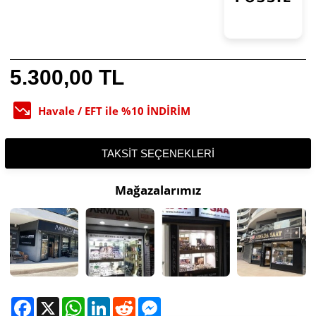
5.300,00 TL
Havale / EFT ile %10 İNDİRİM
TAKSIT SEÇENEKLERI
Mağazalarımız
Facebook
X
WhatsApp
LinkedIn
Reddit
Messenger