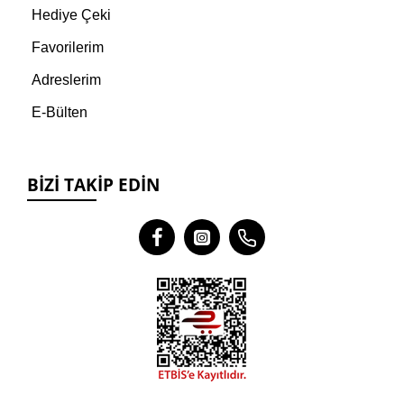
Hediye Çeki
Favorilerim
Adreslerim
E-Bülten
BIZI TAKIP EDIN