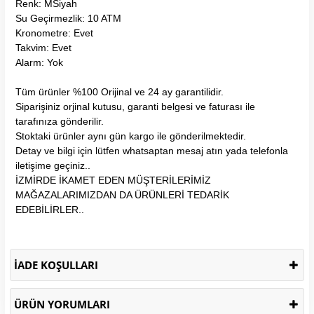
Renk: MSiyah
Su Geçirmezlik: 10 ATM
Kronometre: Evet
Takvim: Evet
Alarm: Yok
Tüm ürünler %100 Orijinal ve 24 ay garantilidir.
Siparişiniz orjinal kutusu, garanti belgesi ve faturası ile
tarafınıza gönderilir.
Stoktaki ürünler aynı gün kargo ile gönderilmektedir.
Detay ve bilgi için lütfen whatsaptan mesaj atın yada telefonla
iletişime geçiniz..
İZMİRDE İKAMET EDEN MÜŞTERİLERİMİZ
MAĞAZALARIMIZDAN DA ÜRÜNLERİ TEDARİK
EDEBİLİRLER..
İADE KOŞULLARI
ÜRÜN YORUMLARI