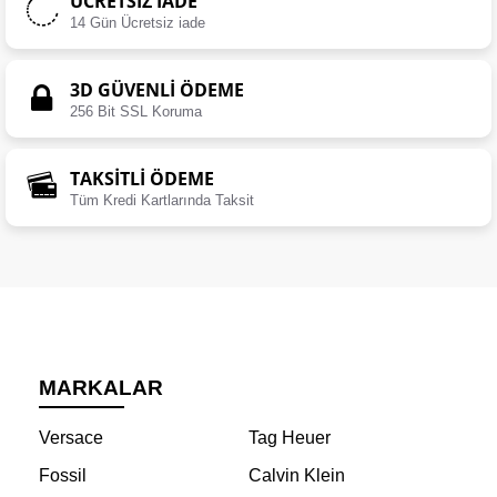
ÜCRETSIZ İADE
14 Gün Ücretsiz iade
3D GÜVENLİ ÖDEME
256 Bit SSL Koruma
TAKSİTLİ ÖDEME
Tüm Kredi Kartlarında Taksit
MARKALAR
Versace
Tag Heuer
Fossil
Calvin Klein