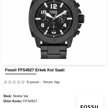
Fossil FFS4927 Erkek Kol Saati
0 yorum
-
Yorum Yap
Stok:
Stokta Var
Ürün Kodu:
FFS4927