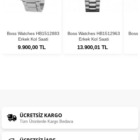
Boss Watches HB1512883
Boss Watches HB1512963
Boss
Erkek Kol Saati
Erkek Kol Saati
9.900,00 TL
13.900,01 TL
ÜCRETSIZ KARGO
Tüm Ürünlerde Kargo Bedava