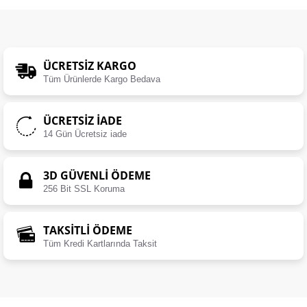
ÜCRETSIZ KARGO
Tüm Ürünlerde Kargo Bedava
ÜCRETSIZ İADE
14 Gün Ücretsiz iade
3D GÜVENLİ ÖDEME
256 Bit SSL Koruma
TAKSİTLİ ÖDEME
Tüm Kredi Kartlarında Taksit