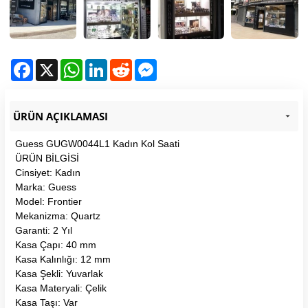
Facebook
X
WhatsApp
LinkedIn
Reddit
Messenger
ÜRÜN AÇIKLAMASI
Guess GUGW0044L1 Kadın Kol Saati
ÜRÜN BİLGİSİ
Cinsiyet: Kadın
Marka: Guess
Model: Frontier
Mekanizma: Quartz
Garanti: 2 Yıl
Kasa Çapı: 40 mm
Kasa Kalınlığı: 12 mm
Kasa Şekli: Yuvarlak
Kasa Materyali: Çelik
Kasa Taşı: Var