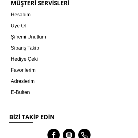
MÜŞTERI SERVISLERI
Hesabım
Üye Ol
Şifremi Unuttum
Sipariş Takip
Hediye Çeki
Favorilerim
Adreslerim
E-Bülten
BIZI TAKIP EDIN