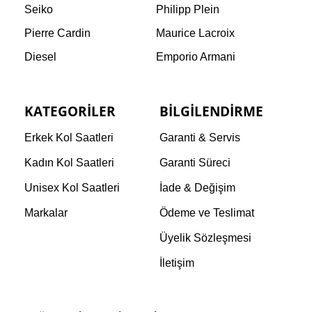
Seiko
Philipp Plein
Pierre Cardin
Maurice Lacroix
Diesel
Emporio Armani
KATEGORILER
BILGILENDIRME
Erkek Kol Saatleri
Garanti & Servis
Kadın Kol Saatleri
Garanti Süreci
Unisex Kol Saatleri
İade & Değişim
Markalar
Ödeme ve Teslimat
Üyelik Sözleşmesi
İletişim