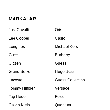
MARKALAR
Just Cavalli
Oris
Lee Cooper
Casio
Longines
Michael Kors
Gucci
Burberry
Citizen
Guess
Grand Seiko
Hugo Boss
Lacoste
Guess Collection
Tommy Hilfiger
Versace
Tag Heuer
Fossil
Calvin Klein
Quantum