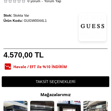
0 yorum
-
Yorum Yap
Stok:
Stokta Var
Ürün Kodu:
GUGW0044L1
4.570,00 TL
Havale / EFT ile %10 İNDİRİM
TAKSIT SEÇENEKLERI
Mağazalarımız