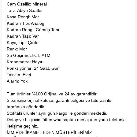
Cam Özellik: Mineral
Tarz: Abiye Saatler
Kasa Rengi: Mor
Kadran Tipi: Analog
Kadran Rengi: Gümüş Tonu
Kadran Taşı: Var
Kayış Tipi: Çelik
Renk: Mor
Su Geçirmezlik: 5 ATM
Kronometre: Hayır
Fonksiyonlar: 24 Saat, Gün
Takvim: Evet
Alarm: Yok
Tüm ürünler %100 Orijinal ve 24 ay garantilidir.
Siparişiniz orjinal kutusu, garanti belgesi ve faturası ile
tarafınıza gönderilir.
Stoktaki ürünler aynı gün kargo ile gönderilmektedir.
Detay ve bilgi için lütfen whatsaptan mesaj atın yada telefonla
iletişime geçiniz..
İZMİRDE İKAMET EDEN MÜŞTERİLERİMİZ