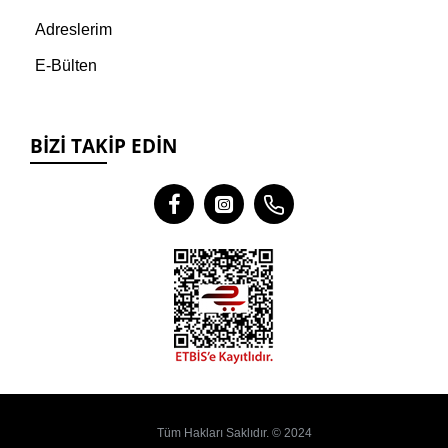
Adreslerim
E-Bülten
BIZI TAKIP EDIN
Tüm Hakları Saklıdır. © 2024