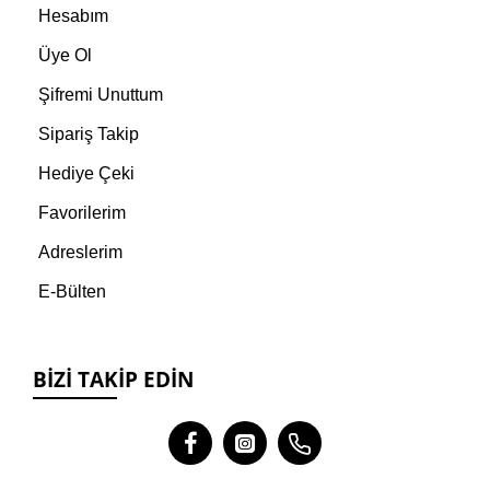
Hesabım
Üye Ol
Şifremi Unuttum
Sipariş Takip
Hediye Çeki
Favorilerim
Adreslerim
E-Bülten
BIZI TAKIP EDIN