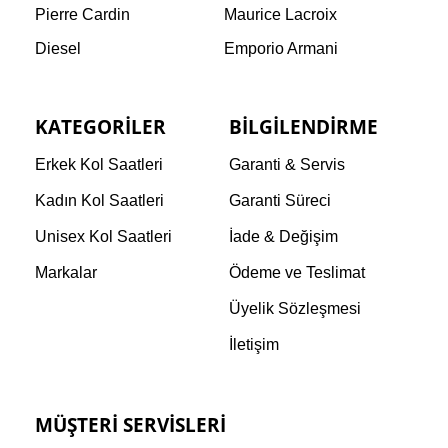
Pierre Cardin
Maurice Lacroix
Diesel
Emporio Armani
KATEGORILER
BILGILENDIRME
Erkek Kol Saatleri
Garanti & Servis
Kadın Kol Saatleri
Garanti Süreci
Unisex Kol Saatleri
İade & Değişim
Markalar
Ödeme ve Teslimat
Üyelik Sözleşmesi
İletişim
MÜŞTERI SERVISLERI