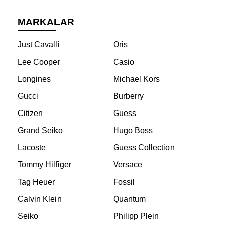
MARKALAR
Just Cavalli
Oris
Lee Cooper
Casio
Longines
Michael Kors
Gucci
Burberry
Citizen
Guess
Grand Seiko
Hugo Boss
Lacoste
Guess Collection
Tommy Hilfiger
Versace
Tag Heuer
Fossil
Calvin Klein
Quantum
Seiko
Philipp Plein