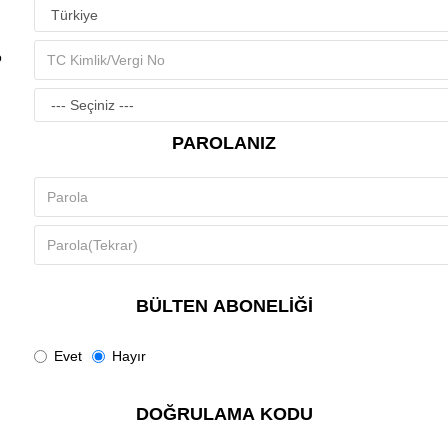
o
PAROLANIZ
BÜLTEN ABONELIĞI
Evet
Hayır
DOĞRULAMA KODU