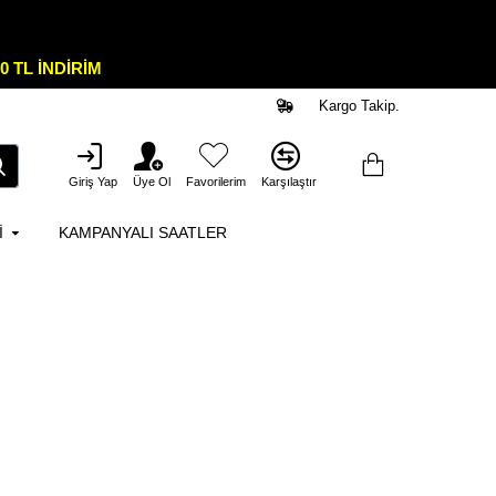
0 TL İNDİRİM
Kargo Takip.
Giriş Yap
Üye Ol
Favorilerim
Karşılaştır
I
KAMPANYALI SAATLER