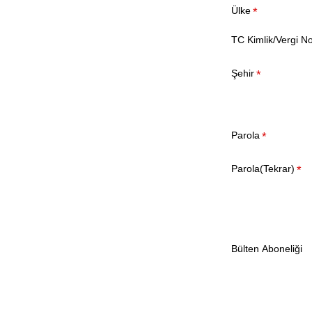
Ülke
TC Kimlik/Vergi N
Şehir
Parola
Parola(Tekrar)
Bülten Aboneliği