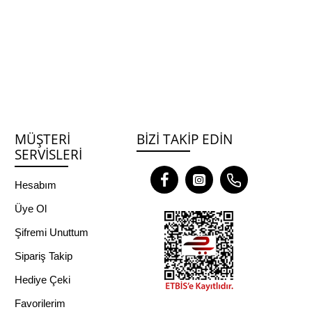
MÜŞTERI
BIZI TAKIP EDIN
SERVISLERI
Hesabım
Üye Ol
Şifremi Unuttum
Sipariş Takip
Hediye Çeki
Favorilerim