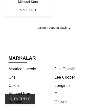
Michael Kors
5.500,00 TL
Listenin sonuna ulaştınız.
MARKALAR
Maurice Lacroix
Just Cavalli
Oris
Lee Cooper
Casio
Longines
Michael Kors
Gucci
FILTRELE
Burberry
Citizen