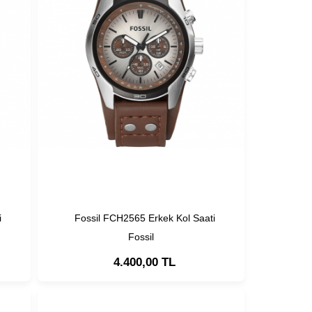
i
Fossil FCH2565 Erkek Kol Saati
Fossil
4.400,00 TL