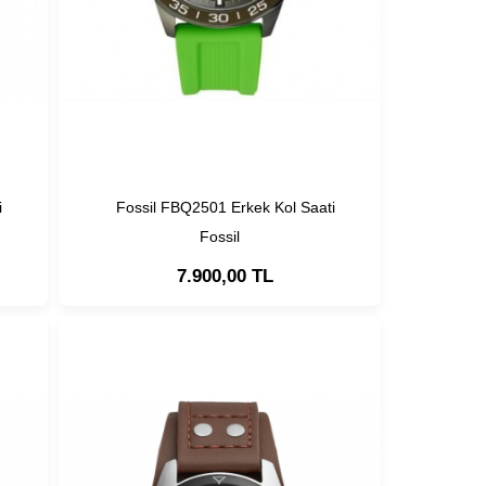
i
Fossil FBQ2501 Erkek Kol Saati
Fossil
7.900,00 TL