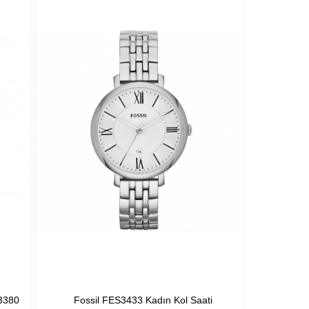
S3380
Fossil FES3433 Kadın Kol Saati