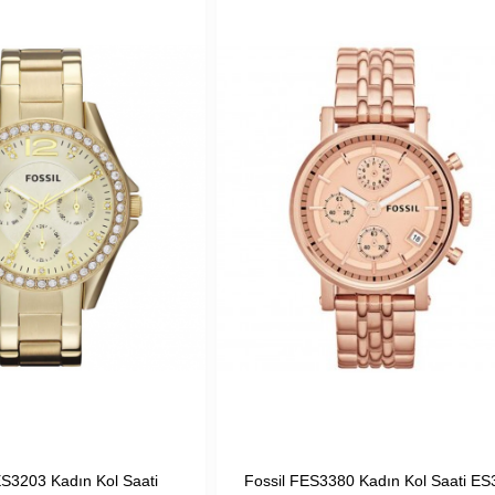
ES3203 Kadın Kol Saati
Fossil FES3380 Kadın Kol Saati E