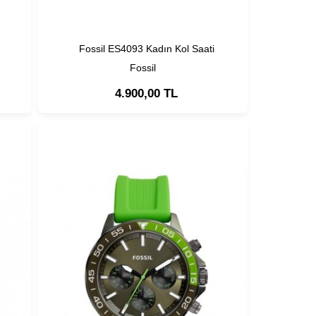
Fossil ES4093 Kadın Kol Saati
Fossil
4.900,00 TL