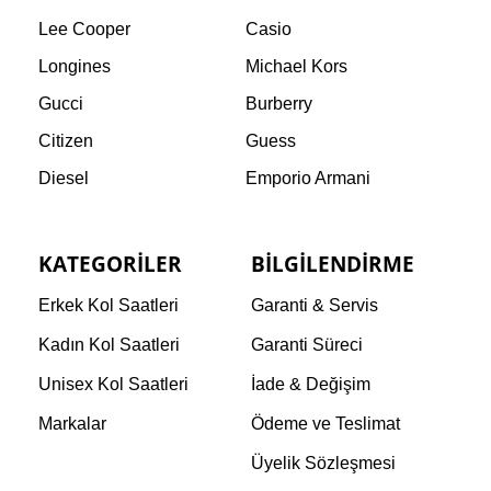
Lee Cooper
Casio
Longines
Michael Kors
Gucci
Burberry
Citizen
Guess
Diesel
Emporio Armani
KATEGORILER
BILGILENDIRME
Erkek Kol Saatleri
Garanti & Servis
Kadın Kol Saatleri
Garanti Süreci
Unisex Kol Saatleri
İade & Değişim
Markalar
Ödeme ve Teslimat
Üyelik Sözleşmesi