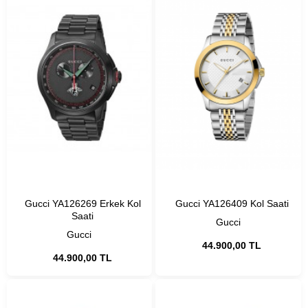
Gucci YA126269 Erkek Kol
Gucci YA126409 Kol Saati
Saati
Gucci
Gucci
44.900,00 TL
44.900,00 TL