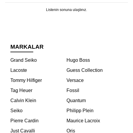
Listenin sonuna ulaştınız.
MARKALAR
Grand Seiko
Hugo Boss
Lacoste
Guess Collection
Tommy Hilfiger
Versace
Tag Heuer
Fossil
Calvin Klein
Quantum
Seiko
Philipp Plein
Pierre Cardin
Maurice Lacroix
Just Cavalli
Oris