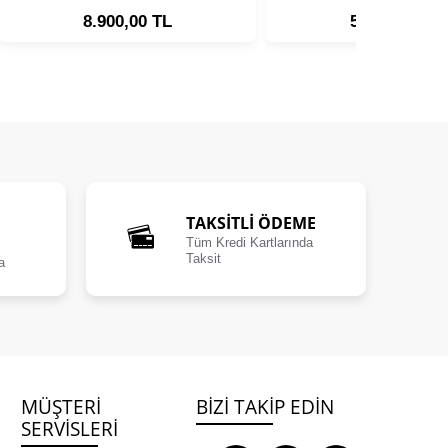
8.900,00 TL
5.900,00 TL
TAKSİTLİ ÖDEME
Tüm Kredi Kartlarında
Taksit
a
MÜŞTERI
BIZI TAKIP EDIN
SERVISLERI