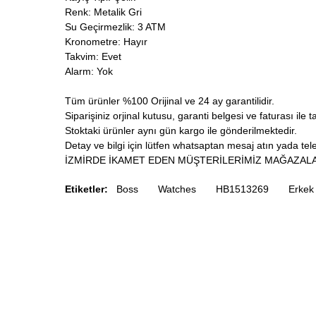
Renk: Metalik Gri
Su Geçirmezlik: 3 ATM
Kronometre: Hayır
Takvim: Evet
Alarm: Yok
Tüm ürünler %100 Orijinal ve 24 ay garantilidir.
Siparişiniz orjinal kutusu, garanti belgesi ve faturası ile t
Stoktaki ürünler aynı gün kargo ile gönderilmektedir.
Detay ve bilgi için lütfen whatsaptan mesaj atın yada telef
İZMİRDE İKAMET EDEN MÜŞTERİLERİMİZ MAĞAZALA
Etiketler:
Boss
Watches
HB1513269
Erkek