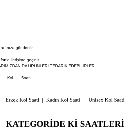
arafınıza gönderilir.
onla iletişime geçiniz..
RIMIZDAN DA ÜRÜNLERİ TEDARİK EDEBİLİRLER..
Kol
Saati
Erkek Kol Saati
|
Kadın Kol Saati
|
Unisex Kol Saati
KATEGORIDE KI SAATLERI