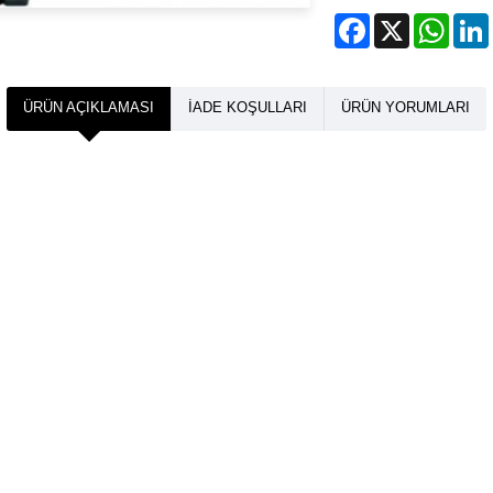
Facebook
X
What
ÜRÜN AÇIKLAMASI
İADE KOŞULLARI
ÜRÜN YORUMLARI