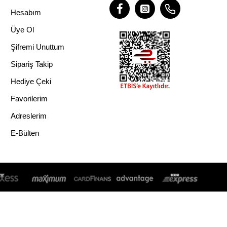
Hesabım
Üye Ol
Şifremi Unuttum
Sipariş Takip
Hediye Çeki
Favorilerim
Adreslerim
E-Bülten