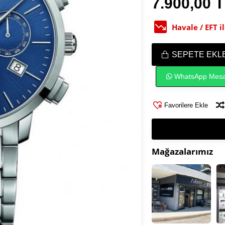
7.900,00 
Havale / EFT 
SEPETE EKL
WhatsApp Mesa
Favorilere Ekle
Mağazalarımız