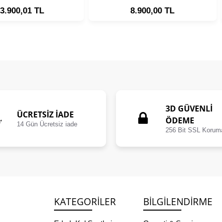
3.900,01 TL
8.900,00 TL
3D GÜVENLİ
ÜCRETSIZ İADE
ÖDEME
14 Gün Ücretsiz iade
256 Bit SSL Korum
KATEGORILER
BILGILENDIRME