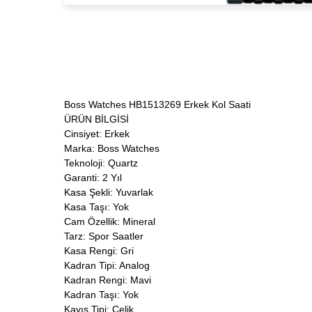
Boss Watches HB1513269 Erkek Kol Saati
ÜRÜN BİLGİSİ
Cinsiyet: Erkek
Marka: Boss Watches
Teknoloji: Quartz
Garanti: 2 Yıl
Kasa Şekli: Yuvarlak
Kasa Taşı: Yok
Cam Özellik: Mineral
Tarz: Spor Saatler
Kasa Rengi: Gri
Kadran Tipi: Analog
Kadran Rengi: Mavi
Kadran Taşı: Yok
Kayış Tipi: Çelik