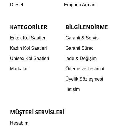
Diesel
Emporio Armani
KATEGORILER
BILGILENDIRME
Erkek Kol Saatleri
Garanti & Servis
Kadın Kol Saatleri
Garanti Süreci
Unisex Kol Saatleri
İade & Değişim
Markalar
Ödeme ve Teslimat
Üyelik Sözleşmesi
İletişim
MÜŞTERI SERVISLERI
Hesabım