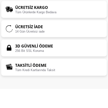
ÜCRETSIZ KARGO
Tüm Ürünlerde Kargo Bedava
ÜCRETSIZ İADE
14 Gün Ücretsiz iade
3D GÜVENLİ ÖDEME
256 Bit SSL Koruma
TAKSİTLİ ÖDEME
Tüm Kredi Kartlarında Taksit