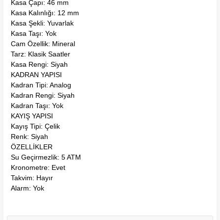
Kasa Çapı: 46 mm
Kasa Kalınlığı: 12 mm
Kasa Şekli: Yuvarlak
Kasa Taşı: Yok
Cam Özellik: Mineral
Tarz: Klasik Saatler
Kasa Rengi: Siyah
KADRAN YAPISI
Kadran Tipi: Analog
Kadran Rengi: Siyah
Kadran Taşı: Yok
KAYIŞ YAPISI
Kayış Tipi: Çelik
Renk: Siyah
ÖZELLİKLER
Su Geçirmezlik: 5 ATM
Kronometre: Evet
Takvim: Hayır
Alarm: Yok