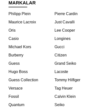
MARKALAR
Philipp Plein
Pierre Cardin
Maurice Lacroix
Just Cavalli
Oris
Lee Cooper
Casio
Longines
Michael Kors
Gucci
Burberry
Citizen
Guess
Grand Seiko
Hugo Boss
Lacoste
Guess Collection
Tommy Hilfiger
Versace
Tag Heuer
Fossil
Calvin Klein
Quantum
Seiko