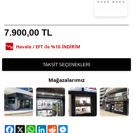
7.900,00 TL
Havale / EFT ile %10 İNDİRİM
TAKSIT SEÇENEKLERI
Mağazalarımız
Facebook
X
WhatsApp
LinkedIn
Reddit
Messenger