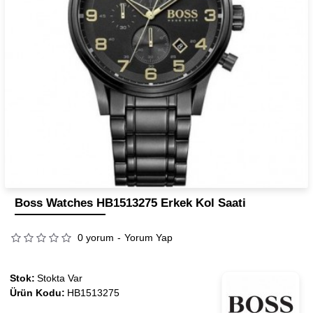
Boss Watches HB1513275 Erkek Kol Saati
0 yorum
-
Yorum Yap
Stok:
Stokta Var
Ürün Kodu:
HB1513275