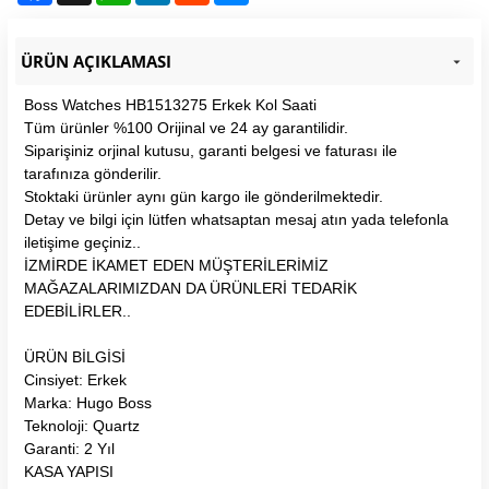
ÜRÜN AÇIKLAMASI
Boss Watches HB1513275 Erkek Kol Saati
Tüm ürünler %100 Orijinal ve 24 ay garantilidir.
Siparişiniz orjinal kutusu, garanti belgesi ve faturası ile
tarafınıza gönderilir.
Stoktaki ürünler aynı gün kargo ile gönderilmektedir.
Detay ve bilgi için lütfen whatsaptan mesaj atın yada telefonla
iletişime geçiniz..
İZMİRDE İKAMET EDEN MÜŞTERİLERİMİZ
MAĞAZALARIMIZDAN DA ÜRÜNLERİ TEDARİK
EDEBİLİRLER..
ÜRÜN BİLGİSİ
Cinsiyet: Erkek
Marka: Hugo Boss
Teknoloji: Quartz
Garanti: 2 Yıl
KASA YAPISI