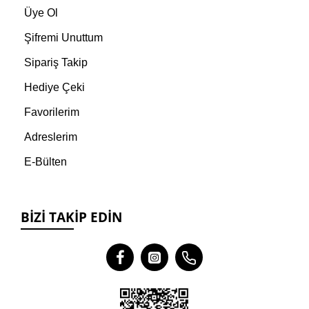
Üye Ol
Şifremi Unuttum
Sipariş Takip
Hediye Çeki
Favorilerim
Adreslerim
E-Bülten
BIZI TAKIP EDIN