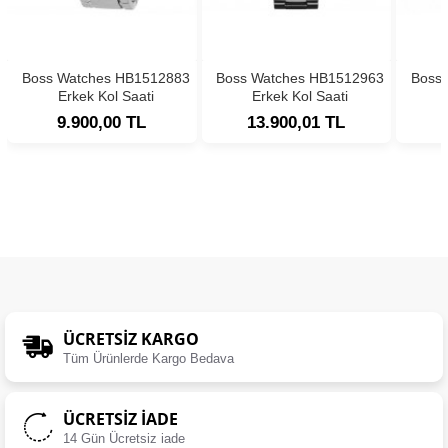
Boss Watches HB1512883
Boss Watches HB1512963
Boss
Erkek Kol Saati
Erkek Kol Saati
9.900,00 TL
13.900,01 TL
ÜCRETSIZ KARGO
Tüm Ürünlerde Kargo Bedava
ÜCRETSIZ İADE
14 Gün Ücretsiz iade