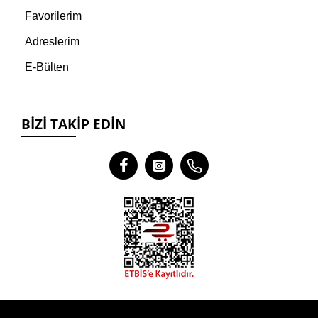
Favorilerim
Adreslerim
E-Bülten
BIZI TAKIP EDIN