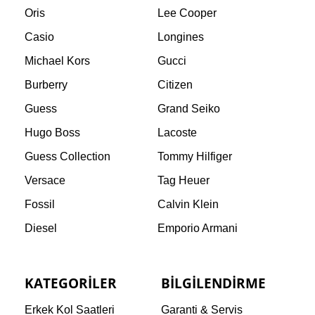
Oris
Lee Cooper
Casio
Longines
Michael Kors
Gucci
Burberry
Citizen
Guess
Grand Seiko
Hugo Boss
Lacoste
Guess Collection
Tommy Hilfiger
Versace
Tag Heuer
Fossil
Calvin Klein
Diesel
Emporio Armani
KATEGORILER
BILGILENDIRME
Erkek Kol Saatleri
Garanti & Servis