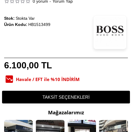
0 yorum
-
Yorum Yap
Stok:
Stokta Var
Ürün Kodu:
HB1513499
6.100,00 TL
Havale / EFT ile %10 İNDİRİM
TAKSIT SEÇENEKLERI
Mağazalarımız