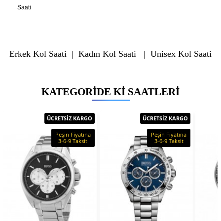
Saati
Erkek Kol Saati
|
Kadın Kol Saati
|
Unisex Kol Saati
KATEGORIDE KI SAATLERI
ÜCRETSİZ KARGO
ÜCRETSİZ KARGO
Peşin Fiyatına
Peşin Fiyatına
3-6-9 Taksit
3-6-9 Taksit