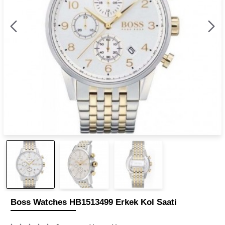
Boss Watches HB1513499 Erkek Kol Saati