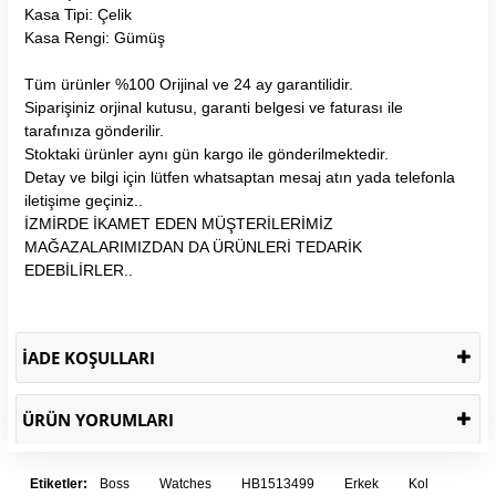
Kasa Tipi: Çelik
Kasa Rengi: Gümüş
Tüm ürünler %100 Orijinal ve 24 ay garantilidir.
Siparişiniz orjinal kutusu, garanti belgesi ve faturası ile
tarafınıza gönderilir.
Stoktaki ürünler aynı gün kargo ile gönderilmektedir.
Detay ve bilgi için lütfen whatsaptan mesaj atın yada telefonla
iletişime geçiniz..
İZMİRDE İKAMET EDEN MÜŞTERİLERİMİZ
MAĞAZALARIMIZDAN DA ÜRÜNLERİ TEDARİK
EDEBİLİRLER..
İADE KOŞULLARI
ÜRÜN YORUMLARI
Etiketler:
Boss
Watches
HB1513499
Erkek
Kol