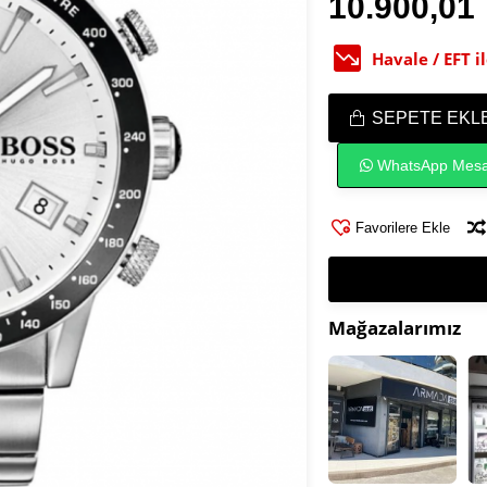
10.900,01
Havale / EFT 
SEPETE EKL
WhatsApp Mesa
Favorilere Ekle
Mağazalarımız