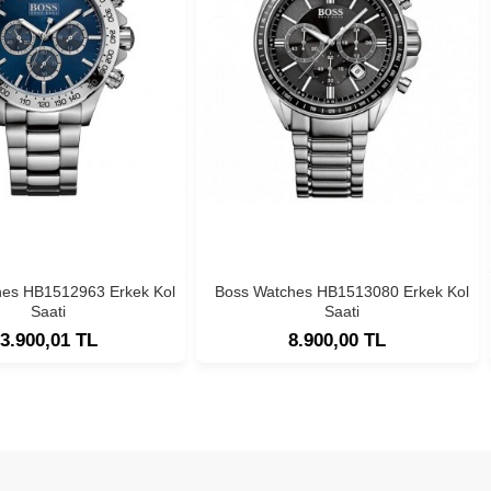
hes HB1512963 Erkek Kol
Boss Watches HB1513080 Erkek Kol
Saati
Saati
3.900,01 TL
8.900,00 TL