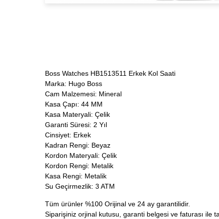
Boss Watches HB1513511 Erkek Kol Saati
Marka: Hugo Boss
Cam Malzemesi: Mineral
Kasa Çapı: 44 MM
Kasa Materyali: Çelik
Garanti Süresi: 2 Yıl
Cinsiyet: Erkek
Kadran Rengi: Beyaz
Kordon Materyali: Çelik
Kordon Rengi: Metalik
Kasa Rengi: Metalik
Su Geçirmezlik: 3 ATM
Tüm ürünler %100 Orijinal ve 24 ay garantilidir.
Siparişiniz orjinal kutusu, garanti belgesi ve faturası ile t