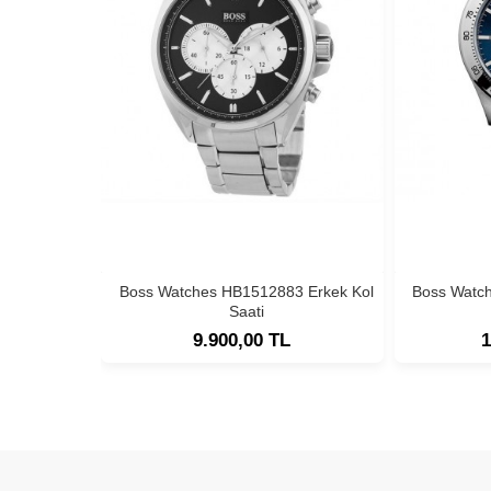
Boss Watches HB1512883 Erkek Kol
Boss Watc
Saati
9.900,00 TL
1