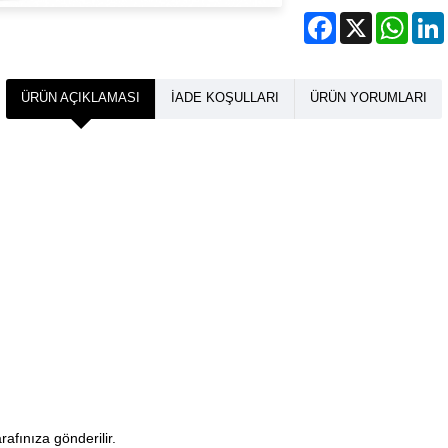
Facebook
X
What
ÜRÜN AÇIKLAMASI
İADE KOŞULLARI
ÜRÜN YORUMLARI
arafınıza gönderilir.