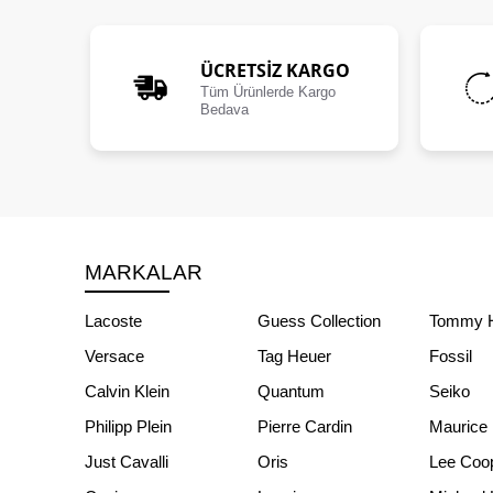
ÜCRETSIZ KARGO
Tüm Ürünlerde Kargo
Bedava
MARKALAR
Lacoste
Guess Collection
Tommy Hi
Versace
Tag Heuer
Fossil
Calvin Klein
Quantum
Seiko
Philipp Plein
Pierre Cardin
Maurice 
Just Cavalli
Oris
Lee Coo