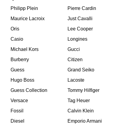
Philipp Plein
Pierre Cardin
Maurice Lacroix
Just Cavalli
Oris
Lee Cooper
Casio
Longines
Michael Kors
Gucci
Burberry
Citizen
Guess
Grand Seiko
Hugo Boss
Lacoste
Guess Collection
Tommy Hilfiger
Versace
Tag Heuer
Fossil
Calvin Klein
Diesel
Emporio Armani