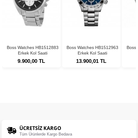
Boss Watches HB1512883
Boss Watches HB1512963
Boss
Erkek Kol Saati
Erkek Kol Saati
9.900,00 TL
13.900,01 TL
ÜCRETSIZ KARGO
Tüm Ürünlerde Kargo Bedava