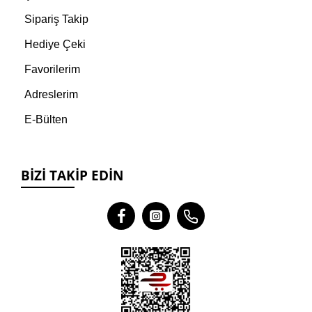
Sipariş Takip
Hediye Çeki
Favorilerim
Adreslerim
E-Bülten
BIZI TAKIP EDIN