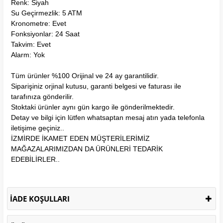
Renk: Siyah
Su Geçirmezlik: 5 ATM
Kronometre: Evet
Fonksiyonlar: 24 Saat
Takvim: Evet
Alarm: Yok
Tüm ürünler %100 Orijinal ve 24 ay garantilidir.
Siparişiniz orjinal kutusu, garanti belgesi ve faturası ile
tarafınıza gönderilir.
Stoktaki ürünler aynı gün kargo ile gönderilmektedir.
Detay ve bilgi için lütfen whatsaptan mesaj atın yada telefonla
iletişime geçiniz..
İZMİRDE İKAMET EDEN MÜŞTERİLERİMİZ
MAĞAZALARIMIZDAN DA ÜRÜNLERİ TEDARİK
EDEBİLİRLER..
İADE KOŞULLARI