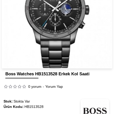
Boss Watches HB1513528 Erkek Kol Saati
0 yorum
-
Yorum Yap
Stok:
Stokta Var
Ürün Kodu:
HB1513528