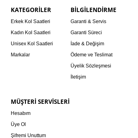
KATEGORILER
BILGILENDIRME
Erkek Kol Saatleri
Garanti & Servis
Kadın Kol Saatleri
Garanti Süreci
Unisex Kol Saatleri
İade & Değişim
Markalar
Ödeme ve Teslimat
Üyelik Sözleşmesi
İletişim
MÜŞTERI SERVISLERI
Hesabım
Üye Ol
Şifremi Unuttum