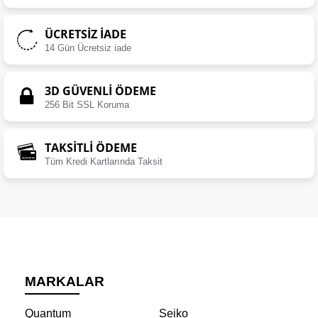
ÜCRETSIZ İADE
14 Gün Ücretsiz iade
3D GÜVENLİ ÖDEME
256 Bit SSL Koruma
TAKSİTLİ ÖDEME
Tüm Kredi Kartlarında Taksit
MARKALAR
Quantum
Seiko