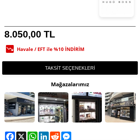
8.050,00 TL
Havale / EFT ile %10 İNDİRİM
TAKSIT SEÇENEKLERI
Mağazalarımız
Facebook
X
WhatsApp
LinkedIn
Reddit
Messenger