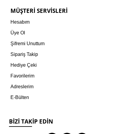
MÜŞTERI SERVISLERI
Hesabım
Üye Ol
Şifremi Unuttum
Sipariş Takip
Hediye Çeki
Favorilerim
Adreslerim
E-Bülten
BIZI TAKIP EDIN