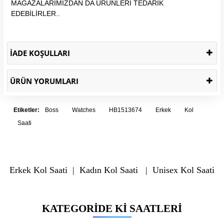
MAĞAZALARIMIZDAN DA ÜRÜNLERİ TEDARİK
EDEBİLİRLER..
İADE KOŞULLARI
ÜRÜN YORUMLARI
Etiketler:
Boss
Watches
HB1513674
Erkek
Kol
Saati
Erkek Kol Saati
|
Kadın Kol Saati
|
Unisex Kol Saati
KATEGORIDE KI SAATLERI