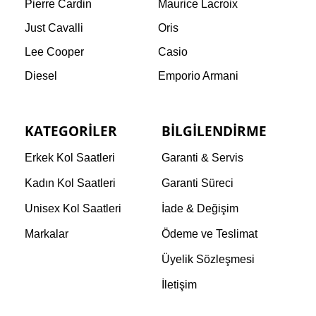
Pierre Cardin
Maurice Lacroix
Just Cavalli
Oris
Lee Cooper
Casio
Diesel
Emporio Armani
KATEGORILER
BILGILENDIRME
Erkek Kol Saatleri
Garanti & Servis
Kadın Kol Saatleri
Garanti Süreci
Unisex Kol Saatleri
İade & Değişim
Markalar
Ödeme ve Teslimat
Üyelik Sözleşmesi
İletişim