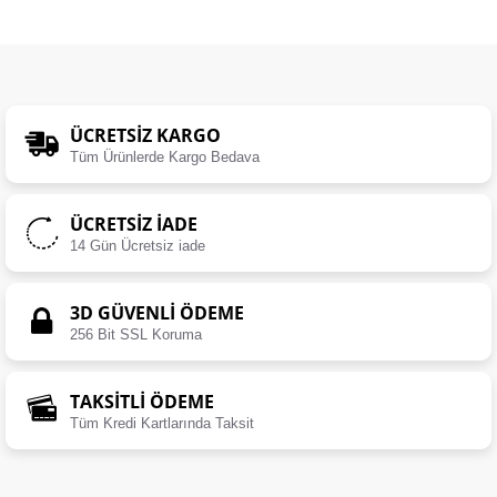
ÜCRETSIZ KARGO
Tüm Ürünlerde Kargo Bedava
ÜCRETSIZ İADE
14 Gün Ücretsiz iade
3D GÜVENLİ ÖDEME
256 Bit SSL Koruma
TAKSİTLİ ÖDEME
Tüm Kredi Kartlarında Taksit