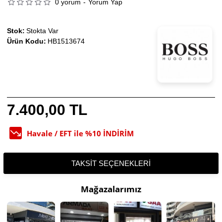
0 yorum
-
Yorum Yap
Stok:
Stokta Var
Ürün Kodu:
HB1513674
7.400,00 TL
Havale / EFT ile %10 İNDİRİM
TAKSIT SEÇENEKLERI
Mağazalarımız