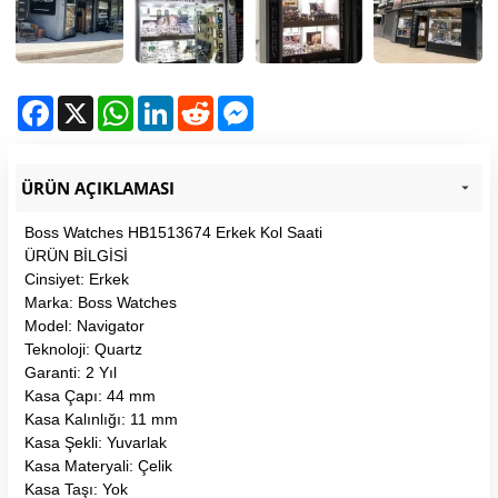
Facebook
X
WhatsApp
LinkedIn
Reddit
Messenger
ÜRÜN AÇIKLAMASI
Boss Watches HB1513674 Erkek Kol Saati
ÜRÜN BİLGİSİ
Cinsiyet: Erkek
Marka: Boss Watches
Model: Navigator
Teknoloji: Quartz
Garanti: 2 Yıl
Kasa Çapı: 44 mm
Kasa Kalınlığı: 11 mm
Kasa Şekli: Yuvarlak
Kasa Materyali: Çelik
Kasa Taşı: Yok