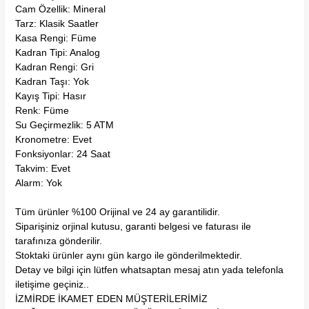
Cam Özellik: Mineral
Tarz: Klasik Saatler
Kasa Rengi: Füme
Kadran Tipi: Analog
Kadran Rengi: Gri
Kadran Taşı: Yok
Kayış Tipi: Hasır
Renk: Füme
Su Geçirmezlik: 5 ATM
Kronometre: Evet
Fonksiyonlar: 24 Saat
Takvim: Evet
Alarm: Yok
Tüm ürünler %100 Orijinal ve 24 ay garantilidir.
Siparişiniz orjinal kutusu, garanti belgesi ve faturası ile
tarafınıza gönderilir.
Stoktaki ürünler aynı gün kargo ile gönderilmektedir.
Detay ve bilgi için lütfen whatsaptan mesaj atın yada telefonla
iletişime geçiniz..
İZMİRDE İKAMET EDEN MÜŞTERİLERİMİZ