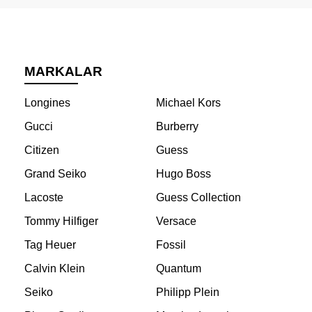
MARKALAR
Longines
Michael Kors
Gucci
Burberry
Citizen
Guess
Grand Seiko
Hugo Boss
Lacoste
Guess Collection
Tommy Hilfiger
Versace
Tag Heuer
Fossil
Calvin Klein
Quantum
Seiko
Philipp Plein