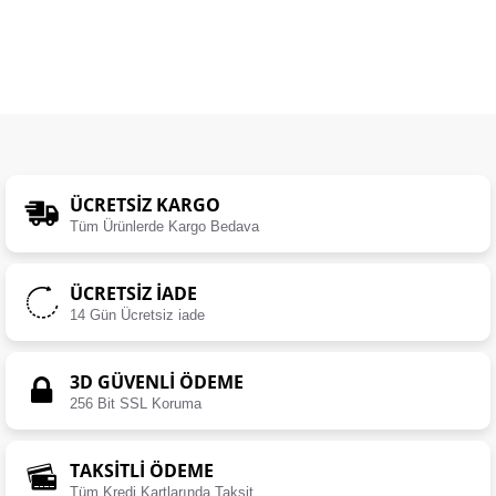
ÜCRETSIZ KARGO
Tüm Ürünlerde Kargo Bedava
ÜCRETSIZ İADE
14 Gün Ücretsiz iade
3D GÜVENLİ ÖDEME
256 Bit SSL Koruma
TAKSİTLİ ÖDEME
Tüm Kredi Kartlarında Taksit