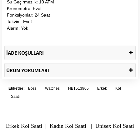
Su Geçirmezlik: 10 ATM
Kronometre: Evet
Fonksiyonlar: 24 Saat
Takvim: Evet
Alarm: Yok
İADE KOŞULLARI
ÜRÜN YORUMLARI
Etiketler:
Boss
Watches
HB1513905
Erkek
Kol
Saati
Erkek Kol Saati
|
Kadın Kol Saati
|
Unisex Kol Saati