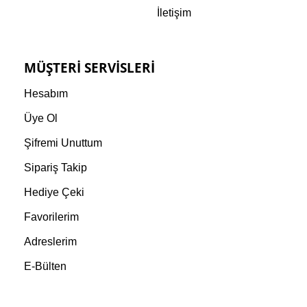
İletişim
MÜŞTERI SERVISLERI
Hesabım
Üye Ol
Şifremi Unuttum
Sipariş Takip
Hediye Çeki
Favorilerim
Adreslerim
E-Bülten