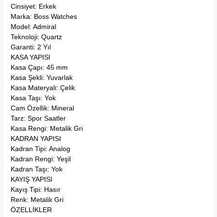
Cinsiyet: Erkek
Marka: Boss Watches
Model: Admiral
Teknoloji: Quartz
Garanti: 2 Yıl
KASA YAPISI
Kasa Çapı: 45 mm
Kasa Şekli: Yuvarlak
Kasa Materyali: Çelik
Kasa Taşı: Yok
Cam Özellik: Mineral
Tarz: Spor Saatler
Kasa Rengi: Metalik Gri
KADRAN YAPISI
Kadran Tipi: Analog
Kadran Rengi: Yeşil
Kadran Taşı: Yok
KAYIŞ YAPISI
Kayış Tipi: Hasır
Renk: Metalik Gri
ÖZELLİKLER