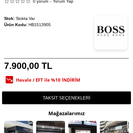
0 yorum
-
Yorum Yap
Stok:
Stokta Var
Ürün Kodu:
HB1513905
7.900,00 TL
Havale / EFT ile %10 İNDİRİM
TAKSIT SEÇENEKLERI
Mağazalarımız