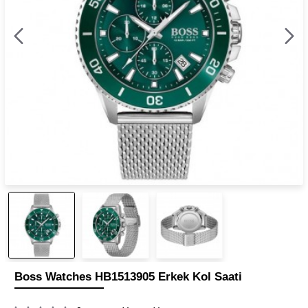
Boss Watches HB1513905 Erkek Kol Saati