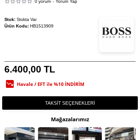
0 yorum
-
Yorum Yap
Stok:
Stokta Var
Ürün Kodu:
HB1513909
6.400,00 TL
Havale / EFT ile %10 İNDİRİM
TAKSIT SEÇENEKLERI
Mağazalarımız