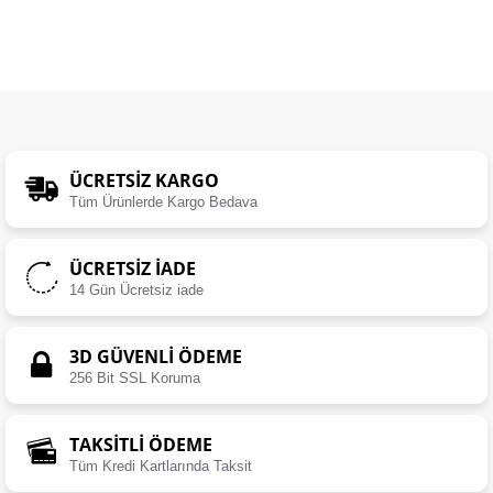
ÜCRETSIZ KARGO
Tüm Ürünlerde Kargo Bedava
ÜCRETSIZ İADE
14 Gün Ücretsiz iade
3D GÜVENLİ ÖDEME
256 Bit SSL Koruma
TAKSİTLİ ÖDEME
Tüm Kredi Kartlarında Taksit