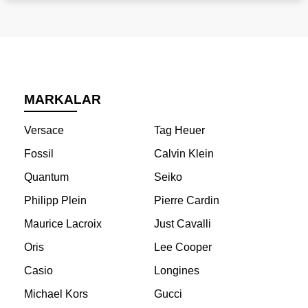
MARKALAR
Versace
Tag Heuer
Fossil
Calvin Klein
Quantum
Seiko
Philipp Plein
Pierre Cardin
Maurice Lacroix
Just Cavalli
Oris
Lee Cooper
Casio
Longines
Michael Kors
Gucci