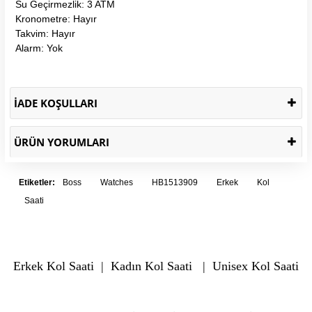
Su Geçirmezlik: 3 ATM
Kronometre: Hayır
Takvim: Hayır
Alarm: Yok
İADE KOŞULLARI
ÜRÜN YORUMLARI
Etiketler:
Boss
Watches
HB1513909
Erkek
Kol
Saati
Erkek Kol Saati
|
Kadın Kol Saati
|
Unisex Kol Saati