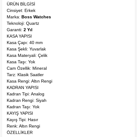
ÜRÜN BİLGİSİ
Cinsiyet: Erkek
Marka:
Boss Watches
Teknoloji: Quartz
Garanti:
2 Yıl
KASA YAPISI
Kasa Çapı: 40 mm
Kasa Şekli: Yuvarlak
Kasa Materyali: Çelik
Kasa Taşı: Yok
Cam Özellik: Mineral
Tarz: Klasik Saatler
Kasa Rengi: Altın Rengi
KADRAN YAPISI
Kadran Tipi: Analog
Kadran Rengi: Siyah
Kadran Taşı: Yok
KAYIŞ YAPISI
Kayış Tipi: Hasır
Renk: Altın Rengi
ÖZELLİKLER