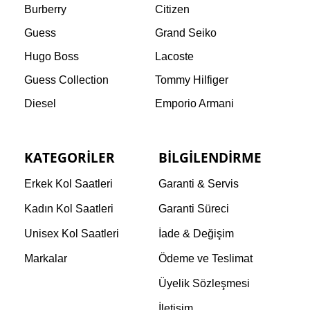
Burberry
Citizen
Guess
Grand Seiko
Hugo Boss
Lacoste
Guess Collection
Tommy Hilfiger
Diesel
Emporio Armani
KATEGORILER
BILGILENDIRME
Erkek Kol Saatleri
Garanti & Servis
Kadın Kol Saatleri
Garanti Süreci
Unisex Kol Saatleri
İade & Değişim
Markalar
Ödeme ve Teslimat
Üyelik Sözleşmesi
İletişim