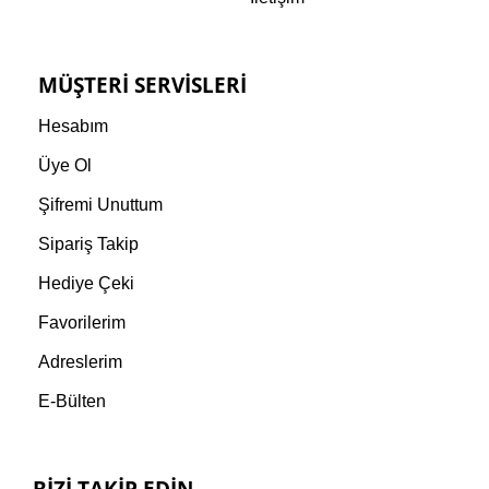
MÜŞTERI SERVISLERI
Hesabım
Üye Ol
Şifremi Unuttum
Sipariş Takip
Hediye Çeki
Favorilerim
Adreslerim
E-Bülten