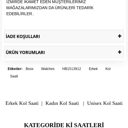
İZMİRDE İKAMET EDEN MÜŞTERİLERİMİZ
MAĞAZALARIMIZDAN DA ÜRÜNLERİ TEDARİK
EDEBİLİRLER..
İADE KOŞULLARI
ÜRÜN YORUMLARI
Etiketler:
Boss
Watches
HB1513912
Erkek
Kol
Saati
Erkek Kol Saati
|
Kadın Kol Saati
|
Unisex Kol Saati
KATEGORIDE KI SAATLERI