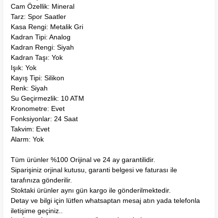
Cam Özellik: Mineral
Tarz: Spor Saatler
Kasa Rengi: Metalik Gri
Kadran Tipi: Analog
Kadran Rengi: Siyah
Kadran Taşı: Yok
Işık: Yok
Kayış Tipi: Silikon
Renk: Siyah
Su Geçirmezlik: 10 ATM
Kronometre: Evet
Fonksiyonlar: 24 Saat
Takvim: Evet
Alarm: Yok
Tüm ürünler %100 Orijinal ve 24 ay garantilidir.
Siparişiniz orjinal kutusu, garanti belgesi ve faturası ile
tarafınıza gönderilir.
Stoktaki ürünler aynı gün kargo ile gönderilmektedir.
Detay ve bilgi için lütfen whatsaptan mesaj atın yada telefonla
iletişime geçiniz..