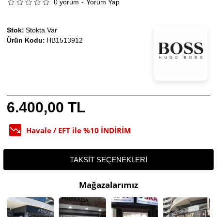
0 yorum
-
Yorum Yap
Stok:
Stokta Var
Ürün Kodu:
HB1513912
6.400,00 TL
Havale / EFT ile %10 İNDİRİM
TAKSIT SEÇENEKLERI
Mağazalarımız