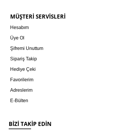
MÜŞTERI SERVISLERI
Hesabım
Üye Ol
Şifremi Unuttum
Sipariş Takip
Hediye Çeki
Favorilerim
Adreslerim
E-Bülten
BIZI TAKIP EDIN