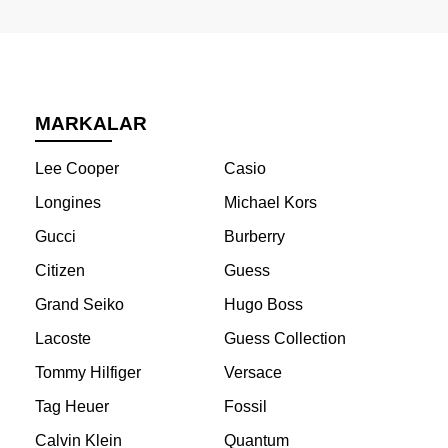
MARKALAR
Lee Cooper
Casio
Longines
Michael Kors
Gucci
Burberry
Citizen
Guess
Grand Seiko
Hugo Boss
Lacoste
Guess Collection
Tommy Hilfiger
Versace
Tag Heuer
Fossil
Calvin Klein
Quantum