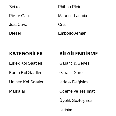
Seiko
Philipp Plein
Pierre Cardin
Maurice Lacroix
Just Cavalli
Oris
Diesel
Emporio Armani
KATEGORILER
BILGILENDIRME
Erkek Kol Saatleri
Garanti & Servis
Kadın Kol Saatleri
Garanti Süreci
Unisex Kol Saatleri
İade & Değişim
Markalar
Ödeme ve Teslimat
Üyelik Sözleşmesi
İletişim