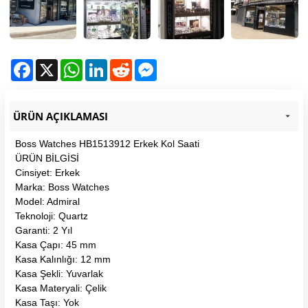
Facebook
X
WhatsApp
LinkedIn
Reddit
Messenger
ÜRÜN AÇIKLAMASI
Boss Watches HB1513912 Erkek Kol Saati
ÜRÜN BİLGİSİ
Cinsiyet: Erkek
Marka: Boss Watches
Model: Admiral
Teknoloji: Quartz
Garanti: 2 Yıl
Kasa Çapı: 45 mm
Kasa Kalınlığı: 12 mm
Kasa Şekli: Yuvarlak
Kasa Materyali: Çelik
Kasa Taşı: Yok