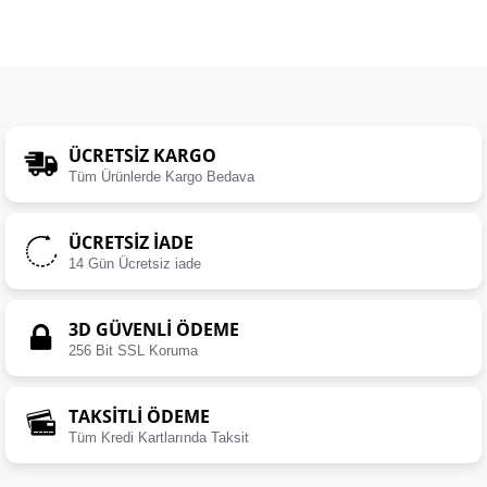
ÜCRETSIZ KARGO
Tüm Ürünlerde Kargo Bedava
ÜCRETSIZ İADE
14 Gün Ücretsiz iade
3D GÜVENLİ ÖDEME
256 Bit SSL Koruma
TAKSİTLİ ÖDEME
Tüm Kredi Kartlarında Taksit