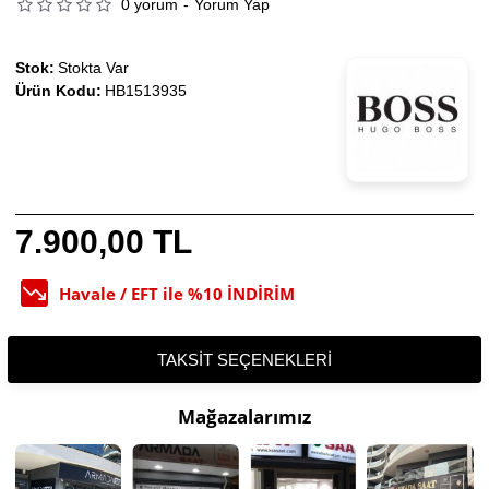
0 yorum
-
Yorum Yap
Stok:
Stokta Var
Ürün Kodu:
HB1513935
7.900,00 TL
Havale / EFT ile %10 İNDİRİM
TAKSIT SEÇENEKLERI
Mağazalarımız