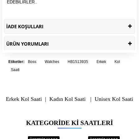
EDEBİLİRLER..
İADE KOŞULLARI
ÜRÜN YORUMLARI
Etiketler:
Boss
Watches
HB1513935
Erkek
Kol
Saati
Erkek Kol Saati
|
Kadın Kol Saati
|
Unisex Kol Saati
KATEGORIDE KI SAATLERI