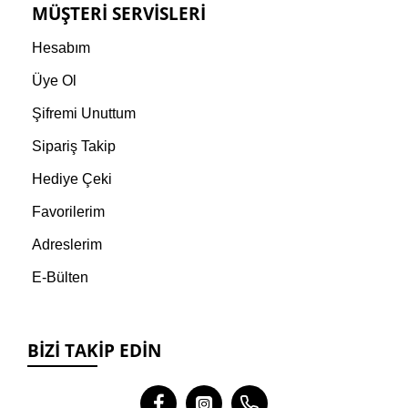
MÜŞTERI SERVISLERI
Hesabım
Üye Ol
Şifremi Unuttum
Sipariş Takip
Hediye Çeki
Favorilerim
Adreslerim
E-Bülten
BIZI TAKIP EDIN