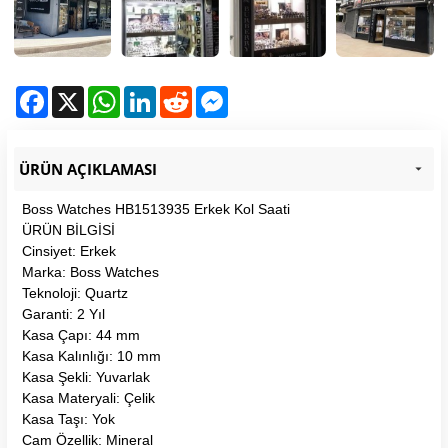
Facebook
X
WhatsApp
LinkedIn
Reddit
Messenger
ÜRÜN AÇIKLAMASI
Boss Watches HB1513935 Erkek Kol Saati
ÜRÜN BİLGİSİ
Cinsiyet: Erkek
Marka: Boss Watches
Teknoloji: Quartz
Garanti: 2 Yıl
Kasa Çapı: 44 mm
Kasa Kalınlığı: 10 mm
Kasa Şekli: Yuvarlak
Kasa Materyali: Çelik
Kasa Taşı: Yok
Cam Özellik: Mineral