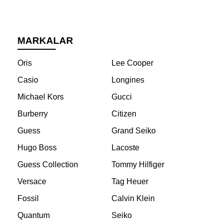
MARKALAR
Oris
Lee Cooper
Casio
Longines
Michael Kors
Gucci
Burberry
Citizen
Guess
Grand Seiko
Hugo Boss
Lacoste
Guess Collection
Tommy Hilfiger
Versace
Tag Heuer
Fossil
Calvin Klein
Quantum
Seiko