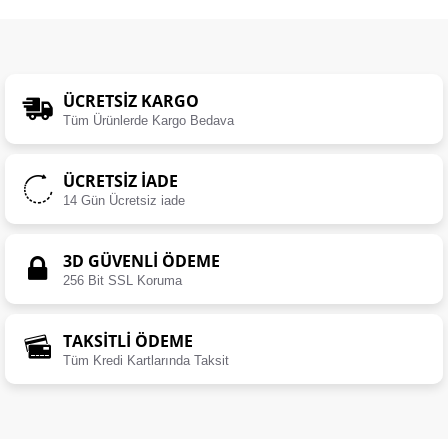
ÜCRETSIZ KARGO
Tüm Ürünlerde Kargo Bedava
ÜCRETSIZ İADE
14 Gün Ücretsiz iade
3D GÜVENLİ ÖDEME
256 Bit SSL Koruma
TAKSİTLİ ÖDEME
Tüm Kredi Kartlarında Taksit