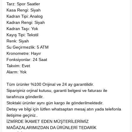
Tarz: Spor Saatler
Kasa Rengi: Siyah
Kadran Tipi: Analog
Kadran Rengi: Siyah
Kadran Taşı: Yok
Kayış Tipi: Tekstil
Renk: Siyah
Su Geçirmezlik: 5 ATM
Kronometre: Hayır
Fonksiyonlar: 24 Saat
Takvim: Evet
Alarm: Yok
Tüm ürünler %100 Orijinal ve 24 ay garantilidir.
Siparişiniz orjinal kutusu, garanti belgesi ve faturası ile
tarafınıza gönderilir.
Stoktaki ürünler aynı gün kargo ile gönderilmektedir.
Detay ve bilgi için lütfen whatsaptan mesaj atın yada telefonla
iletişime geçiniz..
İZMİRDE İKAMET EDEN MÜŞTERİLERİMİZ
MAĞAZALARIMIZDAN DA ÜRÜNLERİ TEDARİK