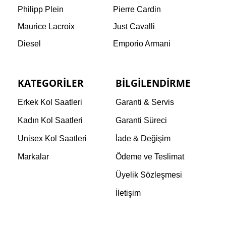
Philipp Plein
Pierre Cardin
Maurice Lacroix
Just Cavalli
Diesel
Emporio Armani
KATEGORILER
BILGILENDIRME
Erkek Kol Saatleri
Garanti & Servis
Kadın Kol Saatleri
Garanti Süreci
Unisex Kol Saatleri
İade & Değişim
Markalar
Ödeme ve Teslimat
Üyelik Sözleşmesi
İletişim