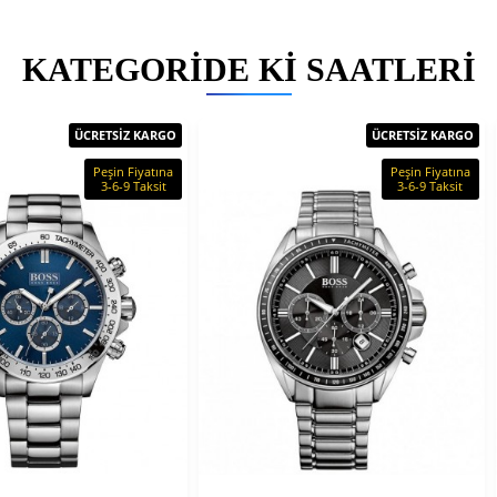
KATEGORIDE KI SAATLERI
ÜCRETSİZ KARGO
ÜCRETSİZ KARGO
Peşin Fiyatına
Peşin Fiyatına
3-6-9 Taksit
3-6-9 Taksit