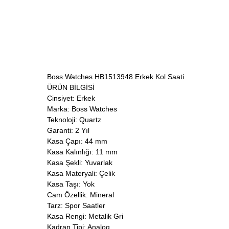
Boss Watches HB1513948 Erkek Kol Saati
ÜRÜN BİLGİSİ
Cinsiyet: Erkek
Marka: Boss Watches
Teknoloji: Quartz
Garanti: 2 Yıl
Kasa Çapı: 44 mm
Kasa Kalınlığı: 11 mm
Kasa Şekli: Yuvarlak
Kasa Materyali: Çelik
Kasa Taşı: Yok
Cam Özellik: Mineral
Tarz: Spor Saatler
Kasa Rengi: Metalik Gri
Kadran Tipi: Analog