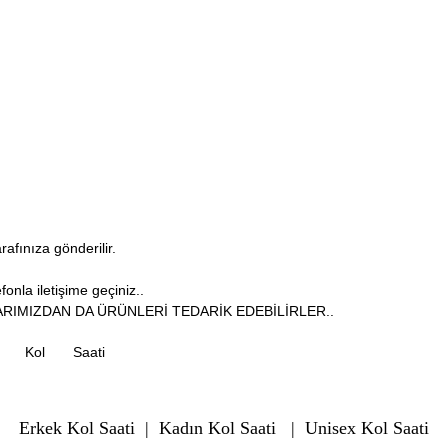
arafınıza gönderilir.
onla iletişime geçiniz..
RIMIZDAN DA ÜRÜNLERİ TEDARİK EDEBİLİRLER..
Kol
Saati
Erkek Kol Saati
|
Kadın Kol Saati
|
Unisex Kol Saati