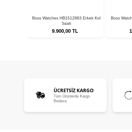
Boss Watches HB1512883 Erkek Kol
Boss Watc
Saati
9.900,00 TL
1
ÜCRETSIZ KARGO
Tüm Ürünlerde Kargo
Bedava