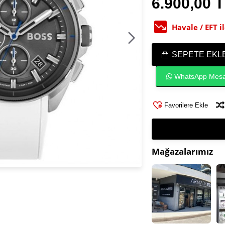
6.900,00 
Havale / EFT 
SEPETE EKL
WhatsApp Mesa
Favorilere Ekle
Mağazalarımız