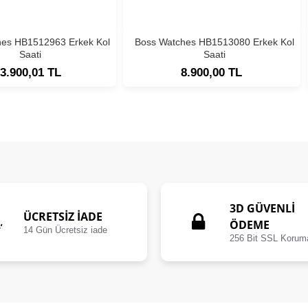
hes HB1512963 Erkek Kol
Boss Watches HB1513080 Erkek Kol
Saati
Saati
3.900,01 TL
8.900,00 TL
3D GÜVENLİ
ÜCRETSIZ İADE
ÖDEME
14 Gün Ücretsiz iade
256 Bit SSL Korum