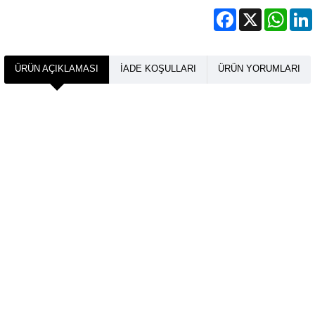
Facebook
X
What
ÜRÜN AÇIKLAMASI
İADE KOŞULLARI
ÜRÜN YORUMLARI