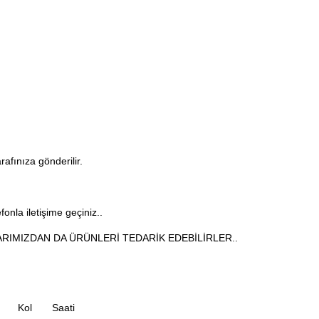
arafınıza gönderilir.
onla iletişime geçiniz..
RIMIZDAN DA ÜRÜNLERİ TEDARİK EDEBİLİRLER..
Kol
Saati