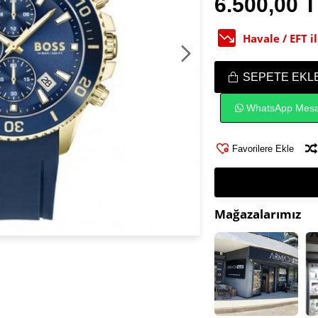
6.500,00 
Havale / EFT 
SEPETE EKL
WhatsApp Mesa
Favorilere Ekle
Mağazalarımız