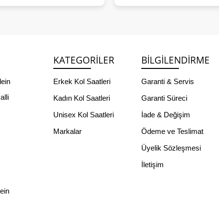
KATEGORILER
BILGILENDIRME
lein
Erkek Kol Saatleri
Garanti & Servis
lli
Kadın Kol Saatleri
Garanti Süreci
Unisex Kol Saatleri
İade & Değişim
Markalar
Ödeme ve Teslimat
Üyelik Sözleşmesi
İletişim
lein