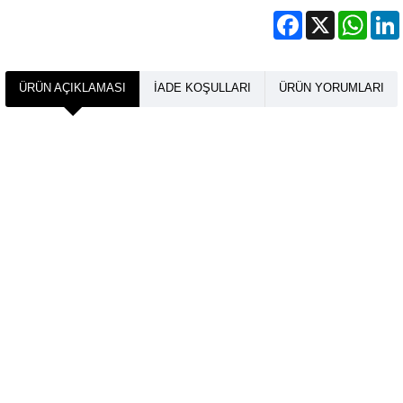
Facebook
X
What
ÜRÜN AÇIKLAMASI
İADE KOŞULLARI
ÜRÜN YORUMLARI