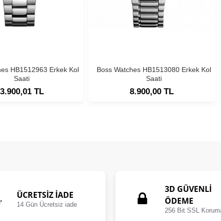
hes HB1512963 Erkek Kol
Boss Watches HB1513080 Erkek Kol
Saati
Saati
3.900,01 TL
8.900,00 TL
3D GÜVENLİ
ÜCRETSIZ İADE
ÖDEME
14 Gün Ücretsiz iade
256 Bit SSL Korum