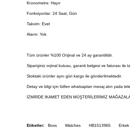
Kronometre: Hayır
Fonksiyonlar: 24 Saat, Gün
Takvim: Evet
Alarm: Yok
Tüm ürünler %100 Orijinal ve 24 ay garantilidir.
Siparişiniz orjinal kutusu, garanti belgesi ve faturası ile t
Stoktaki ürünler aynı gün kargo ile gönderilmektedir.
Detay ve bilgi için lütfen whatsaptan mesaj atın yada telef
İZMİRDE İKAMET EDEN MÜŞTERİLERİMİZ MAĞAZALA
Etiketler:
Boss
Watches
HB1513965
Erkek