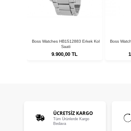
Boss Watches HB1512883 Erkek Kol
Boss Watc
Saati
9.900,00 TL
1
ÜCRETSIZ KARGO
Tüm Ürünlerde Kargo
Bedava