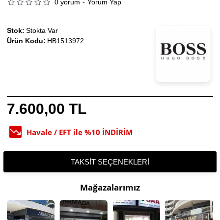
0 yorum
-
Yorum Yap
Stok:
Stokta Var
Ürün Kodu:
HB1513972
7.600,00 TL
Havale / EFT ile %10 İNDİRİM
TAKSIT SEÇENEKLERI
Mağazalarımız