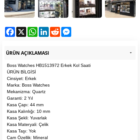
Facebook
X
WhatsApp
LinkedIn
Reddit
Messenger
ÜRÜN AÇIKLAMASI
Boss Watches HB1513972 Erkek Kol Saati
ÜRÜN BİLGİSİ
Cinsiyet: Erkek
Marka: Boss Watches
Mekanizma: Quartz
Garanti: 2 Yıl
Kasa Çapı: 44 mm
Kasa Kalınlığı: 10 mm
Kasa Şekli: Yuvarlak
Kasa Materyali: Çelik
Kasa Taşı: Yok
Cam Özellik: Mineral