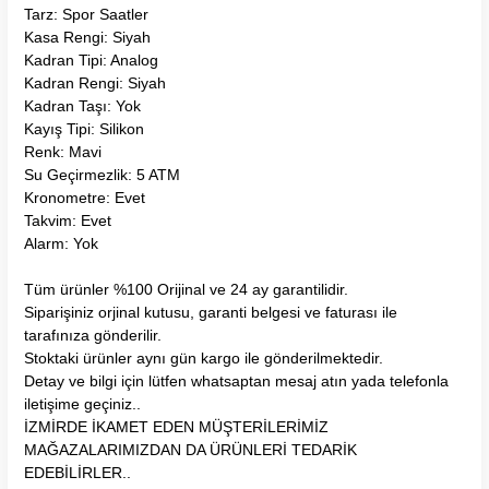
Tarz: Spor Saatler
Kasa Rengi: Siyah
Kadran Tipi: Analog
Kadran Rengi: Siyah
Kadran Taşı: Yok
Kayış Tipi: Silikon
Renk: Mavi
Su Geçirmezlik: 5 ATM
Kronometre: Evet
Takvim: Evet
Alarm: Yok
Tüm ürünler %100 Orijinal ve 24 ay garantilidir.
Siparişiniz orjinal kutusu, garanti belgesi ve faturası ile
tarafınıza gönderilir.
Stoktaki ürünler aynı gün kargo ile gönderilmektedir.
Detay ve bilgi için lütfen whatsaptan mesaj atın yada telefonla
iletişime geçiniz..
İZMİRDE İKAMET EDEN MÜŞTERİLERİMİZ
MAĞAZALARIMIZDAN DA ÜRÜNLERİ TEDARİK
EDEBİLİRLER..