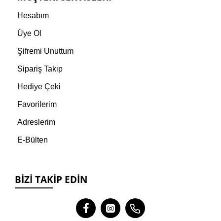
Hesabım
Üye Ol
Şifremi Unuttum
Sipariş Takip
Hediye Çeki
Favorilerim
Adreslerim
E-Bülten
BIZI TAKIP EDIN