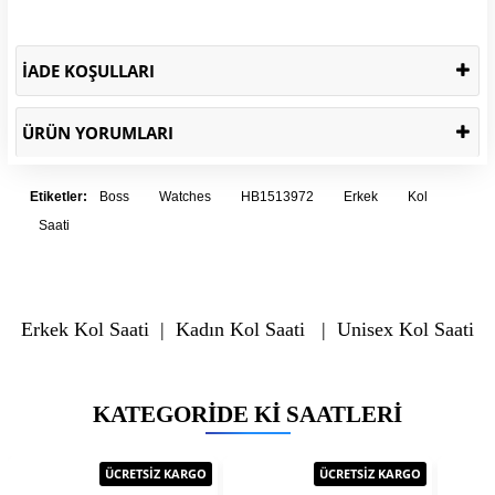
İADE KOŞULLARI
ÜRÜN YORUMLARI
Etiketler:
Boss
Watches
HB1513972
Erkek
Kol
Saati
Erkek Kol Saati
|
Kadın Kol Saati
|
Unisex Kol Saati
KATEGORIDE KI SAATLERI
ÜCRETSİZ KARGO
ÜCRETSİZ KARGO