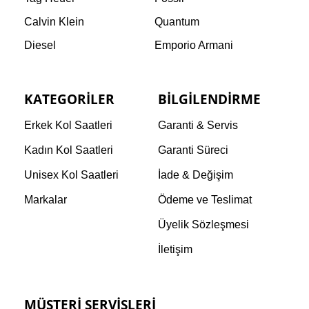
Calvin Klein
Quantum
Diesel
Emporio Armani
KATEGORILER
BILGILENDIRME
Erkek Kol Saatleri
Garanti & Servis
Kadın Kol Saatleri
Garanti Süreci
Unisex Kol Saatleri
İade & Değişim
Markalar
Ödeme ve Teslimat
Üyelik Sözleşmesi
İletişim
MÜŞTERI SERVISLERI