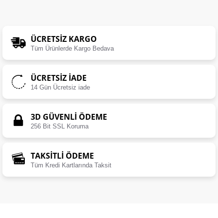
ÜCRETSIZ KARGO
Tüm Ürünlerde Kargo Bedava
ÜCRETSIZ İADE
14 Gün Ücretsiz iade
3D GÜVENLİ ÖDEME
256 Bit SSL Koruma
TAKSİTLİ ÖDEME
Tüm Kredi Kartlarında Taksit