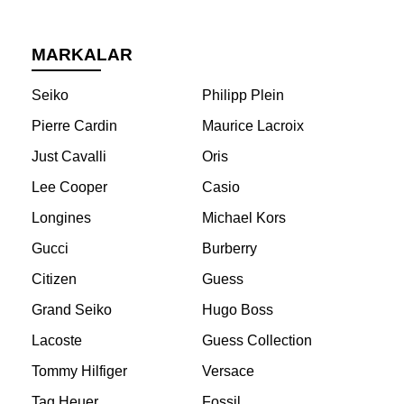
MARKALAR
Seiko
Philipp Plein
Pierre Cardin
Maurice Lacroix
Just Cavalli
Oris
Lee Cooper
Casio
Longines
Michael Kors
Gucci
Burberry
Citizen
Guess
Grand Seiko
Hugo Boss
Lacoste
Guess Collection
Tommy Hilfiger
Versace
Tag Heuer
Fossil