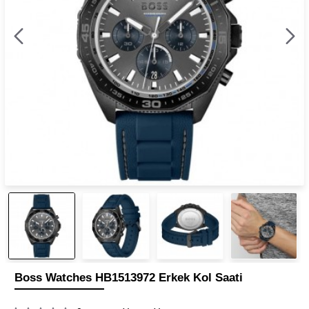
Boss Watches HB1513972 Erkek Kol Saati