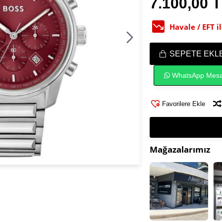
7.100,00 
Havale / EFT 
SEPETE EKL
WhatsApp Mesa
Favorilere Ekle
Mağazalarımız