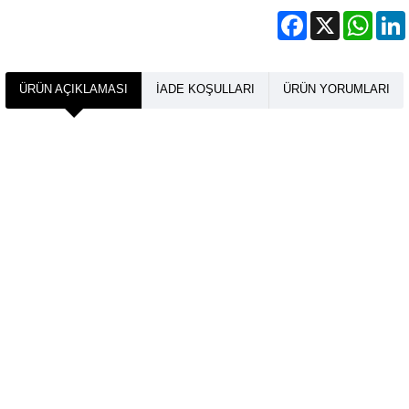
Facebook
X
What
ÜRÜN AÇIKLAMASI
İADE KOŞULLARI
ÜRÜN YORUMLARI