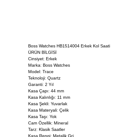
Boss Watches HB1514004 Erkek Kol Saati
ÜRÜN BİLGİSİ
Cinsiyet: Erkek
Marka: Boss Watches
Model: Trace
Teknoloji: Quartz
Garanti: 2 Yıl
Kasa Çapı: 44 mm
Kasa Kalınlığı: 11 mm
Kasa Şekli: Yuvarlak
Kasa Materyali: Çelik
Kasa Taşı: Yok
Cam Özellik: Mineral
Tarz: Klasik Saatler
Kasa Rengi: Metalik Gri