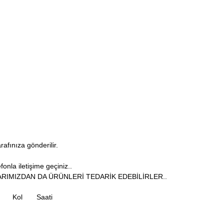
arafınıza gönderilir.
onla iletişime geçiniz..
RIMIZDAN DA ÜRÜNLERİ TEDARİK EDEBİLİRLER..
Kol
Saati