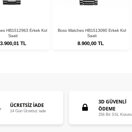
hes HB1512963 Erkek Kol
Boss Watches HB1513080 Erkek Kol
Saati
Saati
3.900,01 TL
8.900,00 TL
3D GÜVENLİ
ÜCRETSIZ İADE
ÖDEME
14 Gün Ücretsiz iade
256 Bit SSL Korum