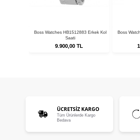
Boss Watches HB1512883 Erkek Kol
Boss Watc
Saati
9.900,00 TL
1
ÜCRETSIZ KARGO
Tüm Ürünlerde Kargo
Bedava