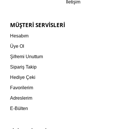
İletişim
MÜŞTERI SERVISLERI
Hesabım
Üye Ol
Şifremi Unuttum
Sipariş Takip
Hediye Çeki
Favorilerim
Adreslerim
E-Bülten