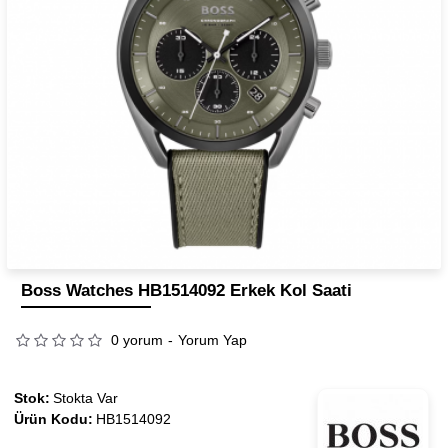
Boss Watches HB1514092 Erkek Kol Saati
0 yorum
-
Yorum Yap
Stok:
Stokta Var
Ürün Kodu:
HB1514092