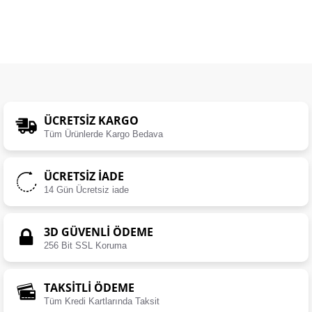
ÜCRETSIZ KARGO
Tüm Ürünlerde Kargo Bedava
ÜCRETSIZ İADE
14 Gün Ücretsiz iade
3D GÜVENLİ ÖDEME
256 Bit SSL Koruma
TAKSİTLİ ÖDEME
Tüm Kredi Kartlarında Taksit