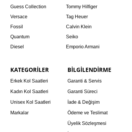
Guess Collection
Tommy Hilfiger
Versace
Tag Heuer
Fossil
Calvin Klein
Quantum
Seiko
Diesel
Emporio Armani
KATEGORILER
BILGILENDIRME
Erkek Kol Saatleri
Garanti & Servis
Kadın Kol Saatleri
Garanti Süreci
Unisex Kol Saatleri
İade & Değişim
Markalar
Ödeme ve Teslimat
Üyelik Sözleşmesi