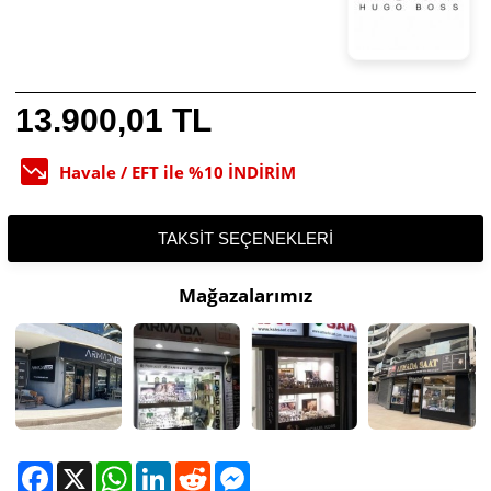
13.900,01 TL
Havale / EFT ile %10 İNDİRİM
TAKSIT SEÇENEKLERI
Mağazalarımız
Facebook
X
WhatsApp
LinkedIn
Reddit
Messenger