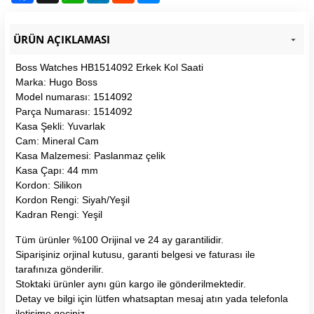
ÜRÜN AÇIKLAMASI
Boss Watches HB1514092 Erkek Kol Saati
Marka: Hugo Boss
Model numarası: 1514092
Parça Numarası: 1514092
Kasa Şekli: Yuvarlak
Cam: Mineral Cam
Kasa Malzemesi: Paslanmaz çelik
Kasa Çapı: 44 mm
Kordon: Silikon
Kordon Rengi: Siyah/Yeşil
Kadran Rengi: Yeşil
Tüm ürünler %100 Orijinal ve 24 ay garantilidir.
Siparişiniz orjinal kutusu, garanti belgesi ve faturası ile
tarafınıza gönderilir.
Stoktaki ürünler aynı gün kargo ile gönderilmektedir.
Detay ve bilgi için lütfen whatsaptan mesaj atın yada telefonla
iletişime geçiniz..