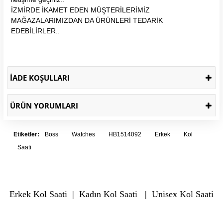
İZMİRDE İKAMET EDEN MÜŞTERİLERİMİZ
MAĞAZALARIMIZDAN DA ÜRÜNLERİ TEDARİK
EDEBİLİRLER..
İADE KOŞULLARI
ÜRÜN YORUMLARI
Etiketler:
Boss
Watches
HB1514092
Erkek
Kol
Saati
Erkek Kol Saati
|
Kadın Kol Saati
|
Unisex Kol Saati