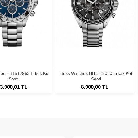
hes HB1512963 Erkek Kol
Boss Watches HB1513080 Erkek Kol
Saati
Saati
3.900,01 TL
8.900,00 TL