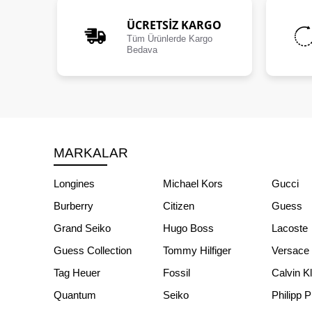
ÜCRETSIZ KARGO
Tüm Ürünlerde Kargo
Bedava
MARKALAR
Longines
Michael Kors
Gucci
Burberry
Citizen
Guess
Grand Seiko
Hugo Boss
Lacoste
Guess Collection
Tommy Hilfiger
Versace
Tag Heuer
Fossil
Calvin K
Quantum
Seiko
Philipp P