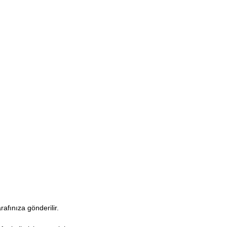
arafınıza gönderilir.