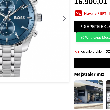
16.900,01
Havale / EFT 
SEPETE EKL
WhatsApp Mesa
Favorilere Ekle
Mağazalarımız