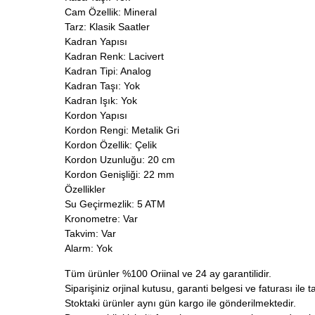
Cam Özellik: Mineral
Tarz: Klasik Saatler
Kadran Yapısı
Kadran Renk: Lacivert
Kadran Tipi: Analog
Kadran Taşı: Yok
Kadran Işık: Yok
Kordon Yapısı
Kordon Rengi: Metalik Gri
Kordon Özellik: Çelik
Kordon Uzunluğu: 20 cm
Kordon Genişliği: 22 mm
Özellikler
Su Geçirmezlik: 5 ATM
Kronometre: Var
Takvim: Var
Alarm: Yok
Tüm ürünler %100 Oriinal ve 24 ay garantilidir.
Siparişiniz orjinal kutusu, garanti belgesi ve faturası ile t
Stoktaki ürünler aynı gün kargo ile gönderilmektedir.