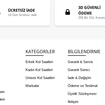
3D GÜVENLİ
ÜCRETSIZ İADE
ÖDEME
14 Gün Ücretsiz iade
256 Bit SSL Korum
KATEGORILER
BILGILENDIRME
Erkek Kol Saatleri
Garanti & Servis
Kadın Kol Saatleri
Garanti Süreci
Unisex Kol Saatleri
İade & Değişim
Markalar
Ödeme ve Teslimat
lein
Üyelik Sözleşmesi
lein
İletişim