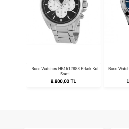
Boss Watches HB1512883 Erkek Kol
Boss Watc
Saati
9.900,00 TL
1