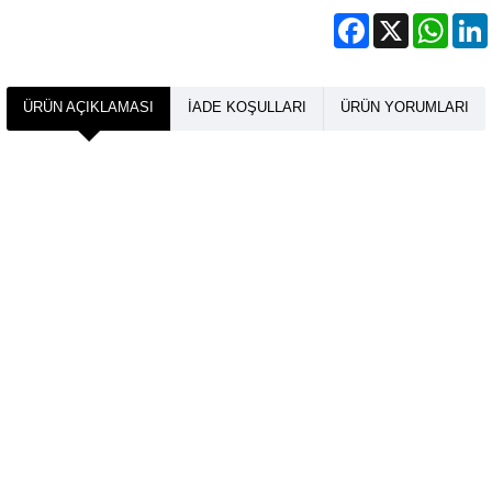
Facebook
X
What
ÜRÜN AÇIKLAMASI
İADE KOŞULLARI
ÜRÜN YORUMLARI