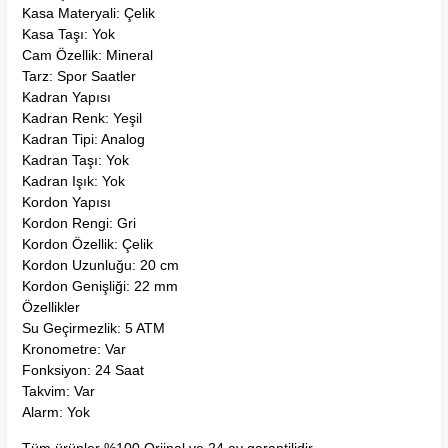
Kasa Materyali: Çelik
Kasa Taşı: Yok
Cam Özellik: Mineral
Tarz: Spor Saatler
Kadran Yapısı
Kadran Renk: Yeşil
Kadran Tipi: Analog
Kadran Taşı: Yok
Kadran Işık: Yok
Kordon Yapısı
Kordon Rengi: Gri
Kordon Özellik: Çelik
Kordon Uzunluğu: 20 cm
Kordon Genişliği: 22 mm
Özellikler
Su Geçirmezlik: 5 ATM
Kronometre: Var
Fonksiyon: 24 Saat
Takvim: Var
Alarm: Yok
Tüm ürünler %100 Oriinal ve 24 ay garantilidir.