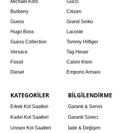
Michael Kors
Gucci
Burberry
Citizen
Guess
Grand Seiko
Hugo Boss
Lacoste
Guess Collection
Tommy Hilfiger
Versace
Tag Heuer
Fossil
Calvin Klein
Diesel
Emporio Armani
KATEGORILER
BILGILENDIRME
Erkek Kol Saatleri
Garanti & Servis
Kadın Kol Saatleri
Garanti Süreci
Unisex Kol Saatleri
İade & Değişim