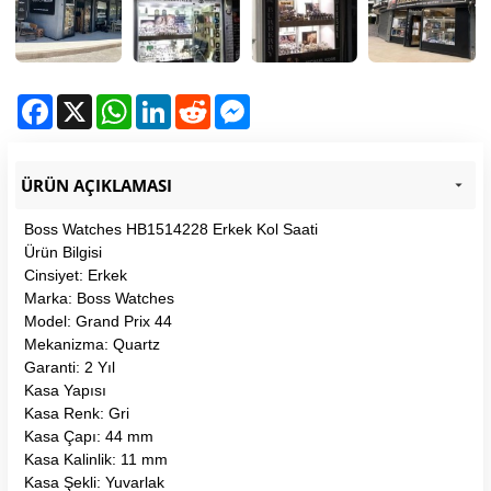
Facebook
X
WhatsApp
LinkedIn
Reddit
Messenger
ÜRÜN AÇIKLAMASI
Boss Watches HB1514228 Erkek Kol Saati
Ürün Bilgisi
Cinsiyet: Erkek
Marka: Boss Watches
Model: Grand Prix 44
Mekanizma: Quartz
Garanti: 2 Yıl
Kasa Yapısı
Kasa Renk: Gri
Kasa Çapı: 44 mm
Kasa Kalinlik: 11 mm
Kasa Şekli: Yuvarlak