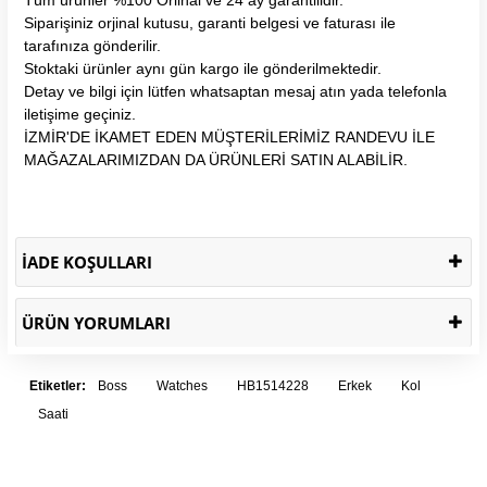
Siparişiniz orjinal kutusu, garanti belgesi ve faturası ile
tarafınıza gönderilir.
Stoktaki ürünler aynı gün kargo ile gönderilmektedir.
Detay ve bilgi için lütfen whatsaptan mesaj atın yada telefonla
iletişime geçiniz.
İZMİR'DE İKAMET EDEN MÜŞTERİLERİMİZ RANDEVU İLE
MAĞAZALARIMIZDAN DA ÜRÜNLERİ SATIN ALABİLİR.
İADE KOŞULLARI
ÜRÜN YORUMLARI
Etiketler:
Boss
Watches
HB1514228
Erkek
Kol
Saati