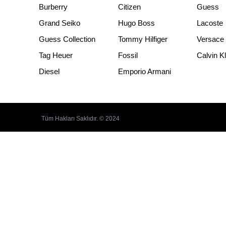
Burberry
Citizen
Guess
Grand Seiko
Hugo Boss
Lacoste
Guess Collection
Tommy Hilfiger
Versace
Tag Heuer
Fossil
Calvin K
Diesel
Emporio Armani
Tüm Hakları Saklıdır. © 2024