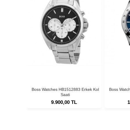
Boss Watches HB1512883 Erkek Kol
Boss Watc
Saati
9.900,00 TL
1