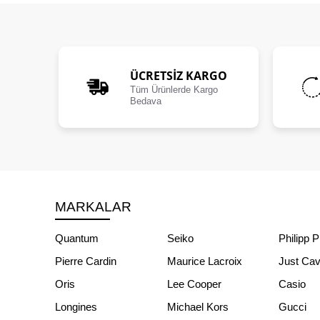
ÜCRETSIZ KARGO
Tüm Ürünlerde Kargo
Bedava
MARKALAR
Quantum
Seiko
Philipp P
Pierre Cardin
Maurice Lacroix
Just Cava
Oris
Lee Cooper
Casio
Longines
Michael Kors
Gucci