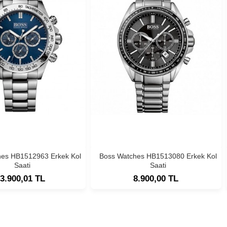
hes HB1512963 Erkek Kol
Boss Watches HB1513080 Erkek Kol
Saati
Saati
3.900,01 TL
8.900,00 TL