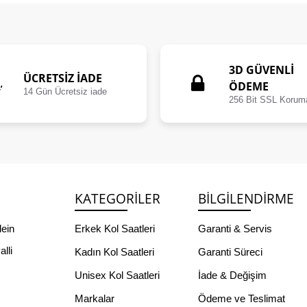
3D GÜVENLİ
ÜCRETSIZ İADE
ÖDEME
14 Gün Ücretsiz iade
256 Bit SSL Korum
KATEGORILER
BILGILENDIRME
lein
Erkek Kol Saatleri
Garanti & Servis
lli
Kadın Kol Saatleri
Garanti Süreci
Unisex Kol Saatleri
İade & Değişim
Markalar
Ödeme ve Teslimat