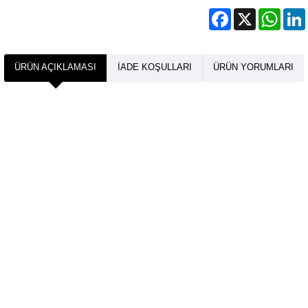
Facebook
X
What
ÜRÜN AÇIKLAMASI
İADE KOŞULLARI
ÜRÜN YORUMLARI