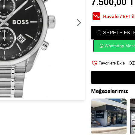
7.500,00 
Havale / EFT 
SEPETE EKL
WhatsApp Mesa
Favorilere Ekle
Mağazalarımız