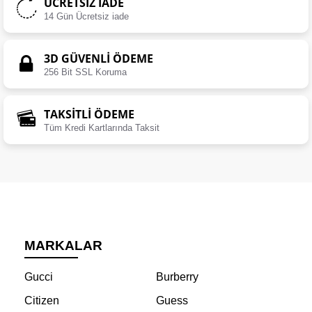
ÜCRETSIZ İADE
14 Gün Ücretsiz iade
3D GÜVENLİ ÖDEME
256 Bit SSL Koruma
TAKSİTLİ ÖDEME
Tüm Kredi Kartlarında Taksit
MARKALAR
Gucci
Burberry
Citizen
Guess