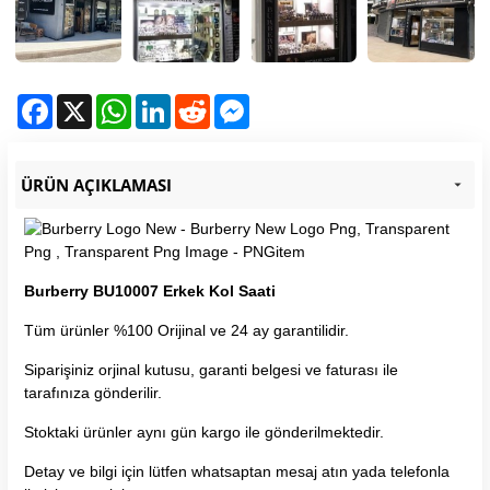
Facebook
X
WhatsApp
LinkedIn
Reddit
Messenger
ÜRÜN AÇIKLAMASI
Burberry BU10007 Erkek Kol Saati
Tüm ürünler %100 Orijinal ve 24 ay garantilidir.
Siparişiniz orjinal kutusu, garanti belgesi ve faturası ile
tarafınıza gönderilir.
Stoktaki ürünler aynı gün kargo ile gönderilmektedir.
Detay ve bilgi için lütfen whatsaptan mesaj atın yada telefonla