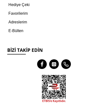
Hediye Çeki
Favorilerim
Adreslerim
E-Bülten
BIZI TAKIP EDIN