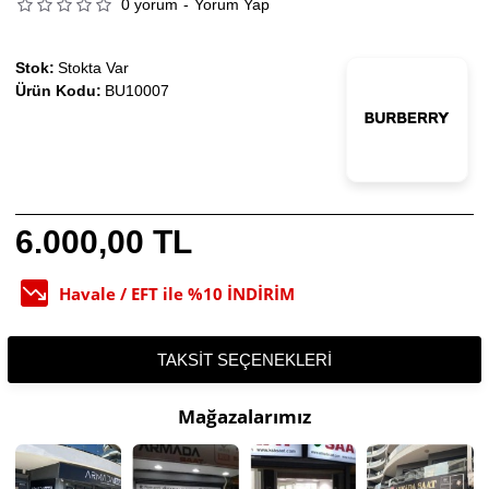
0 yorum
-
Yorum Yap
Stok:
Stokta Var
Ürün Kodu:
BU10007
6.000,00 TL
Havale / EFT ile %10 İNDİRİM
TAKSIT SEÇENEKLERI
Mağazalarımız