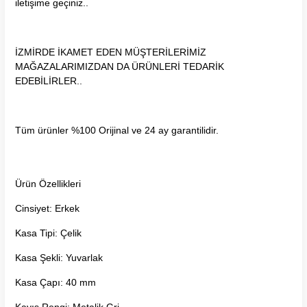
iletişime geçiniz..
İZMİRDE İKAMET EDEN MÜŞTERİLERİMİZ
MAĞAZALARIMIZDAN DA ÜRÜNLERİ TEDARİK
EDEBİLİRLER..
Tüm ürünler %100 Orijinal ve 24 ay garantilidir.
Ürün Özellikleri
Cinsiyet: Erkek
Kasa Tipi: Çelik
Kasa Şekli: Yuvarlak
Kasa Çapı: 40 mm
Kayış Rengi: Metalik Gri