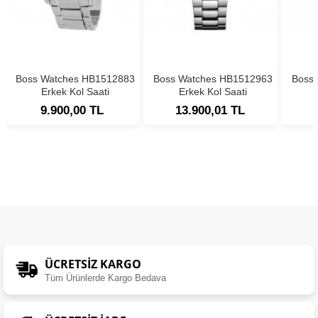
Boss Watches HB1512883
Boss Watches HB1512963
Boss
Erkek Kol Saati
Erkek Kol Saati
9.900,00 TL
13.900,01 TL
ÜCRETSIZ KARGO
Tüm Ürünlerde Kargo Bedava