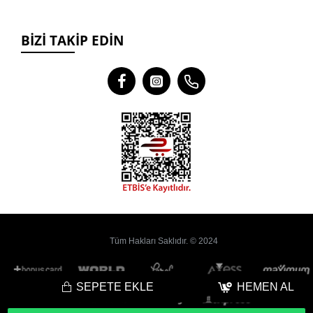
BIZI TAKIP EDIN
Tüm Hakları Saklıdır. © 2024
SEPETE EKLE
HEMEN AL