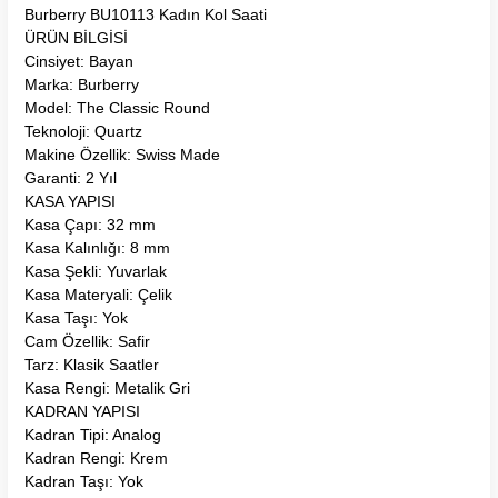
Burberry BU10113 Kadın Kol Saati
ÜRÜN BİLGİSİ
Cinsiyet: Bayan
Marka: Burberry
Model: The Classic Round
Teknoloji: Quartz
Makine Özellik: Swiss Made
Garanti: 2 Yıl
KASA YAPISI
Kasa Çapı: 32 mm
Kasa Kalınlığı: 8 mm
Kasa Şekli: Yuvarlak
Kasa Materyali: Çelik
Kasa Taşı: Yok
Cam Özellik: Safir
Tarz: Klasik Saatler
Kasa Rengi: Metalik Gri
KADRAN YAPISI
Kadran Tipi: Analog
Kadran Rengi: Krem
Kadran Taşı: Yok