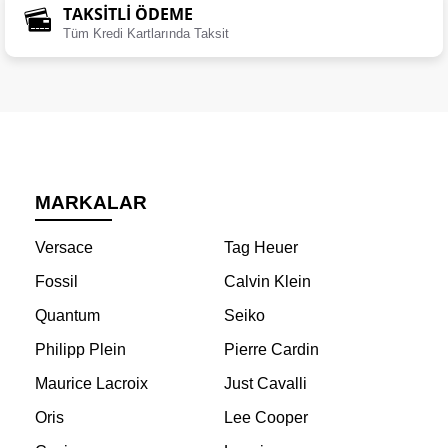
TAKSİTLİ ÖDEME
Tüm Kredi Kartlarında Taksit
MARKALAR
Versace
Tag Heuer
Fossil
Calvin Klein
Quantum
Seiko
Philipp Plein
Pierre Cardin
Maurice Lacroix
Just Cavalli
Oris
Lee Cooper