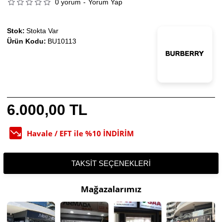
0 yorum
-
Yorum Yap
Stok:
Stokta Var
Ürün Kodu:
BU10113
6.000,00 TL
Havale / EFT ile %10 İNDİRİM
TAKSIT SEÇENEKLERI
Mağazalarımız