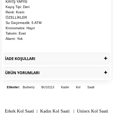
KAYIŞ YAPISI
Kayış Tipi: Deri
Renk: Krem
ÖZELLİKLER
Su Geçirmezlik: 5 ATM
Kronometre: Hayır
Takvim: Evet
Alarm: Yok
İADE KOŞULLARI
ÜRÜN YORUMLARI
Etiketler:
Burberry
BU10113
Kadın
Kol
Saati
Erkek Kol Saati
|
Kadın Kol Saati
|
Unisex Kol Saati