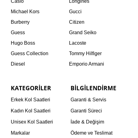
Casio
Longines
Michael Kors
Gucci
Burberry
Citizen
Guess
Grand Seiko
Hugo Boss
Lacoste
Guess Collection
Tommy Hilfiger
Diesel
Emporio Armani
KATEGORILER
BILGILENDIRME
Erkek Kol Saatleri
Garanti & Servis
Kadın Kol Saatleri
Garanti Süreci
Unisex Kol Saatleri
İade & Değişim
Markalar
Ödeme ve Teslimat