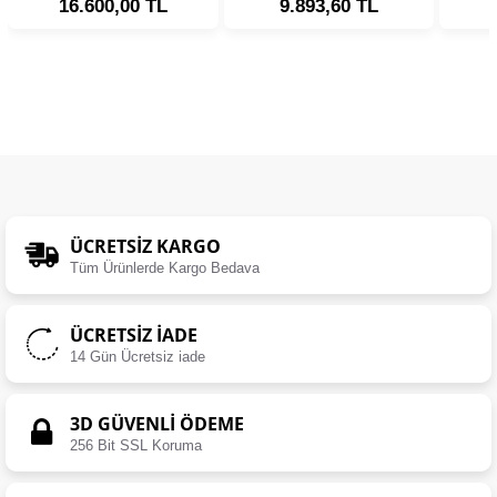
16.600,00 TL
9.893,60 TL
ÜCRETSIZ KARGO
Tüm Ürünlerde Kargo Bedava
ÜCRETSIZ İADE
14 Gün Ücretsiz iade
3D GÜVENLİ ÖDEME
256 Bit SSL Koruma