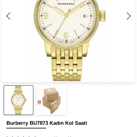
Burberry BU7873 Kadın Kol Saati