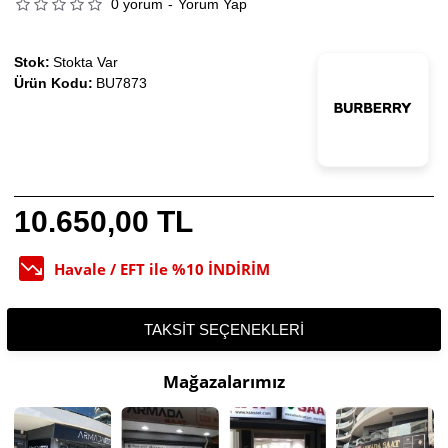
0 yorum
-
Yorum Yap
Stok:
Stokta Var
Ürün Kodu:
BU7873
10.650,00 TL
Havale / EFT ile %10 İNDİRİM
TAKSIT SEÇENEKLERI
Mağazalarımız