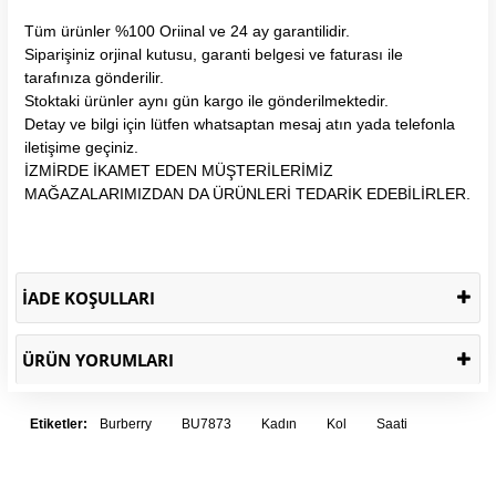
Tüm ürünler %100 Oriinal ve 24 ay garantilidir.
Siparişiniz orjinal kutusu, garanti belgesi ve faturası ile
tarafınıza gönderilir.
Stoktaki ürünler aynı gün kargo ile gönderilmektedir.
Detay ve bilgi için lütfen whatsaptan mesaj atın yada telefonla
iletişime geçiniz.
İZMİRDE İKAMET EDEN MÜŞTERİLERİMİZ
MAĞAZALARIMIZDAN DA ÜRÜNLERİ TEDARİK EDEBİLİRLER.
İADE KOŞULLARI
ÜRÜN YORUMLARI
Etiketler:
Burberry
BU7873
Kadın
Kol
Saati