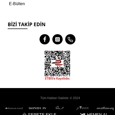
E-Bülten
BIZI TAKIP EDIN
Tüm Hakları Saklıdır. © 2024
SEPETE EKLE
HEMEN AL