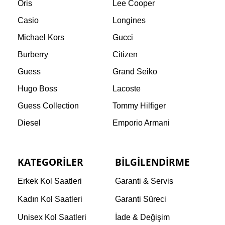
Oris
Lee Cooper
Casio
Longines
Michael Kors
Gucci
Burberry
Citizen
Guess
Grand Seiko
Hugo Boss
Lacoste
Guess Collection
Tommy Hilfiger
Diesel
Emporio Armani
KATEGORILER
BILGILENDIRME
Erkek Kol Saatleri
Garanti & Servis
Kadın Kol Saatleri
Garanti Süreci
Unisex Kol Saatleri
İade & Değişim