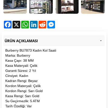
Facebook
X
WhatsApp
LinkedIn
Reddit
Messenger
ÜRÜN AÇIKLAMASI
Burberry BU7873 Kadın Kol Saati
Marka: Burberry
Kasa Çapı: 38 MM
Kasa Materyali: Çelik
Garanti Süresi: 2 Yıl
Cinsiyet: Kadın
Kadran Rengi: Beyaz
Kordon Materyali: Çelik
Kordon Rengi: Sarı Gold
Kasa Rengi: Sarı Gold
Su Geçirmezlik: 5 ATM
Tarih Özelliği: Var