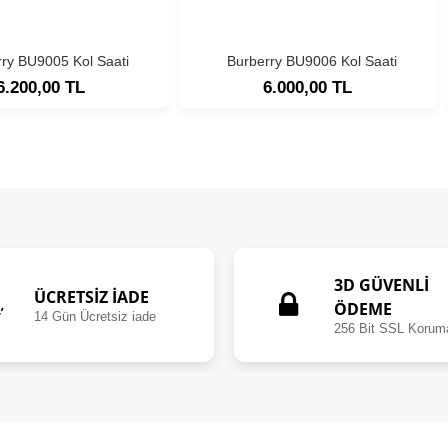
rry BU9005 Kol Saati
Burberry BU9006 Kol Saati
6.200,00 TL
6.000,00 TL
3D GÜVENLİ
ÜCRETSIZ İADE
ÖDEME
14 Gün Ücretsiz iade
256 Bit SSL Korum