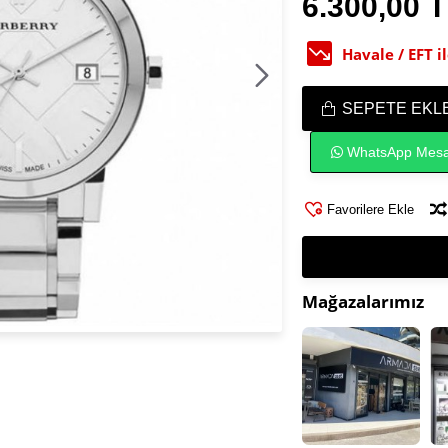
6.300,00 
Havale / EFT 
SEPETE EKL
WhatsApp Mesa
Favorilere Ekle
Mağazalarımız