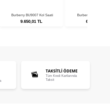
Burberry BU9007 Kol Saati
Burberry BU9356 Kol
9.650,01 TL
6.400,00 TL
TAKSİTLİ ÖDEME
Tüm Kredi Kartlarında
Taksit
a