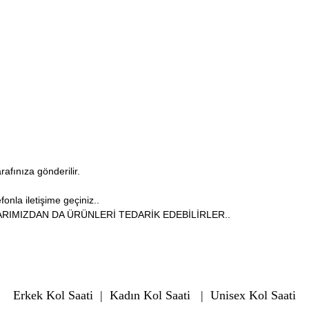
arafınıza gönderilir.
onla iletişime geçiniz..
RIMIZDAN DA ÜRÜNLERİ TEDARİK EDEBİLİRLER..
Erkek Kol Saati
|
Kadın Kol Saati
|
Unisex Kol Saati