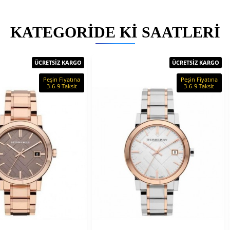
KATEGORIDE KI SAATLERI
ÜCRETSİZ KARGO
ÜCRETSİZ KARGO
Peşin Fiyatına
Peşin Fiyatına
3-6-9 Taksit
3-6-9 Taksit