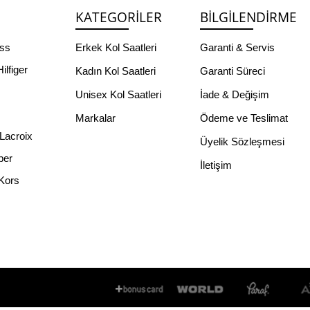
KATEGORILER
BILGILENDIRME
ss
Erkek Kol Saatleri
Garanti & Servis
lfiger
Kadın Kol Saatleri
Garanti Süreci
Unisex Kol Saatleri
İade & Değişim
Markalar
Ödeme ve Teslimat
Lacroix
Üyelik Sözleşmesi
per
İletişim
Kors