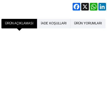
Facebook
X
What
ÜRÜN AÇIKLAMASI
İADE KOŞULLARI
ÜRÜN YORUMLARI