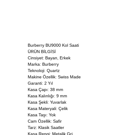
Burberry BU9000 Kol Saati
ÜRÜN BİLGİSİ
Cinsiyet: Bayan, Erkek
Marka: Burberry
Teknoloji: Quartz
Makine Özellik: Swiss Made
Garanti: 2 Yıl
Kasa Çapı: 38 mm
Kasa Kalınlığı: 9 mm
Kasa Şekli: Yuvarlak
Kasa Materyali: Çelik
Kasa Taşı: Yok
Cam Özellik: Safir
Tarz: Klasik Saatler
Kasa Rengi: Metalik Gri