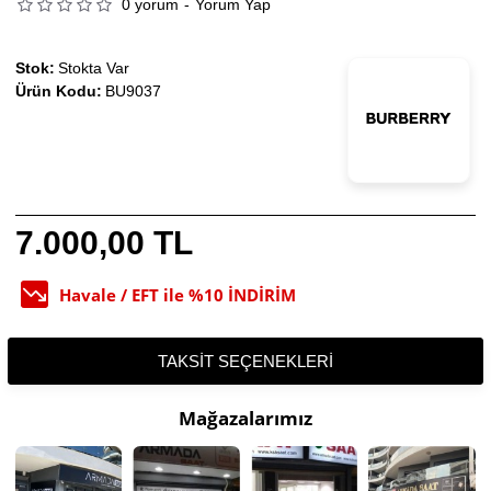
0 yorum
-
Yorum Yap
Stok:
Stokta Var
Ürün Kodu:
BU9037
7.000,00 TL
Havale / EFT ile %10 İNDİRİM
TAKSIT SEÇENEKLERI
Mağazalarımız