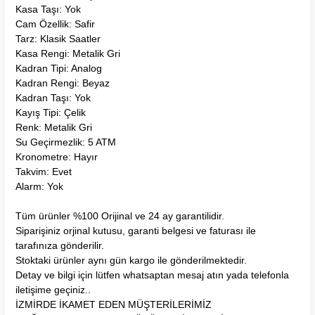
Kasa Taşı: Yok
Cam Özellik: Safir
Tarz: Klasik Saatler
Kasa Rengi: Metalik Gri
Kadran Tipi: Analog
Kadran Rengi: Beyaz
Kadran Taşı: Yok
Kayış Tipi: Çelik
Renk: Metalik Gri
Su Geçirmezlik: 5 ATM
Kronometre: Hayır
Takvim: Evet
Alarm: Yok
Tüm ürünler %100 Orijinal ve 24 ay garantilidir.
Siparişiniz orjinal kutusu, garanti belgesi ve faturası ile
tarafınıza gönderilir.
Stoktaki ürünler aynı gün kargo ile gönderilmektedir.
Detay ve bilgi için lütfen whatsaptan mesaj atın yada telefonla
iletişime geçiniz..
İZMİRDE İKAMET EDEN MÜŞTERİLERİMİZ