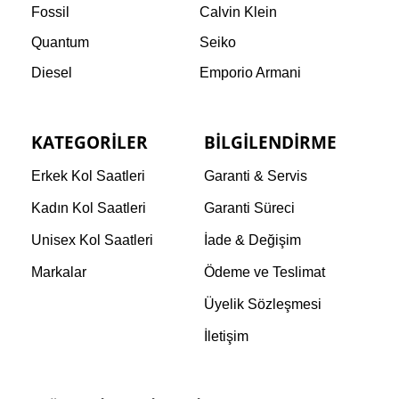
Fossil
Calvin Klein
Quantum
Seiko
Diesel
Emporio Armani
KATEGORILER
BILGILENDIRME
Erkek Kol Saatleri
Garanti & Servis
Kadın Kol Saatleri
Garanti Süreci
Unisex Kol Saatleri
İade & Değişim
Markalar
Ödeme ve Teslimat
Üyelik Sözleşmesi
İletişim