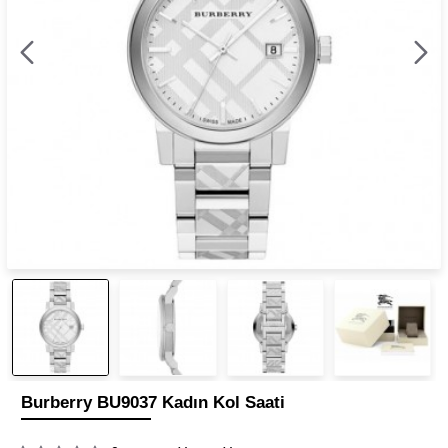
Burberry BU9037 Kadın Kol Saati