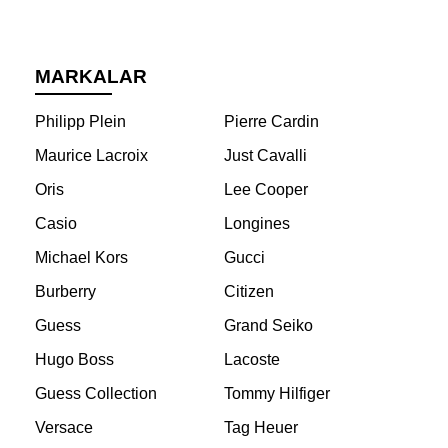
MARKALAR
Philipp Plein
Pierre Cardin
Maurice Lacroix
Just Cavalli
Oris
Lee Cooper
Casio
Longines
Michael Kors
Gucci
Burberry
Citizen
Guess
Grand Seiko
Hugo Boss
Lacoste
Guess Collection
Tommy Hilfiger
Versace
Tag Heuer