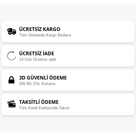
ÜCRETSIZ KARGO
Tüm Ürünlerde Kargo Bedava
ÜCRETSIZ İADE
14 Gün Ücretsiz iade
3D GÜVENLİ ÖDEME
256 Bit SSL Koruma
TAKSİTLİ ÖDEME
Tüm Kredi Kartlarında Taksit