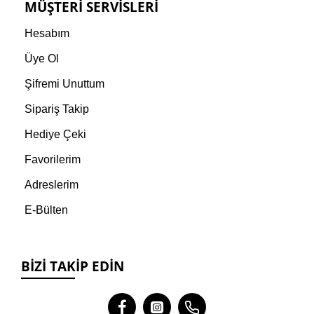
MÜŞTERI SERVISLERI
Hesabım
Üye Ol
Şifremi Unuttum
Sipariş Takip
Hediye Çeki
Favorilerim
Adreslerim
E-Bülten
BIZI TAKIP EDIN