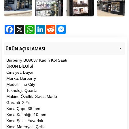
Facebook
X
WhatsApp
LinkedIn
Reddit
Messenger
ÜRÜN AÇIKLAMASI
Burberry BU9037 Kadın Kol Saati
ÜRÜN BİLGİSİ
Cinsiyet: Bayan
Marka: Burberry
Model: The City
Teknoloji: Quartz
Makine Özellik: Swiss Made
Garanti: 2 Yıl
Kasa Çapı: 38 mm
Kasa Kalınlığı: 10 mm
Kasa Şekli: Yuvarlak
Kasa Materyali: Çelik