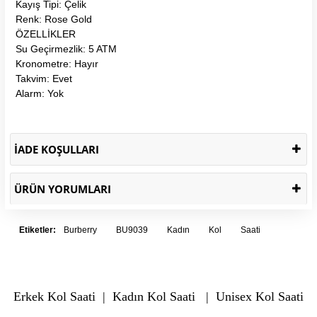
Kayış Tipi: Çelik
Renk: Rose Gold
ÖZELLİKLER
Su Geçirmezlik: 5 ATM
Kronometre: Hayır
Takvim: Evet
Alarm: Yok
İADE KOŞULLARI
ÜRÜN YORUMLARI
Etiketler:
Burberry
BU9039
Kadın
Kol
Saati
Erkek Kol Saati
|
Kadın Kol Saati
|
Unisex Kol Saati