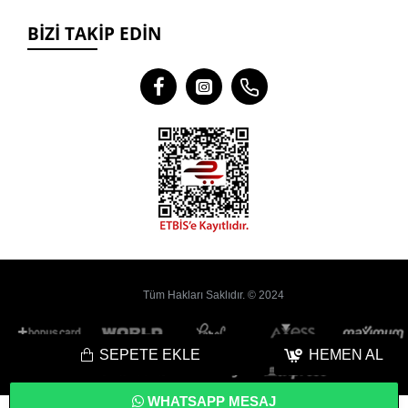
BIZI TAKIP EDIN
Tüm Hakları Saklıdır. © 2024
SEPETE EKLE
HEMEN AL
WHATSAPP MESAJ