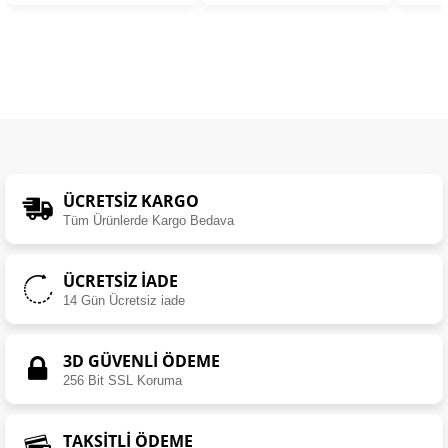
ÜCRETSIZ KARGO
Tüm Ürünlerde Kargo Bedava
ÜCRETSIZ İADE
14 Gün Ücretsiz iade
3D GÜVENLİ ÖDEME
256 Bit SSL Koruma
TAKSİTLİ ÖDEME