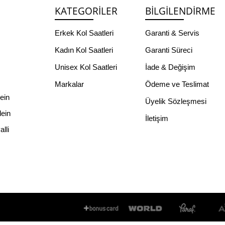
KATEGORILER
BILGILENDIRME
Erkek Kol Saatleri
Garanti & Servis
Kadın Kol Saatleri
Garanti Süreci
Unisex Kol Saatleri
İade & Değişim
Markalar
Ödeme ve Teslimat
lein
Üyelik Sözleşmesi
lein
İletişim
lli