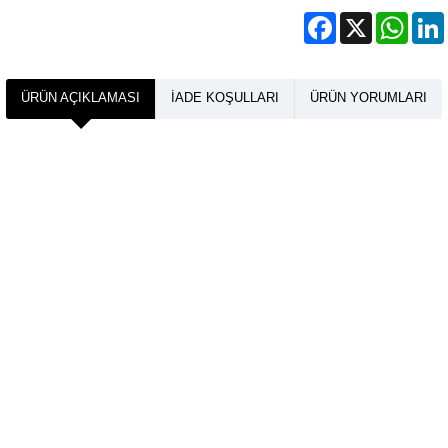
Facebook
X
What
ÜRÜN AÇIKLAMASI
İADE KOŞULLARI
ÜRÜN YORUMLARI