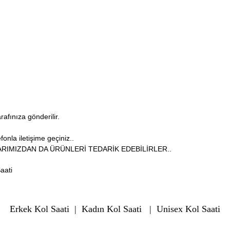
arafınıza gönderilir.
onla iletişime geçiniz..
RIMIZDAN DA ÜRÜNLERİ TEDARİK EDEBİLİRLER..
aati
Erkek Kol Saati
|
Kadın Kol Saati
|
Unisex Kol Saati