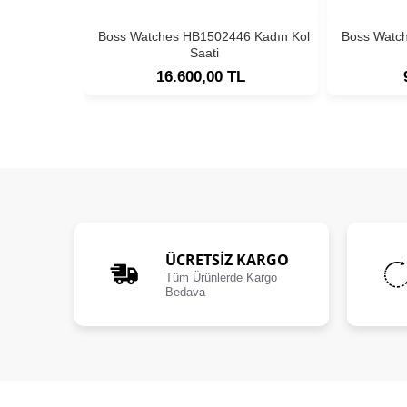
Boss Watches HB1502446 Kadın Kol
Boss Watc
Saati
16.600,00 TL
ÜCRETSIZ KARGO
Tüm Ürünlerde Kargo
Bedava