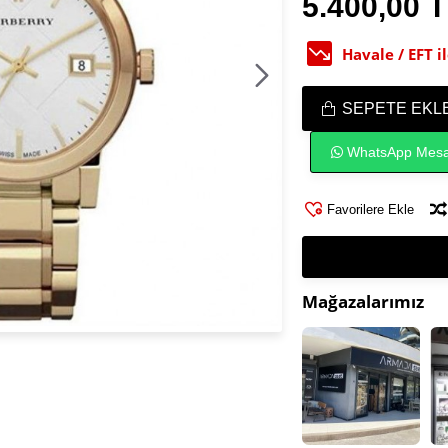
5.400,00 
Havale / EFT 
SEPETE EKL
WhatsApp Mesa
Favorilere Ekle
Mağazalarımız