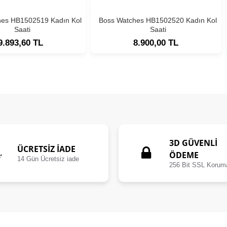
hes HB1502519 Kadın Kol
Boss Watches HB1502520 Kadın Kol
Saati
Saati
9.893,60 TL
8.900,00 TL
3D GÜVENLİ
ÜCRETSIZ İADE
ÖDEME
14 Gün Ücretsiz iade
256 Bit SSL Korum