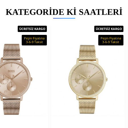
KATEGORIDE KI SAATLERI
ÜCRETSİZ KARGO
ÜCRETSİZ KARGO
Peşin Fiyatına
Peşin Fiyatına
3-6-9 Taksit
3-6-9 Taksit