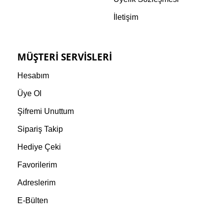
İletişim
MÜŞTERI SERVISLERI
Hesabım
Üye Ol
Şifremi Unuttum
Sipariş Takip
Hediye Çeki
Favorilerim
Adreslerim
E-Bülten