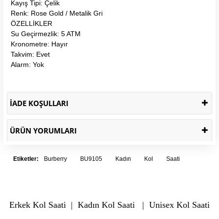
Kayış Tipi: Çelik
Renk: Rose Gold / Metalik Gri
ÖZELLİKLER
Su Geçirmezlik: 5 ATM
Kronometre: Hayır
Takvim: Evet
Alarm: Yok
İADE KOŞULLARI
ÜRÜN YORUMLARI
Etiketler:
Burberry
BU9105
Kadın
Kol
Saati
Erkek Kol Saati
|
Kadın Kol Saati
|
Unisex Kol Saati