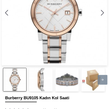
Burberry BU9105 Kadın Kol Saati