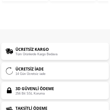
ÜCRETSIZ KARGO
Tüm Ürünlerde Kargo Bedava
ÜCRETSIZ İADE
14 Gün Ücretsiz iade
3D GÜVENLİ ÖDEME
256 Bit SSL Koruma
TAKSİTLİ ÖDEME