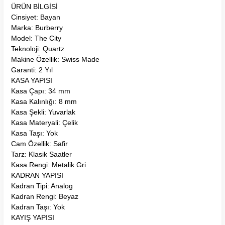
ÜRÜN BİLGİSİ
Cinsiyet: Bayan
Marka: Burberry
Model: The City
Teknoloji: Quartz
Makine Özellik: Swiss Made
Garanti: 2 Yıl
KASA YAPISI
Kasa Çapı: 34 mm
Kasa Kalınlığı: 8 mm
Kasa Şekli: Yuvarlak
Kasa Materyali: Çelik
Kasa Taşı: Yok
Cam Özellik: Safir
Tarz: Klasik Saatler
Kasa Rengi: Metalik Gri
KADRAN YAPISI
Kadran Tipi: Analog
Kadran Rengi: Beyaz
Kadran Taşı: Yok
KAYIŞ YAPISI