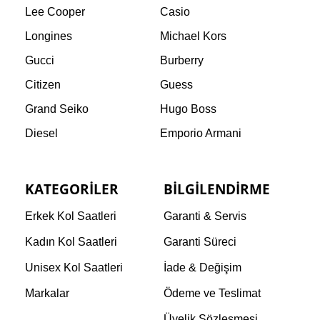
Lee Cooper
Casio
Longines
Michael Kors
Gucci
Burberry
Citizen
Guess
Grand Seiko
Hugo Boss
Diesel
Emporio Armani
KATEGORILER
BILGILENDIRME
Erkek Kol Saatleri
Garanti & Servis
Kadın Kol Saatleri
Garanti Süreci
Unisex Kol Saatleri
İade & Değişim
Markalar
Ödeme ve Teslimat
Üyelik Sözleşmesi