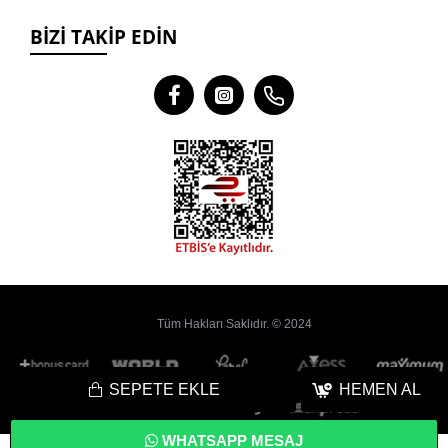
BIZI TAKIP EDIN
Tüm Hakları Saklıdır. © 2024
SEPETE EKLE
HEMEN AL
WHATSAPP MESAJ