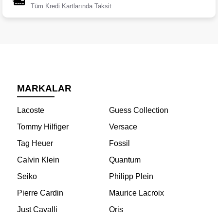
Tüm Kredi Kartlarında Taksit
MARKALAR
Lacoste
Guess Collection
Tommy Hilfiger
Versace
Tag Heuer
Fossil
Calvin Klein
Quantum
Seiko
Philipp Plein
Pierre Cardin
Maurice Lacroix
Just Cavalli
Oris