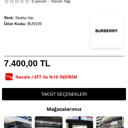
0 yorum
-
Yorum Yap
Stok:
Stokta Var
Ürün Kodu:
BU9105
7.400,00 TL
Havale / EFT ile %10 İNDİRİM
TAKSIT SEÇENEKLERI
Mağazalarımız