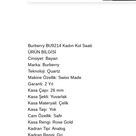
Burberry BU9214 Kadın Kol Saati
ÜRÜN BİLGİSİ
Cinsiyet: Bayan
Marka: Burberry
Teknoloji: Quartz
Makine Özellik: Swiss Made
Garanti: 2 Yıl
Kasa Çapı: 26 mm
Kasa Şekli: Yuvarlak
Kasa Materyali: Çelik
Kasa Taşı: Yok
Cam Özellik: Safir
Kasa Rengi: Rose Gold
Kadran Tipi: Analog
Kadran Rengi: Gri