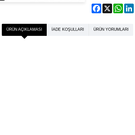
Facebook
X
What
ÜRÜN AÇIKLAMASI
İADE KOŞULLARI
ÜRÜN YORUMLARI