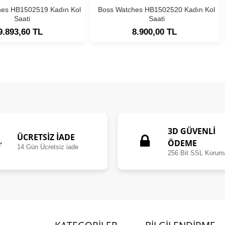
hes HB1502519 Kadın Kol
Boss Watches HB1502520 Kadın Kol
Saati
Saati
9.893,60 TL
8.900,00 TL
3D GÜVENLİ
ÜCRETSIZ İADE
ÖDEME
14 Gün Ücretsiz iade
256 Bit SSL Korum