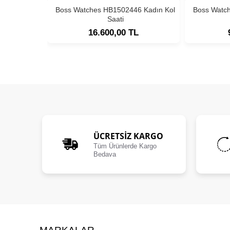
Boss Watches HB1502446 Kadın Kol
Boss Watc
Saati
16.600,00 TL
ÜCRETSIZ KARGO
Tüm Ürünlerde Kargo
Bedava