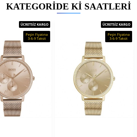
KATEGORIDE KI SAATLERI
ÜCRETSİZ KARGO
ÜCRETSİZ KARGO
Peşin Fiyatına
Peşin Fiyatına
3-6-9 Taksit
3-6-9 Taksit