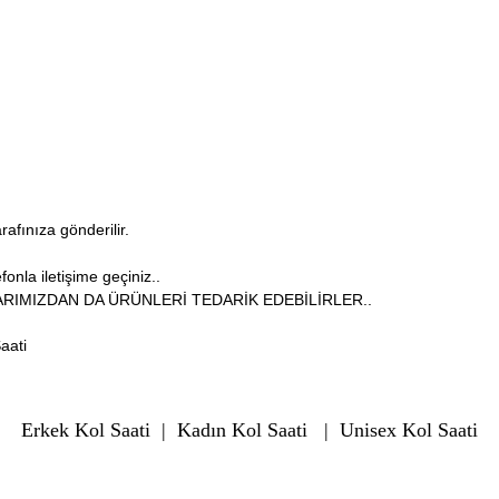
arafınıza gönderilir.
onla iletişime geçiniz..
RIMIZDAN DA ÜRÜNLERİ TEDARİK EDEBİLİRLER..
aati
Erkek Kol Saati
|
Kadın Kol Saati
|
Unisex Kol Saati