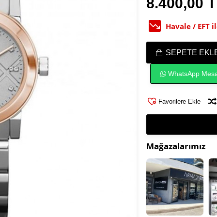
8.400,00 
Havale / EFT 
SEPETE EKL
WhatsApp Mesa
Favorilere Ekle
Mağazalarımız