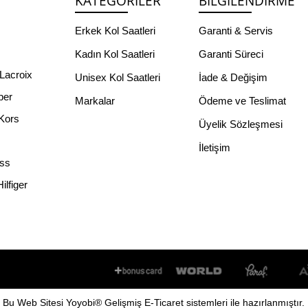
KATEGORILER
BILGILENDIRME
Erkek Kol Saatleri
Garanti & Servis
Kadın Kol Saatleri
Garanti Süreci
Lacroix
Unisex Kol Saatleri
İade & Değişim
per
Markalar
Ödeme ve Teslimat
Kors
Üyelik Sözleşmesi
İletişim
ss
lfiger
Bu
Web Sitesi
Yoyobi
® Gelişmiş
E-Ticaret
sistemleri ile hazırlanmıştır.