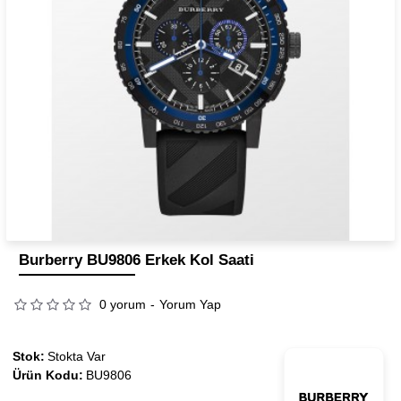
Burberry BU9806 Erkek Kol Saati
0 yorum
-
Yorum Yap
Stok:
Stokta Var
Ürün Kodu:
BU9806