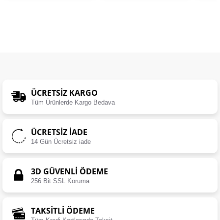
ÜCRETSIZ KARGO
Tüm Ürünlerde Kargo Bedava
ÜCRETSIZ İADE
14 Gün Ücretsiz iade
3D GÜVENLİ ÖDEME
256 Bit SSL Koruma
TAKSİTLİ ÖDEME