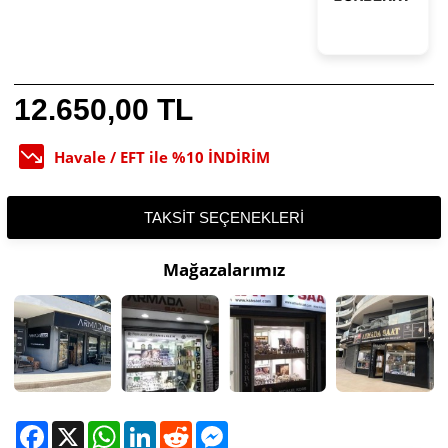
12.650,00 TL
Havale / EFT ile %10 İNDİRİM
TAKSIT SEÇENEKLERI
Mağazalarımız
Facebook
X
WhatsApp
LinkedIn
Reddit
Messenger