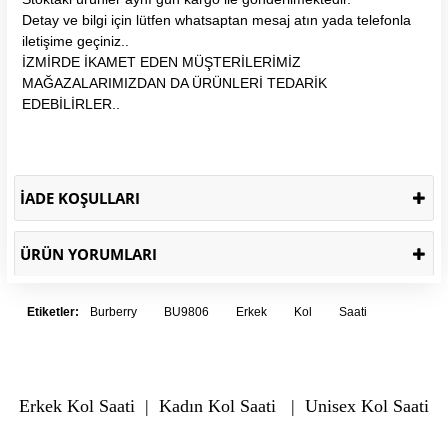
Detay ve bilgi için lütfen whatsaptan mesaj atın yada telefonla
iletişime geçiniz..
İZMİRDE İKAMET EDEN MÜŞTERİLERİMİZ
MAĞAZALARIMIZDAN DA ÜRÜNLERİ TEDARİK
EDEBİLİRLER..
İADE KOŞULLARI
ÜRÜN YORUMLARI
Etiketler:
Burberry
BU9806
Erkek
Kol
Saati
Erkek Kol Saati
|
Kadın Kol Saati
|
Unisex Kol Saati