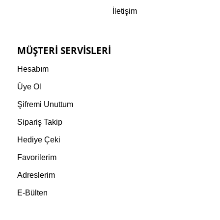
İletişim
MÜŞTERI SERVISLERI
Hesabım
Üye Ol
Şifremi Unuttum
Sipariş Takip
Hediye Çeki
Favorilerim
Adreslerim
E-Bülten