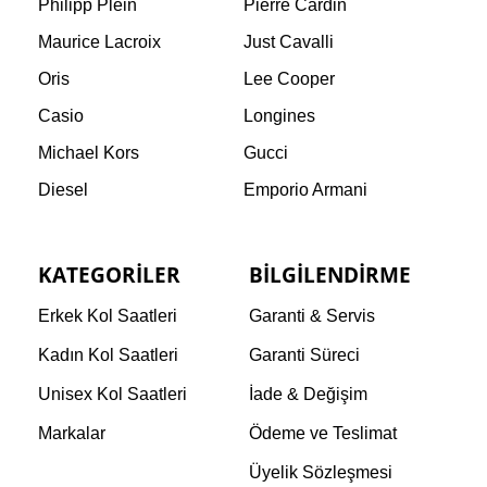
Philipp Plein
Pierre Cardin
Maurice Lacroix
Just Cavalli
Oris
Lee Cooper
Casio
Longines
Michael Kors
Gucci
Diesel
Emporio Armani
KATEGORILER
BILGILENDIRME
Erkek Kol Saatleri
Garanti & Servis
Kadın Kol Saatleri
Garanti Süreci
Unisex Kol Saatleri
İade & Değişim
Markalar
Ödeme ve Teslimat
Üyelik Sözleşmesi