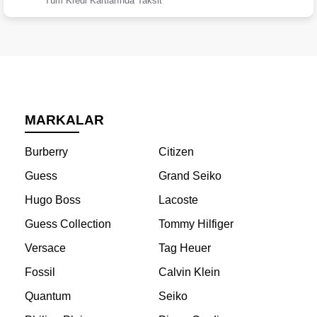
Tüm Kredi Kartlarında Taksit
MARKALAR
Burberry
Citizen
Guess
Grand Seiko
Hugo Boss
Lacoste
Guess Collection
Tommy Hilfiger
Versace
Tag Heuer
Fossil
Calvin Klein
Quantum
Seiko