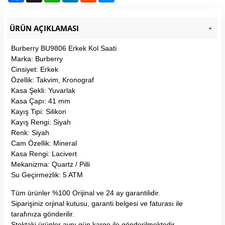
ÜRÜN AÇIKLAMASI
Burberry BU9806 Erkek Kol Saati
Marka: Burberry
Cinsiyet: Erkek
Özellik: Takvim, Kronograf
Kasa Şekli: Yuvarlak
Kasa Çapı: 41 mm
Kayış Tipi: Silikon
Kayış Rengi: Siyah
Renk: Siyah
Cam Özellik: Mineral
Kasa Rengi: Lacivert
Mekanizma: Quartz / Pilli
Su Geçirmezlik: 5 ATM
Tüm ürünler %100 Orijinal ve 24 ay garantilidir.
Siparişiniz orjinal kutusu, garanti belgesi ve faturası ile
tarafınıza gönderilir.
Stoktaki ürünler aynı gün kargo ile gönderilmektedir.