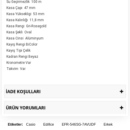
Su Geçirmezlik 100 m
Kasa Çapı 47 mm
Kasa Yüksekligi 53 mm
Kasa Kalınlığı 11,8 mm
Kasa Rengi Gri-Rosegold
Kasa Şekli Oval
Kasa Cinsi Alüminyum
Kayış Rengi BiColor
Kayış Tipi Çelik
Kadran Rengi Beyaz
Kronometre Var
Takvim Var
İADE KOŞULLARI
ÜRÜN YORUMLARI
Etiketler:
Casio
Edifice
EFR-546SG-7AVUDF
Erkek