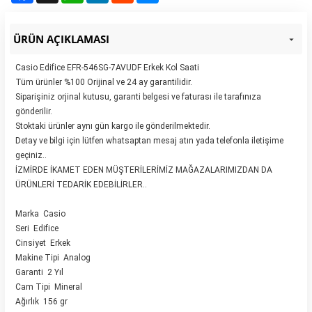
ÜRÜN AÇIKLAMASI
Casio Edifice EFR-546SG-7AVUDF Erkek Kol Saati
Tüm ürünler %100 Orijinal ve 24 ay garantilidir.
Siparişiniz orjinal kutusu, garanti belgesi ve faturası ile tarafınıza
gönderilir.
Stoktaki ürünler aynı gün kargo ile gönderilmektedir.
Detay ve bilgi için lütfen whatsaptan mesaj atın yada telefonla iletişime
geçiniz..
İZMİRDE İKAMET EDEN MÜŞTERİLERİMİZ MAĞAZALARIMIZDAN DA
ÜRÜNLERİ TEDARİK EDEBİLİRLER..
Marka Casio
Seri Edifice
Cinsiyet Erkek
Makine Tipi Analog
Garanti 2 Yıl
Cam Tipi Mineral
Ağırlık 156 gr