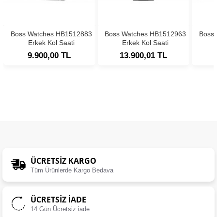
Boss Watches HB1512883
Boss Watches HB1512963
Boss
Erkek Kol Saati
Erkek Kol Saati
9.900,00 TL
13.900,01 TL
ÜCRETSIZ KARGO
Tüm Ürünlerde Kargo Bedava
ÜCRETSIZ İADE
14 Gün Ücretsiz iade