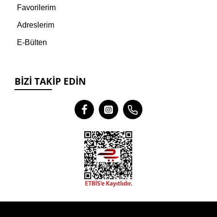
Favorilerim
Adreslerim
E-Bülten
BIZI TAKIP EDIN