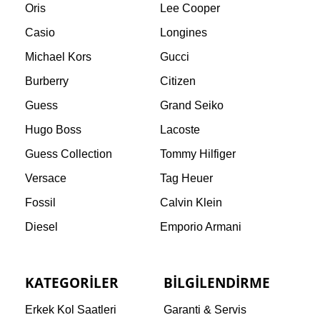
Oris
Lee Cooper
Casio
Longines
Michael Kors
Gucci
Burberry
Citizen
Guess
Grand Seiko
Hugo Boss
Lacoste
Guess Collection
Tommy Hilfiger
Versace
Tag Heuer
Fossil
Calvin Klein
Diesel
Emporio Armani
KATEGORILER
BILGILENDIRME
Erkek Kol Saatleri
Garanti & Servis