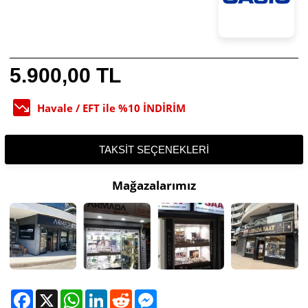
5.900,00 TL
Havale / EFT ile %10 İNDİRİM
TAKSIT SEÇENEKLERI
Mağazalarımız
Facebook
X
WhatsApp
LinkedIn
Reddit
Messenger