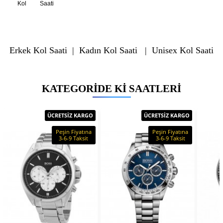
Kol
Saati
Erkek Kol Saati
|
Kadın Kol Saati
|
Unisex Kol Saati
KATEGORIDE KI SAATLERI
ÜCRETSİZ KARGO
ÜCRETSİZ KARGO
Peşin Fiyatına
Peşin Fiyatına
3-6-9 Taksit
3-6-9 Taksit