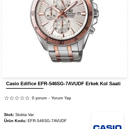
Casio Edifice EFR-546SG-7AVUDF Erkek Kol Saati
0 yorum
-
Yorum Yap
Stok:
Stokta Var
Ürün Kodu:
EFR-546SG-7AVUDF