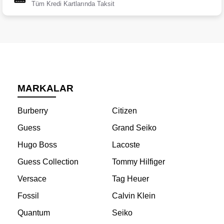
Tüm Kredi Kartlarında Taksit
MARKALAR
Burberry
Citizen
Guess
Grand Seiko
Hugo Boss
Lacoste
Guess Collection
Tommy Hilfiger
Versace
Tag Heuer
Fossil
Calvin Klein
Quantum
Seiko