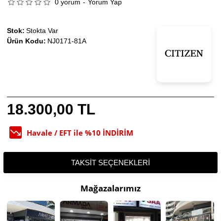
0 yorum
-
Yorum Yap
Stok:
Stokta Var
Ürün Kodu:
NJ0171-81A
18.300,00 TL
Havale / EFT ile %10 İNDİRİM
TAKSIT SEÇENEKLERI
Mağazalarımız