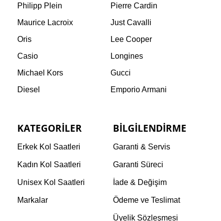
Philipp Plein
Pierre Cardin
Maurice Lacroix
Just Cavalli
Oris
Lee Cooper
Casio
Longines
Michael Kors
Gucci
Diesel
Emporio Armani
KATEGORILER
BILGILENDIRME
Erkek Kol Saatleri
Garanti & Servis
Kadın Kol Saatleri
Garanti Süreci
Unisex Kol Saatleri
İade & Değişim
Markalar
Ödeme ve Teslimat
Üyelik Sözleşmesi