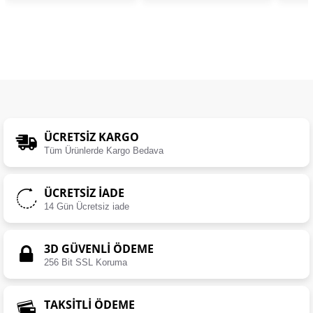
ÜCRETSIZ KARGO
Tüm Ürünlerde Kargo Bedava
ÜCRETSIZ İADE
14 Gün Ücretsiz iade
3D GÜVENLİ ÖDEME
256 Bit SSL Koruma
TAKSİTLİ ÖDEME