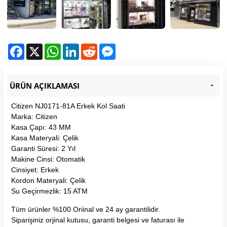
Facebook
X
WhatsApp
LinkedIn
Reddit
Messenger
ÜRÜN AÇIKLAMASI
Citizen NJ0171-81A Erkek Kol Saati
Marka: Citizen
Kasa Çapı: 43 MM
Kasa Materyali: Çelik
Garanti Süresi: 2 Yıl
Makine Cinsi: Otomatik
Cinsiyet: Erkek
Kordon Materyali: Çelik
Su Geçirmezlik: 15 ATM
Tüm ürünler %100 Oriinal ve 24 ay garantilidir.
Siparişiniz orjinal kutusu, garanti belgesi ve faturası ile