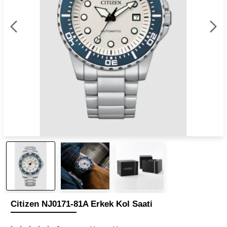
Citizen NJ0171-81A Erkek Kol Saati