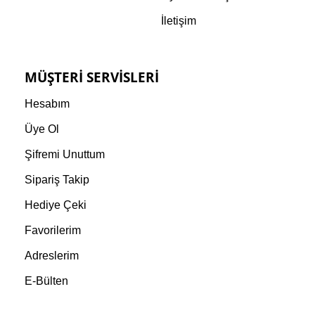
İletişim
MÜŞTERI SERVISLERI
Hesabım
Üye Ol
Şifremi Unuttum
Sipariş Takip
Hediye Çeki
Favorilerim
Adreslerim
E-Bülten