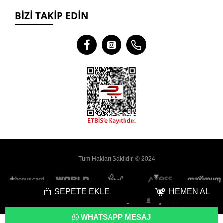
BIZI TAKIP EDIN
Tüm Hakları Saklıdır. © 2024
SEPETE EKLE
HEMEN AL
WHATSAPP MESAJ