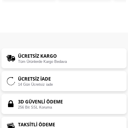
ÜCRETSIZ KARGO
Tüm Ürünlerde Kargo Bedava
ÜCRETSIZ İADE
14 Gün Ücretsiz iade
3D GÜVENLİ ÖDEME
256 Bit SSL Koruma
TAKSİTLİ ÖDEME