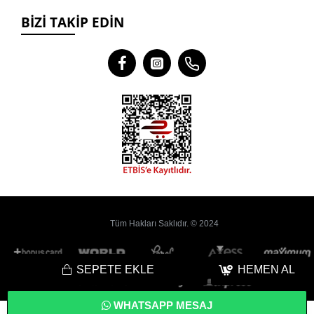
BIZI TAKIP EDIN
Tüm Hakları Saklıdır. © 2024
SEPETE EKLE
HEMEN AL
WHATSAPP MESAJ