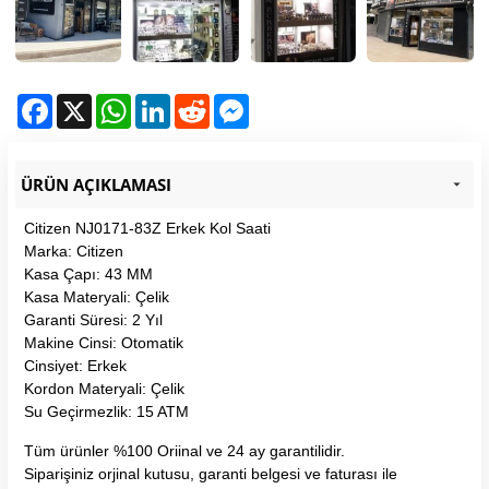
Facebook
X
WhatsApp
LinkedIn
Reddit
Messenger
ÜRÜN AÇIKLAMASI
Citizen NJ0171-83Z Erkek Kol Saati
Marka: Citizen
Kasa Çapı: 43 MM
Kasa Materyali: Çelik
Garanti Süresi: 2 Yıl
Makine Cinsi: Otomatik
Cinsiyet: Erkek
Kordon Materyali: Çelik
Su Geçirmezlik: 15 ATM
Tüm ürünler %100 Oriinal ve 24 ay garantilidir.
Siparişiniz orjinal kutusu, garanti belgesi ve faturası ile