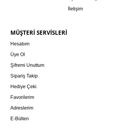
İletişim
MÜŞTERI SERVISLERI
Hesabım
Üye Ol
Şifremi Unuttum
Sipariş Takip
Hediye Çeki
Favorilerim
Adreslerim
E-Bülten