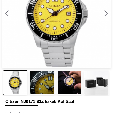
Citizen NJ0171-83Z Erkek Kol Saati