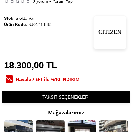
0 yorum
-
Yorum Yap
Stok:
Stokta Var
Ürün Kodu:
NJ0171-83Z
18.300,00 TL
Havale / EFT ile %10 İNDİRİM
TAKSIT SEÇENEKLERI
Mağazalarımız