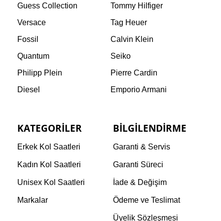
Guess Collection
Tommy Hilfiger
Versace
Tag Heuer
Fossil
Calvin Klein
Quantum
Seiko
Philipp Plein
Pierre Cardin
Diesel
Emporio Armani
KATEGORILER
BILGILENDIRME
Erkek Kol Saatleri
Garanti & Servis
Kadın Kol Saatleri
Garanti Süreci
Unisex Kol Saatleri
İade & Değişim
Markalar
Ödeme ve Teslimat
Üyelik Sözleşmesi