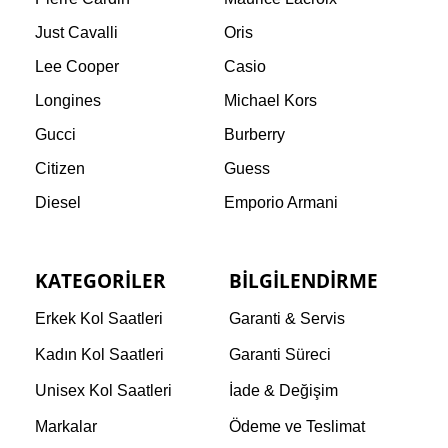
Just Cavalli
Oris
Lee Cooper
Casio
Longines
Michael Kors
Gucci
Burberry
Citizen
Guess
Diesel
Emporio Armani
KATEGORILER
BILGILENDIRME
Erkek Kol Saatleri
Garanti & Servis
Kadın Kol Saatleri
Garanti Süreci
Unisex Kol Saatleri
İade & Değişim
Markalar
Ödeme ve Teslimat