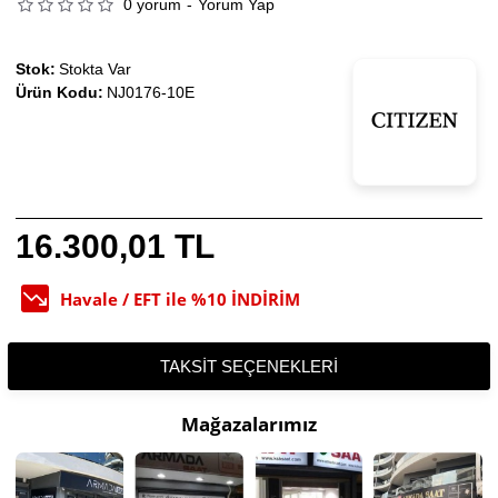
0 yorum
-
Yorum Yap
Stok:
Stokta Var
Ürün Kodu:
NJ0176-10E
16.300,01 TL
Havale / EFT ile %10 İNDİRİM
TAKSIT SEÇENEKLERI
Mağazalarımız