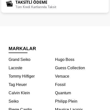
TAKSİTLİ ÖDEME
Tüm Kredi Kartlarında Taksit
MARKALAR
Grand Seiko
Hugo Boss
Lacoste
Guess Collection
Tommy Hilfiger
Versace
Tag Heuer
Fossil
Calvin Klein
Quantum
Seiko
Philipp Plein
Pierre Cardin
Maurice Lacroix