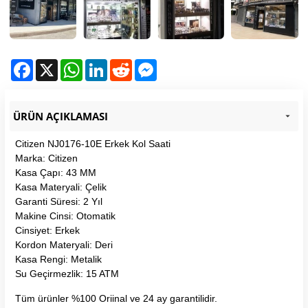
Facebook
X
WhatsApp
LinkedIn
Reddit
Messenger
ÜRÜN AÇIKLAMASI
Citizen NJ0176-10E Erkek Kol Saati
Marka: Citizen
Kasa Çapı: 43 MM
Kasa Materyali: Çelik
Garanti Süresi: 2 Yıl
Makine Cinsi: Otomatik
Cinsiyet: Erkek
Kordon Materyali: Deri
Kasa Rengi: Metalik
Su Geçirmezlik: 15 ATM
Tüm ürünler %100 Oriinal ve 24 ay garantilidir.