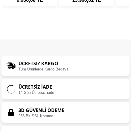
9.900,00 TL
13.900,01 TL
ÜCRETSIZ KARGO
Tüm Ürünlerde Kargo Bedava
ÜCRETSIZ İADE
14 Gün Ücretsiz iade
3D GÜVENLİ ÖDEME
256 Bit SSL Koruma