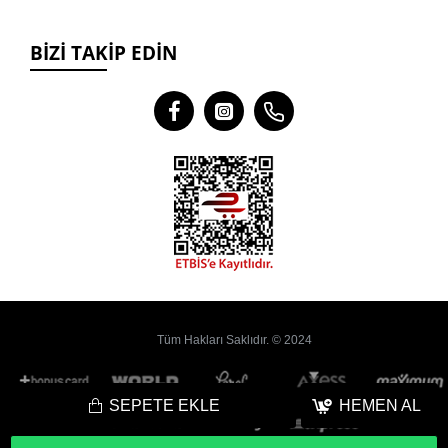
BIZI TAKIP EDIN
Tüm Hakları Saklıdır. © 2024
SEPETE EKLE
HEMEN AL