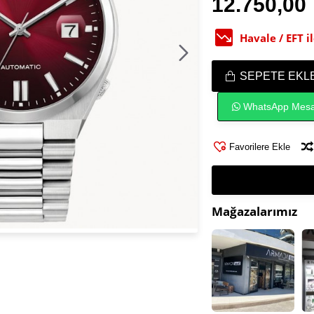
12.750,00
Havale / EFT 
SEPETE EKL
WhatsApp Mesa
Favorilere Ekle
Mağazalarımız