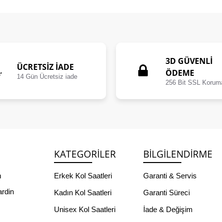
3D GÜVENLİ
ÜCRETSIZ İADE
ÖDEME
14 Gün Ücretsiz iade
256 Bit SSL Korum
KATEGORILER
BILGILENDIRME
m
Erkek Kol Saatleri
Garanti & Servis
ardin
Kadın Kol Saatleri
Garanti Süreci
Unisex Kol Saatleri
İade & Değişim