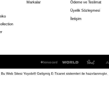
s
Markalar
Ödeme ve Teslimat
Üyelik Sözleşmesi
eiko
İletişim
llection
er
Bu
Web Sitesi
Yoyobi
® Gelişmiş
E-Ticaret
sistemleri ile hazırlanmıştır.