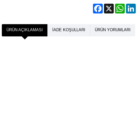
Facebook
X
What
ÜRÜN AÇIKLAMASI
İADE KOŞULLARI
ÜRÜN YORUMLARI