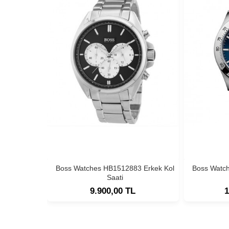
Boss Watches HB1512883 Erkek Kol
Boss Watc
Saati
9.900,00 TL
1