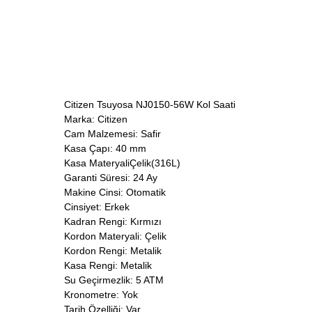
Citizen Tsuyosa NJ0150-56W Kol Saati
Marka: Citizen
Cam Malzemesi: Safir
Kasa Çapı: 40 mm
Kasa MateryaliÇelik(316L)
Garanti Süresi: 24 Ay
Makine Cinsi: Otomatik
Cinsiyet: Erkek
Kadran Rengi: Kırmızı
Kordon Materyali: Çelik
Kordon Rengi: Metalik
Kasa Rengi: Metalik
Su Geçirmezlik: 5 ATM
Kronometre: Yok
Tarih Özelliği: Var