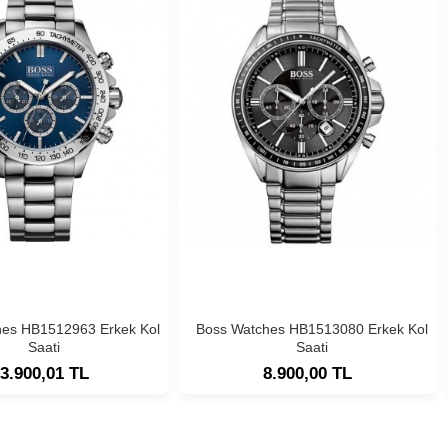
hes HB1512963 Erkek Kol
Boss Watches HB1513080 Erkek Kol
Saati
Saati
3.900,01 TL
8.900,00 TL