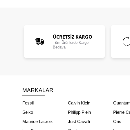
ÜCRETSIZ KARGO
Tüm Ürünlerde Kargo
Bedava
MARKALAR
Fossil
Calvin Klein
Quantu
Seiko
Philipp Plein
Pierre C
Maurice Lacroix
Just Cavalli
Oris