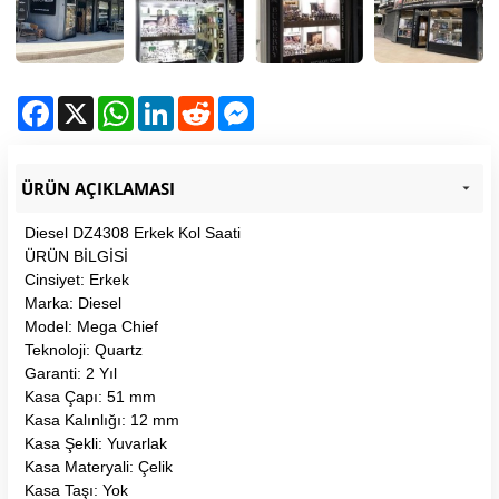
Facebook
X
WhatsApp
LinkedIn
Reddit
Messenger
ÜRÜN AÇIKLAMASI
Diesel DZ4308 Erkek Kol Saati
ÜRÜN BİLGİSİ
Cinsiyet: Erkek
Marka: Diesel
Model: Mega Chief
Teknoloji: Quartz
Garanti: 2 Yıl
Kasa Çapı: 51 mm
Kasa Kalınlığı: 12 mm
Kasa Şekli: Yuvarlak
Kasa Materyali: Çelik
Kasa Taşı: Yok