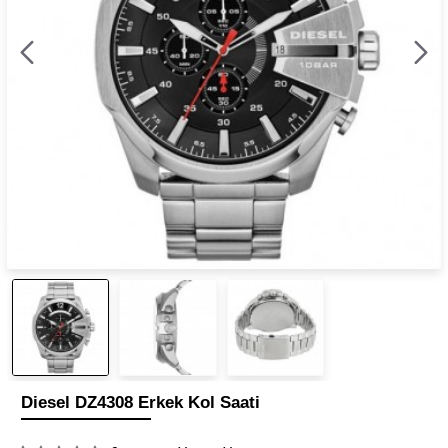
Diesel DZ4308 Erkek Kol Saati