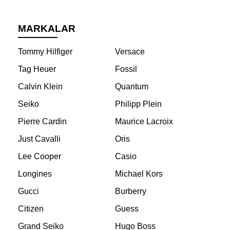
MARKALAR
Tommy Hilfiger
Versace
Tag Heuer
Fossil
Calvin Klein
Quantum
Seiko
Philipp Plein
Pierre Cardin
Maurice Lacroix
Just Cavalli
Oris
Lee Cooper
Casio
Longines
Michael Kors
Gucci
Burberry
Citizen
Guess
Grand Seiko
Hugo Boss