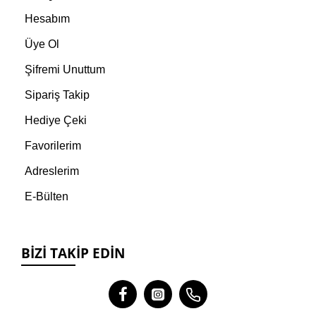
Hesabım
Üye Ol
Şifremi Unuttum
Sipariş Takip
Hediye Çeki
Favorilerim
Adreslerim
E-Bülten
BIZI TAKIP EDIN