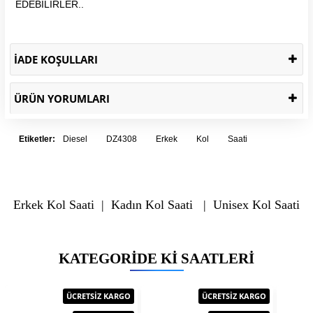
EDEBİLİRLER..
İADE KOŞULLARI
ÜRÜN YORUMLARI
Etiketler:
Diesel
DZ4308
Erkek
Kol
Saati
Erkek Kol Saati
|
Kadın Kol Saati
|
Unisex Kol Saati
KATEGORIDE KI SAATLERI
ÜCRETSİZ KARGO
ÜCRETSİZ KARGO