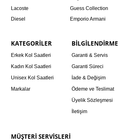
Lacoste
Guess Collection
Diesel
Emporio Armani
KATEGORILER
BILGILENDIRME
Erkek Kol Saatleri
Garanti & Servis
Kadın Kol Saatleri
Garanti Süreci
Unisex Kol Saatleri
İade & Değişim
Markalar
Ödeme ve Teslimat
Üyelik Sözleşmesi
İletişim
MÜŞTERI SERVISLERI