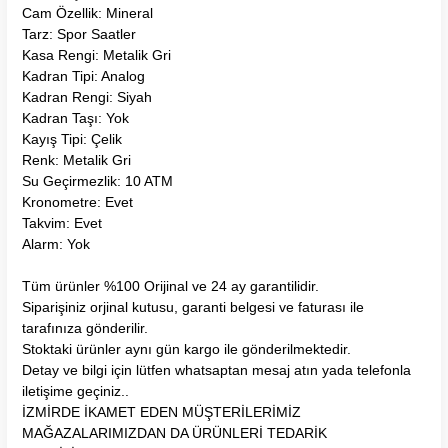
Cam Özellik: Mineral
Tarz: Spor Saatler
Kasa Rengi: Metalik Gri
Kadran Tipi: Analog
Kadran Rengi: Siyah
Kadran Taşı: Yok
Kayış Tipi: Çelik
Renk: Metalik Gri
Su Geçirmezlik: 10 ATM
Kronometre: Evet
Takvim: Evet
Alarm: Yok
Tüm ürünler %100 Orijinal ve 24 ay garantilidir.
Siparişiniz orjinal kutusu, garanti belgesi ve faturası ile
tarafınıza gönderilir.
Stoktaki ürünler aynı gün kargo ile gönderilmektedir.
Detay ve bilgi için lütfen whatsaptan mesaj atın yada telefonla
iletişime geçiniz..
İZMİRDE İKAMET EDEN MÜŞTERİLERİMİZ
MAĞAZALARIMIZDAN DA ÜRÜNLERİ TEDARİK