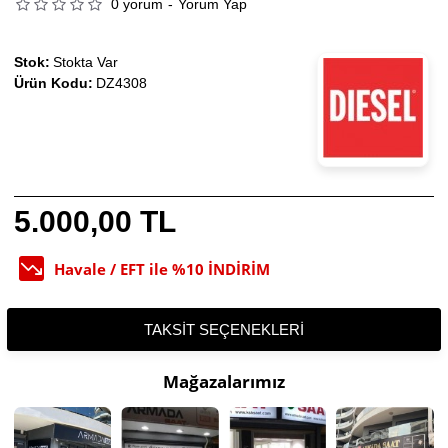
0 yorum
-
Yorum Yap
Stok:
Stokta Var
Ürün Kodu:
DZ4308
5.000,00 TL
Havale / EFT ile %10 İNDİRİM
TAKSIT SEÇENEKLERI
Mağazalarımız