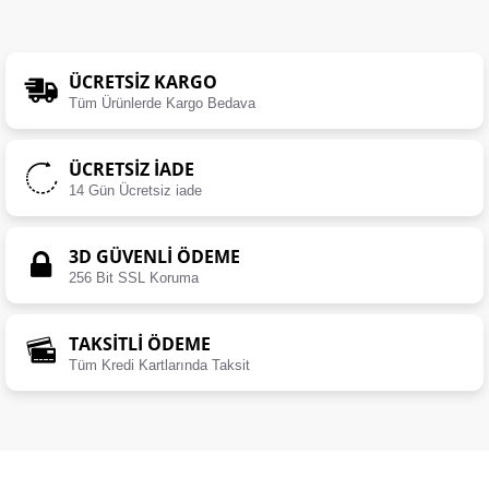
ÜCRETSIZ KARGO
Tüm Ürünlerde Kargo Bedava
ÜCRETSIZ İADE
14 Gün Ücretsiz iade
3D GÜVENLİ ÖDEME
256 Bit SSL Koruma
TAKSİTLİ ÖDEME
Tüm Kredi Kartlarında Taksit