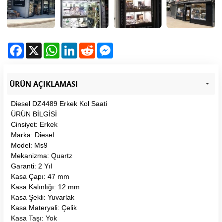
Facebook
X
WhatsApp
LinkedIn
Reddit
Messenger
ÜRÜN AÇIKLAMASI
Diesel DZ4489 Erkek Kol Saati
ÜRÜN BİLGİSİ
Cinsiyet: Erkek
Marka: Diesel
Model: Ms9
Mekanizma: Quartz
Garanti: 2 Yıl
Kasa Çapı: 47 mm
Kasa Kalınlığı: 12 mm
Kasa Şekli: Yuvarlak
Kasa Materyali: Çelik
Kasa Taşı: Yok