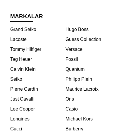
MARKALAR
Grand Seiko
Hugo Boss
Lacoste
Guess Collection
Tommy Hilfiger
Versace
Tag Heuer
Fossil
Calvin Klein
Quantum
Seiko
Philipp Plein
Pierre Cardin
Maurice Lacroix
Just Cavalli
Oris
Lee Cooper
Casio
Longines
Michael Kors
Gucci
Burberry