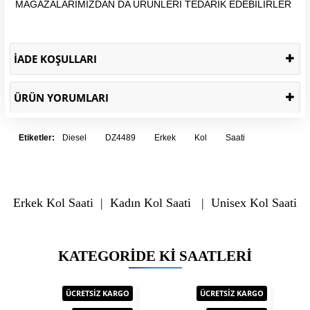
MAĞAZALARIMIZDAN DA ÜRÜNLERİ TEDARİK EDEBİLİRLER
İADE KOŞULLARI
ÜRÜN YORUMLARI
Etiketler:
Diesel
DZ4489
Erkek
Kol
Saati
Erkek Kol Saati
|
Kadın Kol Saati
|
Unisex Kol Saati
KATEGORIDE KI SAATLERI
ÜCRETSİZ KARGO
ÜCRETSİZ KARGO