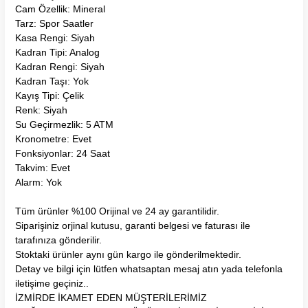
Cam Özellik: Mineral
Tarz: Spor Saatler
Kasa Rengi: Siyah
Kadran Tipi: Analog
Kadran Rengi: Siyah
Kadran Taşı: Yok
Kayış Tipi: Çelik
Renk: Siyah
Su Geçirmezlik: 5 ATM
Kronometre: Evet
Fonksiyonlar: 24 Saat
Takvim: Evet
Alarm: Yok
Tüm ürünler %100 Orijinal ve 24 ay garantilidir.
Siparişiniz orjinal kutusu, garanti belgesi ve faturası ile
tarafınıza gönderilir.
Stoktaki ürünler aynı gün kargo ile gönderilmektedir.
Detay ve bilgi için lütfen whatsaptan mesaj atın yada telefonla
iletişime geçiniz..
İZMİRDE İKAMET EDEN MÜŞTERİLERİMİZ