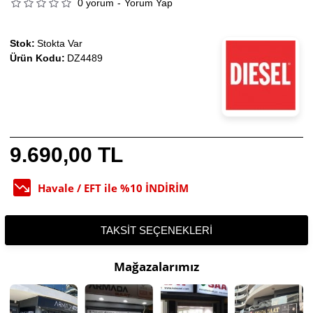
0 yorum
-
Yorum Yap
Stok:
Stokta Var
Ürün Kodu:
DZ4489
9.690,00 TL
Havale / EFT ile %10 İNDİRİM
TAKSIT SEÇENEKLERI
Mağazalarımız