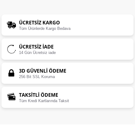
ÜCRETSIZ KARGO
Tüm Ürünlerde Kargo Bedava
ÜCRETSIZ İADE
14 Gün Ücretsiz iade
3D GÜVENLİ ÖDEME
256 Bit SSL Koruma
TAKSİTLİ ÖDEME
Tüm Kredi Kartlarında Taksit