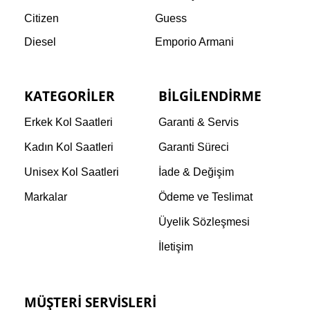
Citizen
Guess
Diesel
Emporio Armani
KATEGORILER
BILGILENDIRME
Erkek Kol Saatleri
Garanti & Servis
Kadın Kol Saatleri
Garanti Süreci
Unisex Kol Saatleri
İade & Değişim
Markalar
Ödeme ve Teslimat
Üyelik Sözleşmesi
İletişim
MÜŞTERI SERVISLERI