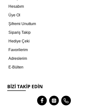
Hesabım
Üye Ol
Şifremi Unuttum
Sipariş Takip
Hediye Çeki
Favorilerim
Adreslerim
E-Bülten
BIZI TAKIP EDIN