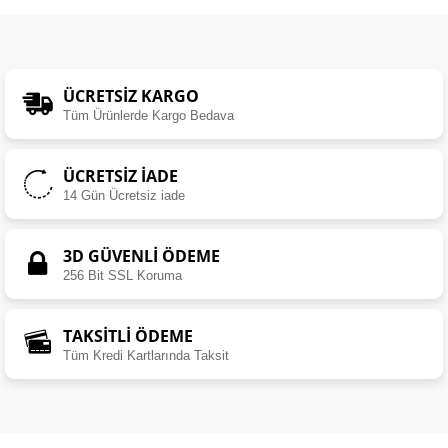
ÜCRETSIZ KARGO
Tüm Ürünlerde Kargo Bedava
ÜCRETSIZ İADE
14 Gün Ücretsiz iade
3D GÜVENLİ ÖDEME
256 Bit SSL Koruma
TAKSİTLİ ÖDEME
Tüm Kredi Kartlarında Taksit