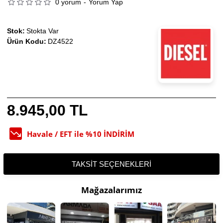
0 yorum
-
Yorum Yap
Stok:
Stokta Var
Ürün Kodu:
DZ4522
8.945,00 TL
Havale / EFT ile %10 İNDİRİM
TAKSIT SEÇENEKLERI
Mağazalarımız