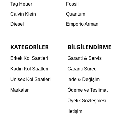
Tag Heuer
Fossil
Calvin Klein
Quantum
Diesel
Emporio Armani
KATEGORILER
BILGILENDIRME
Erkek Kol Saatleri
Garanti & Servis
Kadın Kol Saatleri
Garanti Süreci
Unisex Kol Saatleri
İade & Değişim
Markalar
Ödeme ve Teslimat
Üyelik Sözleşmesi
İletişim