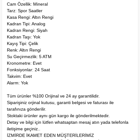
Cam Özellik: Mineral
Tarz: Spor Saatler
Kasa Rengi: Altın Rengi
Kadran Tipi: Analog
Kadran Rengi: Siyah
Kadran Taşı: Yok
Kayış Tipi: Çelik
Renk: Altın Rengi
Su Geçirmezlik: 5 ATM
Kronometre: Evet
Fonksiyonlar: 24 Saat
Takvim: Evet
Alarm: Yok
Tüm ürünler %100 Orijinal ve 24 ay garantilidir.
Siparişiniz orjinal kutusu, garanti belgesi ve faturası ile
tarafınıza gönderilir.
Stoktaki ürünler aynı gün kargo ile gönderilmektedir.
Detay ve bilgi için lütfen whatsaptan mesaj atın yada telefonla
iletişime geçiniz..
İZMİRDE İKAMET EDEN MÜŞTERİLERİMİZ