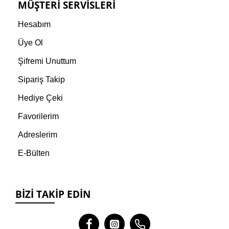
MÜŞTERI SERVISLERI
Hesabım
Üye Ol
Şifremi Unuttum
Sipariş Takip
Hediye Çeki
Favorilerim
Adreslerim
E-Bülten
BIZI TAKIP EDIN