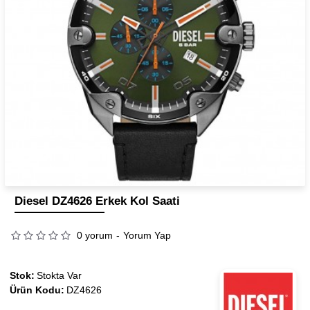
Diesel DZ4626 Erkek Kol Saati
0 yorum
-
Yorum Yap
Stok:
Stokta Var
Ürün Kodu:
DZ4626