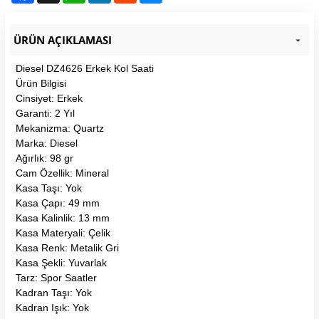
ÜRÜN AÇIKLAMASI
Diesel DZ4626 Erkek Kol Saati
Ürün Bilgisi
Cinsiyet: Erkek
Garanti: 2 Yıl
Mekanizma: Quartz
Marka: Diesel
Ağırlık: 98 gr
Cam Özellik: Mineral
Kasa Taşı: Yok
Kasa Çapı: 49 mm
Kasa Kalinlik: 13 mm
Kasa Materyali: Çelik
Kasa Renk: Metalik Gri
Kasa Şekli: Yuvarlak
Tarz: Spor Saatler
Kadran Taşı: Yok
Kadran Işık: Yok