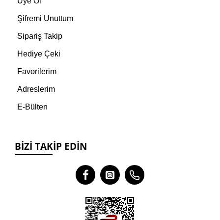
Üye Ol
Şifremi Unuttum
Sipariş Takip
Hediye Çeki
Favorilerim
Adreslerim
E-Bülten
BIZI TAKIP EDIN