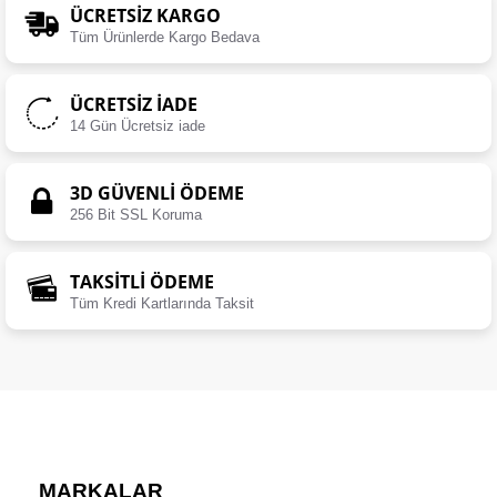
ÜCRETSIZ KARGO
Tüm Ürünlerde Kargo Bedava
ÜCRETSIZ İADE
14 Gün Ücretsiz iade
3D GÜVENLİ ÖDEME
256 Bit SSL Koruma
TAKSİTLİ ÖDEME
Tüm Kredi Kartlarında Taksit
MARKALAR