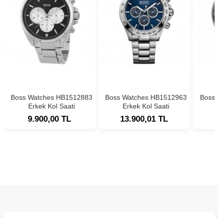
Boss Watches HB1512883
Boss Watches HB1512963
Boss
Erkek Kol Saati
Erkek Kol Saati
9.900,00 TL
13.900,01 TL