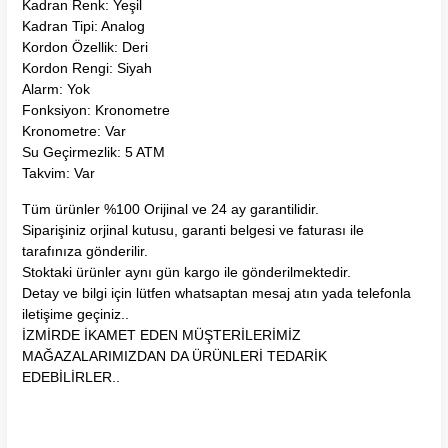
Kadran Renk: Yeşil
Kadran Tipi: Analog
Kordon Özellik: Deri
Kordon Rengi: Siyah
Alarm: Yok
Fonksiyon: Kronometre
Kronometre: Var
Su Geçirmezlik: 5 ATM
Takvim: Var
Tüm ürünler %100 Orijinal ve 24 ay garantilidir.
Siparişiniz orjinal kutusu, garanti belgesi ve faturası ile
tarafınıza gönderilir.
Stoktaki ürünler aynı gün kargo ile gönderilmektedir.
Detay ve bilgi için lütfen whatsaptan mesaj atın yada telefonla
iletişime geçiniz..
İZMİRDE İKAMET EDEN MÜŞTERİLERİMİZ
MAĞAZALARIMIZDAN DA ÜRÜNLERİ TEDARİK
EDEBİLİRLER..