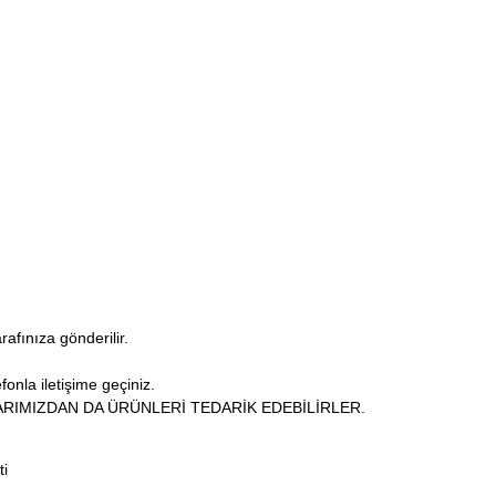
arafınıza gönderilir.
fonla iletişime geçiniz.
RIMIZDAN DA ÜRÜNLERİ TEDARİK EDEBİLİRLER.
ti