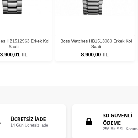
hes HB1512963 Erkek Kol
Boss Watches HB1513080 Erkek Kol
Saati
Saati
3.900,01 TL
8.900,00 TL
3D GÜVENLİ
ÜCRETSIZ İADE
ÖDEME
14 Gün Ücretsiz iade
256 Bit SSL Korum