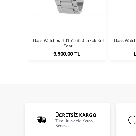
Boss Watches HB1512883 Erkek Kol
Boss Watc
Saati
9.900,00 TL
1
ÜCRETSIZ KARGO
Tüm Ürünlerde Kargo
Bedava