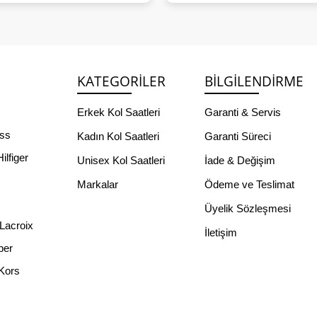
KATEGORILER
BILGILENDIRME
Erkek Kol Saatleri
Garanti & Servis
ss
Kadın Kol Saatleri
Garanti Süreci
lfiger
Unisex Kol Saatleri
İade & Değişim
Markalar
Ödeme ve Teslimat
Üyelik Sözleşmesi
Lacroix
İletişim
per
Kors