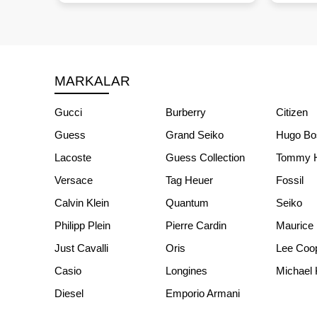
MARKALAR
Gucci
Burberry
Citizen
Guess
Grand Seiko
Hugo Bo
Lacoste
Guess Collection
Tommy Hi
Versace
Tag Heuer
Fossil
Calvin Klein
Quantum
Seiko
Philipp Plein
Pierre Cardin
Maurice 
Just Cavalli
Oris
Lee Coo
Casio
Longines
Michael 
Diesel
Emporio Armani