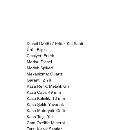
Diesel DZ4677 Erkek Kol Saati
Ürün Bilgisi
Cinsiyet: Erkek
Marka: Diesel
Model: Spiked
Mekanizma: Quartz
Garanti: 2 Yıl
Kasa Renk: Metalik Gri
Kasa Çapı: 49 mm
Kasa Kalinlik: 13 mm
Kasa Şekli: Yuvarlak
Kasa Materyali: Çelik
Kasa Taşı: Yok
Cam Özellik: Mineral
Tarz: Klasik Saatler