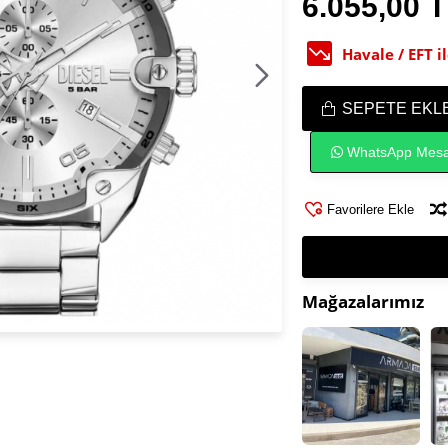
6.055,00 
Havale / EFT 
SEPETE EKL
WhatsApp Mesa
Favorilere Ekle
Mağazalarımız