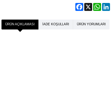
Facebook
X
What
ÜRÜN AÇIKLAMASI
İADE KOŞULLARI
ÜRÜN YORUMLARI