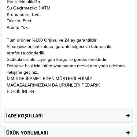
Renk: Metalik Gri
Su Geçirmezlik: 3 ATM
Kronometre: Evet
Takvim: Evet
Alarm: Yok
Tüm ürünler %100 Orijinal ve 24 ay garantilidir.
Siparişiniz orjinal kutusu, garanti belgesi ve faturası ile
tarafınıza gönderilir.
Stoktaki ürünler aynı gün kargo ile gönderilmektedir.
Detay ve bilgi için lütfen whatsaptan mesaj atın yada telefonla
iletişime geçiniz..
İZMİRDE İKAMET EDEN MÜŞTERİLERİMİZ
MAĞAZALARIMIZDAN DA ÜRÜNLERİ TEDARİK
EDEBİLİRLER..
İADE KOŞULLARI
ÜRÜN YORUMLARI