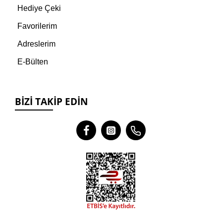
Hediye Çeki
Favorilerim
Adreslerim
E-Bülten
BIZI TAKIP EDIN