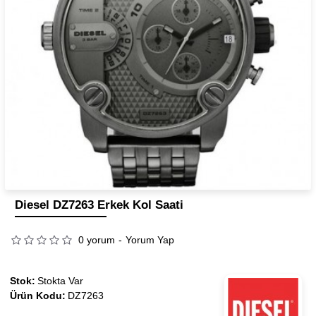
Diesel DZ7263 Erkek Kol Saati
0 yorum
-
Yorum Yap
Stok:
Stokta Var
Ürün Kodu:
DZ7263