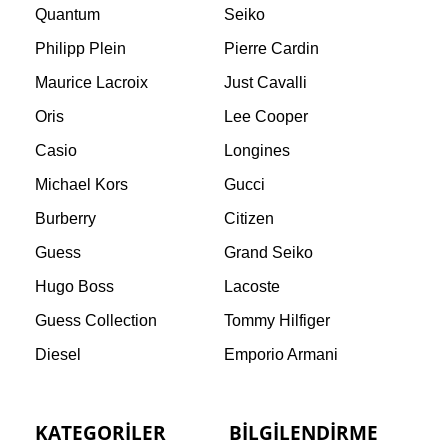
Quantum
Seiko
Philipp Plein
Pierre Cardin
Maurice Lacroix
Just Cavalli
Oris
Lee Cooper
Casio
Longines
Michael Kors
Gucci
Burberry
Citizen
Guess
Grand Seiko
Hugo Boss
Lacoste
Guess Collection
Tommy Hilfiger
Diesel
Emporio Armani
KATEGORILER
BILGILENDIRME