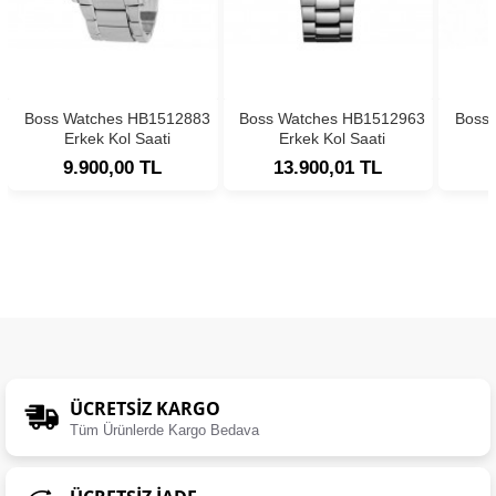
Boss Watches HB1512883
Boss Watches HB1512963
Boss
Erkek Kol Saati
Erkek Kol Saati
9.900,00 TL
13.900,01 TL
ÜCRETSIZ KARGO
Tüm Ürünlerde Kargo Bedava