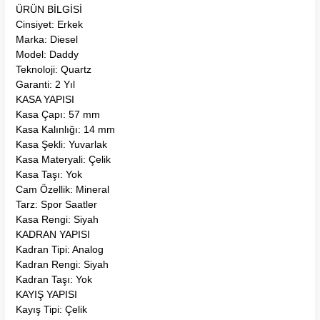
ÜRÜN BİLGİSİ
Cinsiyet: Erkek
Marka: Diesel
Model: Daddy
Teknoloji: Quartz
Garanti: 2 Yıl
KASA YAPISI
Kasa Çapı: 57 mm
Kasa Kalınlığı: 14 mm
Kasa Şekli: Yuvarlak
Kasa Materyali: Çelik
Kasa Taşı: Yok
Cam Özellik: Mineral
Tarz: Spor Saatler
Kasa Rengi: Siyah
KADRAN YAPISI
Kadran Tipi: Analog
Kadran Rengi: Siyah
Kadran Taşı: Yok
KAYIŞ YAPISI
Kayış Tipi: Çelik