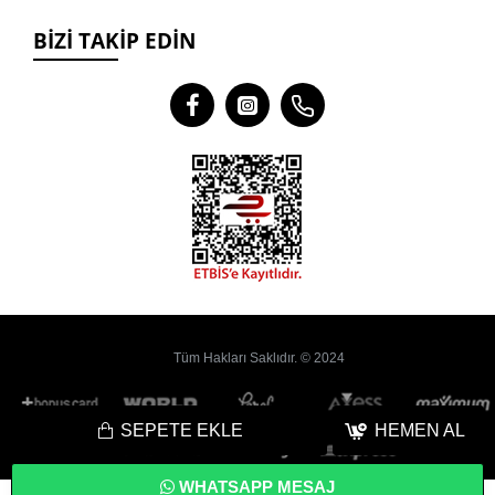
BIZI TAKIP EDIN
Tüm Hakları Saklıdır. © 2024
SEPETE EKLE
HEMEN AL
WHATSAPP MESAJ