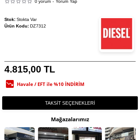
0 yorum
-
Yorum Yap
Stok:
Stokta Var
Ürün Kodu:
DZ7312
4.815,00 TL
Havale / EFT ile %10 İNDİRİM
TAKSIT SEÇENEKLERI
Mağazalarımız