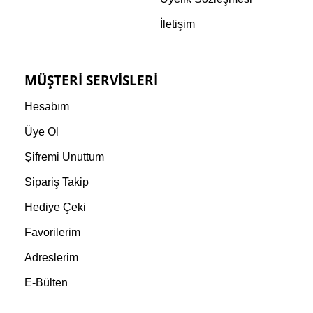
İletişim
MÜŞTERI SERVISLERI
Hesabım
Üye Ol
Şifremi Unuttum
Sipariş Takip
Hediye Çeki
Favorilerim
Adreslerim
E-Bülten