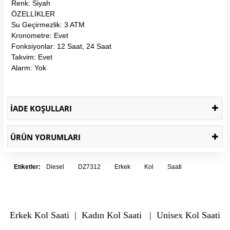
Renk: Siyah
ÖZELLİKLER
Su Geçirmezlik: 3 ATM
Kronometre: Evet
Fonksiyonlar: 12 Saat, 24 Saat
Takvim: Evet
Alarm: Yok
İADE KOŞULLARI
ÜRÜN YORUMLARI
Etiketler:
Diesel
DZ7312
Erkek
Kol
Saati
Erkek Kol Saati
|
Kadın Kol Saati
|
Unisex Kol Saati