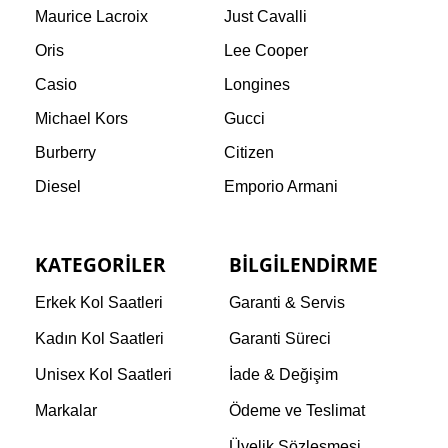
Maurice Lacroix
Just Cavalli
Oris
Lee Cooper
Casio
Longines
Michael Kors
Gucci
Burberry
Citizen
Diesel
Emporio Armani
KATEGORILER
BILGILENDIRME
Erkek Kol Saatleri
Garanti & Servis
Kadın Kol Saatleri
Garanti Süreci
Unisex Kol Saatleri
İade & Değişim
Markalar
Ödeme ve Teslimat
Üyelik Sözleşmesi