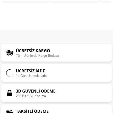
ÜCRETSIZ KARGO
Tüm Ürünlerde Kargo Bedava
ÜCRETSIZ İADE
14 Gün Ücretsiz iade
3D GÜVENLİ ÖDEME
256 Bit SSL Koruma
TAKSİTLİ ÖDEME