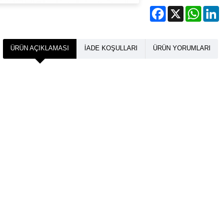
Facebook
X
What
ÜRÜN AÇIKLAMASI
İADE KOŞULLARI
ÜRÜN YORUMLARI