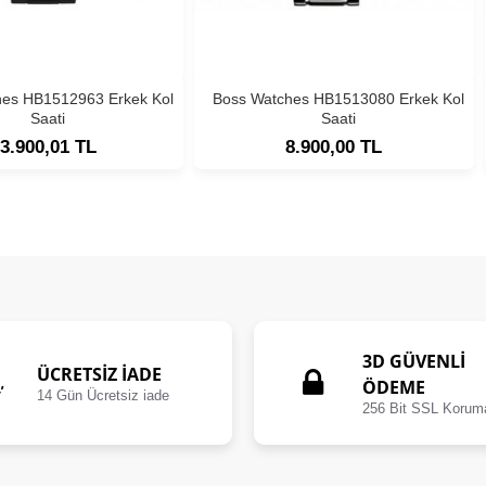
hes HB1512963 Erkek Kol
Boss Watches HB1513080 Erkek Kol
Saati
Saati
3.900,01 TL
8.900,00 TL
3D GÜVENLİ
ÜCRETSIZ İADE
ÖDEME
14 Gün Ücretsiz iade
256 Bit SSL Korum