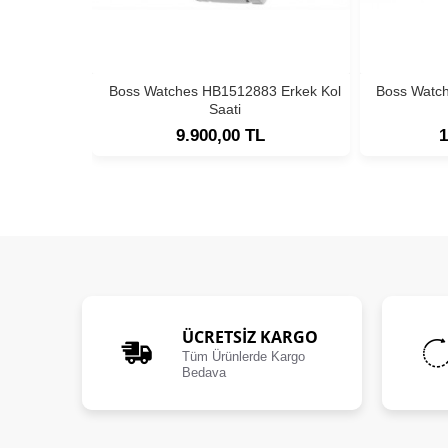
Boss Watches HB1512883 Erkek Kol
Boss Watc
Saati
9.900,00 TL
1
ÜCRETSIZ KARGO
Tüm Ürünlerde Kargo
Bedava