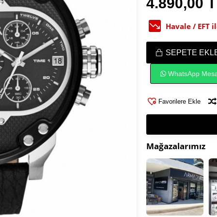
4.890,00 
Havale / EFT 
SEPETE EKL
WhatsApp Mesa
Favorilere Ekle
Mağazalarımız