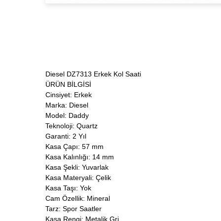
Diesel DZ7313 Erkek Kol Saati
ÜRÜN BİLGİSİ
Cinsiyet: Erkek
Marka: Diesel
Model: Daddy
Teknoloji: Quartz
Garanti: 2 Yıl
Kasa Çapı: 57 mm
Kasa Kalınlığı: 14 mm
Kasa Şekli: Yuvarlak
Kasa Materyali: Çelik
Kasa Taşı: Yok
Cam Özellik: Mineral
Tarz: Spor Saatler
Kasa Rengi: Metalik Gri