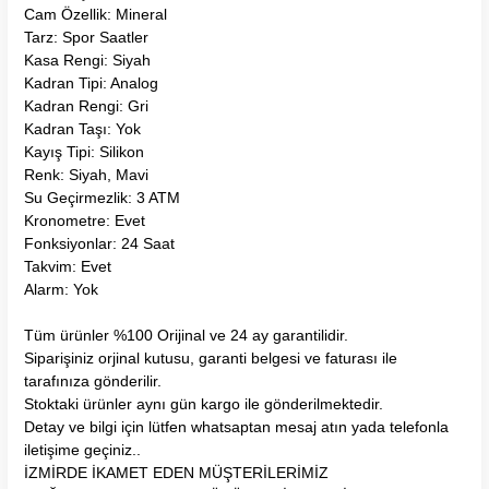
Cam Özellik: Mineral
Tarz: Spor Saatler
Kasa Rengi: Siyah
Kadran Tipi: Analog
Kadran Rengi: Gri
Kadran Taşı: Yok
Kayış Tipi: Silikon
Renk: Siyah, Mavi
Su Geçirmezlik: 3 ATM
Kronometre: Evet
Fonksiyonlar: 24 Saat
Takvim: Evet
Alarm: Yok
Tüm ürünler %100 Orijinal ve 24 ay garantilidir.
Siparişiniz orjinal kutusu, garanti belgesi ve faturası ile
tarafınıza gönderilir.
Stoktaki ürünler aynı gün kargo ile gönderilmektedir.
Detay ve bilgi için lütfen whatsaptan mesaj atın yada telefonla
iletişime geçiniz..
İZMİRDE İKAMET EDEN MÜŞTERİLERİMİZ