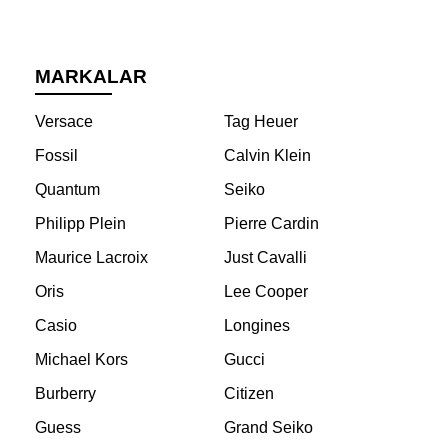
MARKALAR
Versace
Tag Heuer
Fossil
Calvin Klein
Quantum
Seiko
Philipp Plein
Pierre Cardin
Maurice Lacroix
Just Cavalli
Oris
Lee Cooper
Casio
Longines
Michael Kors
Gucci
Burberry
Citizen
Guess
Grand Seiko