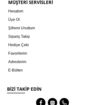
MÜŞTERI SERVISLERI
Hesabım
Üye Ol
Şifremi Unuttum
Sipariş Takip
Hediye Çeki
Favorilerim
Adreslerim
E-Bülten
BIZI TAKIP EDIN