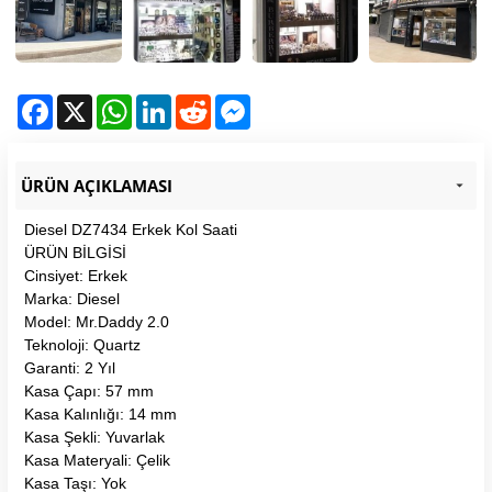
Facebook
X
WhatsApp
LinkedIn
Reddit
Messenger
ÜRÜN AÇIKLAMASI
Diesel DZ7434 Erkek Kol Saati
ÜRÜN BİLGİSİ
Cinsiyet: Erkek
Marka: Diesel
Model: Mr.Daddy 2.0
Teknoloji: Quartz
Garanti: 2 Yıl
Kasa Çapı: 57 mm
Kasa Kalınlığı: 14 mm
Kasa Şekli: Yuvarlak
Kasa Materyali: Çelik
Kasa Taşı: Yok