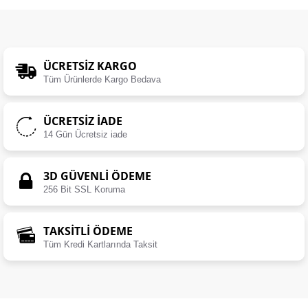
ÜCRETSIZ KARGO
Tüm Ürünlerde Kargo Bedava
ÜCRETSIZ İADE
14 Gün Ücretsiz iade
3D GÜVENLİ ÖDEME
256 Bit SSL Koruma
TAKSİTLİ ÖDEME
Tüm Kredi Kartlarında Taksit