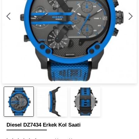
Diesel DZ7434 Erkek Kol Saati