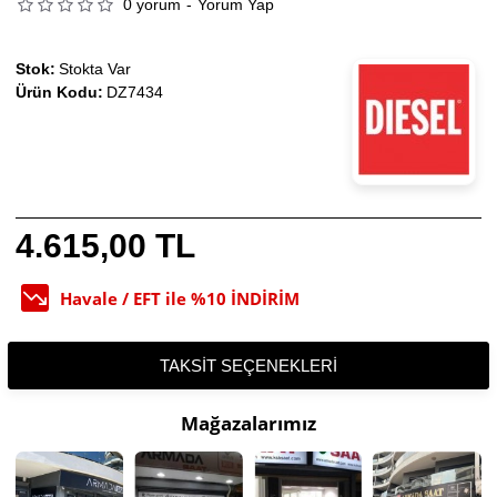
0 yorum
-
Yorum Yap
Stok:
Stokta Var
Ürün Kodu:
DZ7434
4.615,00 TL
Havale / EFT ile %10 İNDİRİM
TAKSIT SEÇENEKLERI
Mağazalarımız